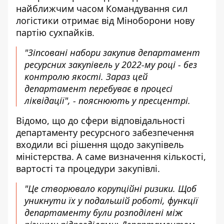
найближчим часом Командування сил
логістики отримає від Міноборони нову
партію сухпайків.
"Зіпсовані набори закупив департамент
ресурсних закупівель у 2022-му році - без
контролю якості. Зараз цей
департамент перебуває в процесі
ліквідації", - пояснюють у пресцентрі.
Відомо, що до сфери відповідальності
департаменту ресурсного забезпечення
входили всі рішення щодо закупівель
міністерства. А саме визначення кількості,
вартості та процедури закупівлі.
"Це створювало корупційні ризики. Щоб
уникнути їх у подальшій роботі, функції
департаменту були розподілені між