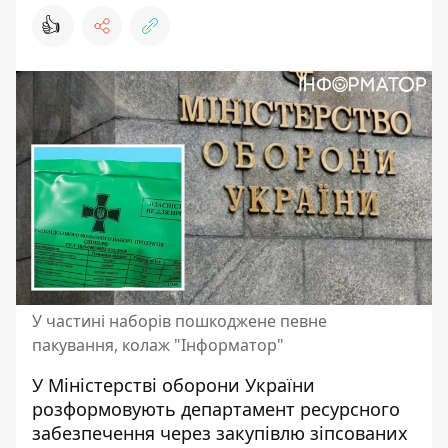
👍
У частині наборів пошкоджене певне
пакування, колаж "Інформатор"
У Міністерстві оборони України
розформовують департамент ресурсного
забезпечення через закупівлю зіпсованих