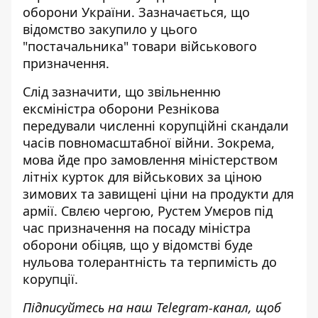
оборони України. Зазначається, що
відомство закупило у цього
"постачальника" товари військового
призначення.
Слід зазначити, що звільненню
ексміністра оборони Резнікова
передували численні корупційні скандали
часів повномасштабної війни. Зокрема,
мова йде про
замовлення міністерством
літніх курток для військових
за ціною
зимових та завищені ціни на продукти для
армії. Свлєю чергою, Рустем Умєров під
час призначення на посаду міністра
оборони обіцяв, що у відомстві буде
нульова толерантність та терпимість до
корупції.
Підписуйтесь на наш
Telegram-канал
, щоб