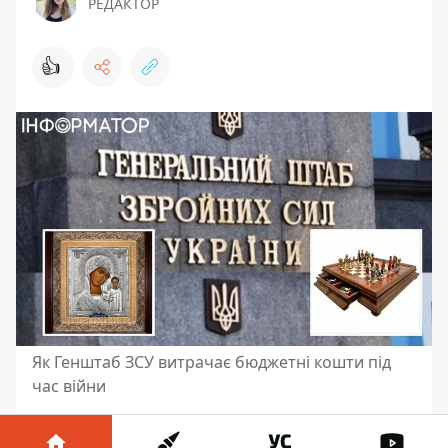
РЕДАКТОР
👍
Як Генштаб ЗСУ витрачає бюджетні кошти під
час війни
Фінансове управління Генерального штабу