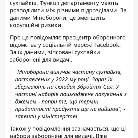
сухпайків. Функції департаменту мають
розподілити між різними підрозділами. За
даними Міноборони, це
зменшить
корупційні ризики
.
Про це повідомляє пресцентр оборонного
відомства у соціальній мережі Facebook.
За їх даними, зіпсовані
сухпайки
заборонені для видачі
.
"Міноборони вилучає частину сухпайків,
поставлених у 2022-му році. Зараз їх
зберігають на складах Збройних Сил. У
частині наборів пошкоджене пакування з
джемом - попри те, що термін
придатності продуктів ще не вийшов", -
заявили у міністерстві.
Також у повідомлення зазначається, що ці
набори заборонені для видачі. Вже