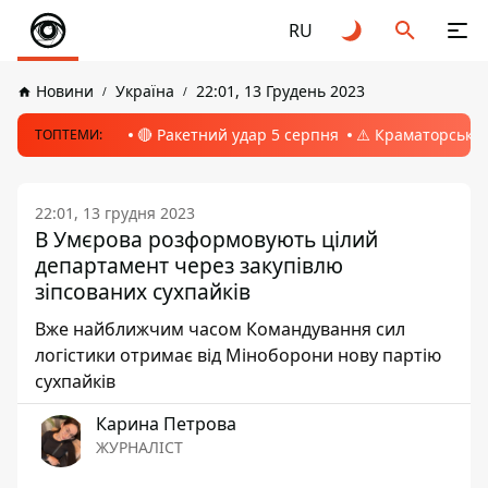
RU
Новини
Україна
22:01, 13 Грудень 2023
🔴 Ракетний удар 5 серпня
⚠️ Краматорськ, 
ТОПТЕМИ:
22:01, 13 грудня 2023
В Умєрова розформовують цілий
департамент через закупівлю
зіпсованих сухпайків
Вже найближчим часом Командування сил
логістики отримає від Міноборони нову партію
сухпайків
Карина Петрова
ЖУРНАЛІСТ