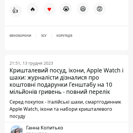
♥
🔥
😭
😆
😡
👍
МІНОБОРОНИ
ЗСУ
КОРУПЦІЯ
21:51, 13 грудня 2023
Кришталевий посуд, ікони, Apple Watch і
шахи: журналісти дізналися про
коштовні подарунки Генштабу на 10
мільйонів гривень - повний перелік
Серед покупок - італійські шахи, смартгодинник
Apple Watch, ікони та набори кришталевого
посуду
Ганна Копитько