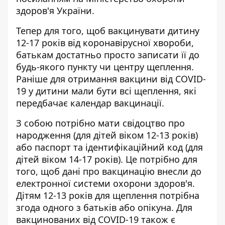
здоров'я України
.
Тепер для того, щоб вакцинувати дитину
12-17 років від коронавірусної хвороби,
батькам достатньо просто записати її до
будь-якого пункту чи центру щеплення.
Раніше для отримання вакцини від COVID-
19 у дитини мали бути всі щеплення, які
передбачає календар вакцинації.
З собою потрібно мати свідоцтво про
народження (для дітей віком 12-13 років)
або паспорт та ідентифікаційний код (для
дітей віком 14-17 років). Це потрібно для
того, щоб дані про вакцинацію внесли до
електронної системи охорони здоров'я.
Дітям 12-13 років для щеплення потрібна
згода одного з батьків або опікуна. Для
вакцинованих від COVID-19 також є