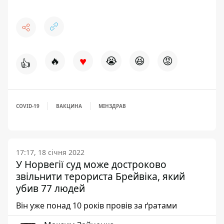
♥
🔥
😭
😆
😡
👍
COVID-19
ВАКЦИНА
МІНЗДРАВ
17:17, 18 січня 2022
У Норвегії суд може достроково
звільнити терориста Брейвіка, який
убив 77 людей
Він уже понад 10 років провів за ґратами