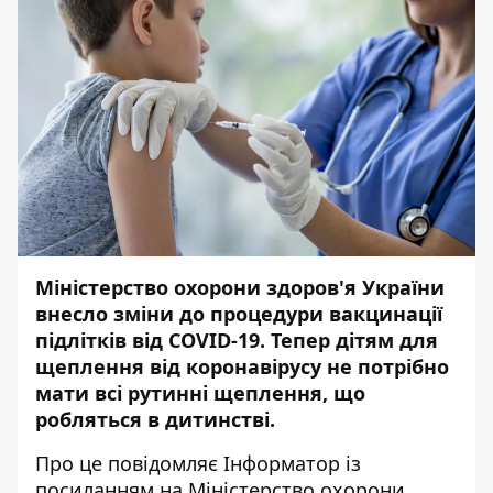
Міністерство охорони здоров'я України
внесло зміни до процедури вакцинації
підлітків від COVID-19. Тепер дітям для
щеплення від коронавірусу не потрібно
мати всі рутинні щеплення, що
робляться в дитинстві.
Про це повідомляє
Інформатор
із
посиланням на
Міністерство охорони