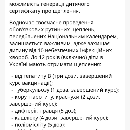
можливість
генерації дитячого
сертифікату про щеплення
.
Водночас своєчасне проведення
обов'язкових рутинних щеплень,
передбачених Національним календарем,
залишається важливим, адже захищає
дитину від 10 небезпечних інфекційних
хвороб. До 12 років (включно) діти в
Україні мають отримати щеплення:
від гепатиту В (три дози, завершений
курс вакцинації);
туберкульозу (1 доза, завершений курс);
кору, паротиту, краснухи (2 дози,
завершений курс);
дифтерії, правця (5 доз);
кашлюку (4 дози, завершений курс);
поліомієліту (5 доз);