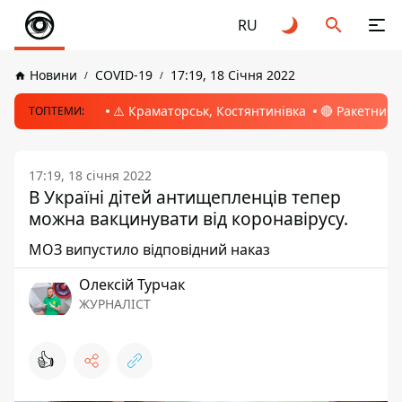
RU
Новини
COVID-19
17:19, 18 Січня 2022
⚠️ Краматорськ, Костянтинівка
🔴 Ракетний 
ТОПТЕМИ:
17:19, 18 січня 2022
В Україні дітей антищепленців тепер
можна вакцинувати від коронавірусу.
МОЗ випустило відповідний наказ
Олексій Турчак
ЖУРНАЛІСТ
👍