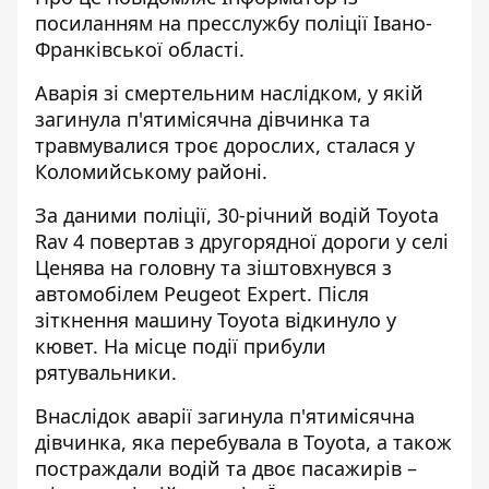
посиланням на
пресслужбу
поліції Івано-
Франківської області.
Аварія зі смертельним наслідком, у якій
загинула п'ятимісячна дівчинка та
травмувалися троє дорослих, сталася у
Коломийському районі.
За даними поліції, 30-річний водій Toyota
Rav 4 повертав з другорядної дороги у селі
Ценява на головну та зіштовхнувся з
автомобілем Peugeot Expert. Після
зіткнення машину Toyota відкинуло у
кювет. На місце події прибули
рятувальники.
Внаслідок аварії загинула п'ятимісячна
дівчинка, яка перебувала в Toyota, а також
постраждали водій та двоє пасажирів –