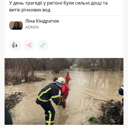
У день трагедії у регіоні були сильні дощі та
витік річкових вод
Ліна Кіндратюк
ADMIN
👍