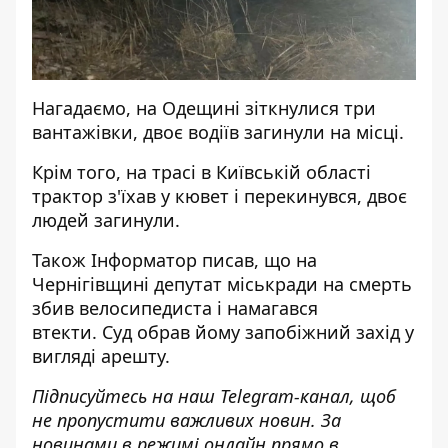
Нагадаємо, на Одещині
зіткнулися три
вантажівки, двоє водіїв загинули
на місці.
Крім того, на трасі
в Київській області
трактор з'їхав у кювет і перекинувся, двоє
людей загинули.
Також
Інформатор
писав, що на
Чернігівщині
депутат міськради на смерть
збив велосипедиста і намагався
втекти
.
Суд обрав йому запобіжний захід у
вигляді арешту
.
Підписуйтесь на наш
Telegram-канал
, щоб
не пропустити важливих новин. За
новинами в режимі онлайн прямо в