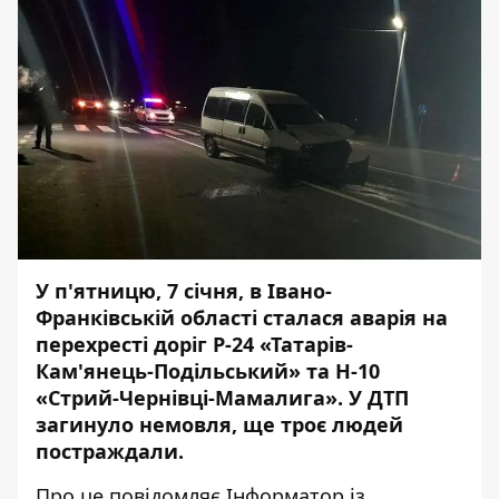
У п'ятницю, 7 січня, в Івано-
Франківській області сталася аварія на
перехресті доріг Р-24 «Татарів-
Кам'янець-Подільський» та Н-10
«Стрий-Чернівці-Мамалига». У ДТП
загинуло немовля, ще троє людей
постраждали.
Про це повідомляє
Інформатор
із