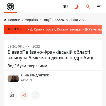
RU
Новини
Україна
Події
09:26, 8 Січня 2022
⚠️ Краматорськ, Костянтинівка
🔴 Ракетний 
ТОПТЕМИ:
09:26, 08 січня 2022
В аварії в Івано-Франківській області
загинула 5-місячна дитина: подробиці
Водії були тверезими
Ліна Кіндратюк
ADMIN
👍