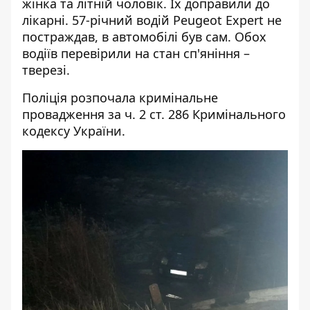
жінка та літній чоловік. Їх доправили до
лікарні. 57-річний водій Peugeot Expert не
постраждав, в автомобілі був сам. Обох
водіїв перевірили на стан сп'яніння –
тверезі.
Поліція розпочала кримінальне
провадження за ч. 2 ст. 286 Кримінального
кодексу України.