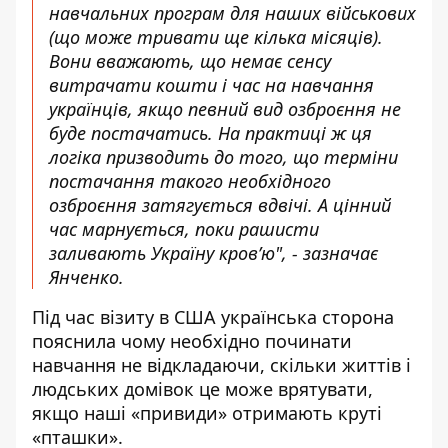
навчальних програм для наших військових
(що може тривати ще кілька місяців).
Вони вважають, що немає сенсу
витрачати кошти і час на навчання
українців, якщо певний вид озброєння не
буде постачатись. На практиці ж ця
логіка призводить до того, що терміни
постачання такого необхідного
озброєння затягується вдвічі. А цінний
час марнується, поки рашисти
заливають Україну кров’ю", - зазначає
Янченко.
Під час візиту в США українська сторона
пояснила чому необхідно починати
навчання не відкладаючи, скільки життів і
людських домівок це може врятувати,
якщо наші «привиди» отримають круті
«пташки».