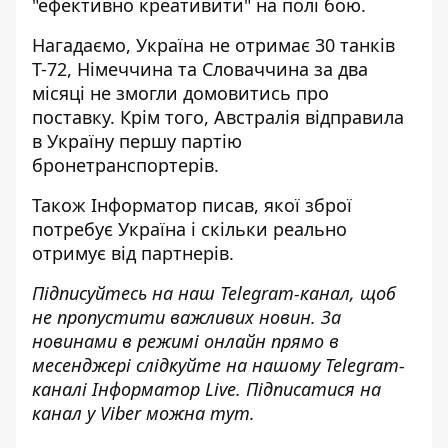
"ефективно креативити" на полі бою.
Нагадаємо, Україна
не отримає 30 танків
Т-72, Німеччина та Словаччина за два
місяці
не змогли домовитись про
поставку. Крім того, Австралія
відправила
в Україну першу партію
бронетранспортерів
.
Також
Інформатор
писав, якої
зброї
потребує Україна і скільки реально
отримує
від партнерів.
Підписуйтесь на наш
Telegram-канал
, щоб
не пропустити важливих новин. За
новинами в режимі онлайн прямо в
месенджері слідкуйте на нашому Telegram-
каналі
Інформатор Live
. Підписатися на
канал у Viber можна
тут
.