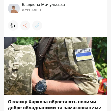
Владлена Мачульська
ЖУРНАЛІСТ
👍
Околиці Харкова обростають новими
добре обладнаними та замаскованими