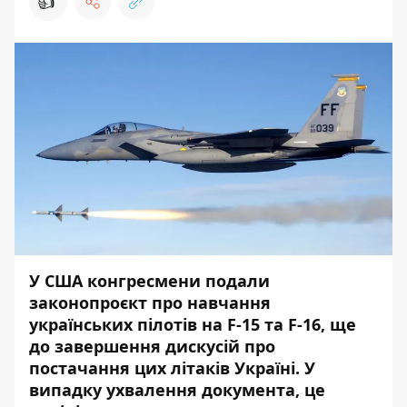
👍
У США конгресмени подали
законопроєкт про навчання
українських пілотів на F-15 та F-16, ще
до завершення дискусій про
постачання цих літаків Україні. У
випадку ухвалення документа, це