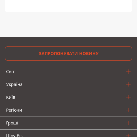
ЗАПРОПОНУВАТИ НОВИНУ
Світ
Україна
Київ
Регіони
Гроші
Шоу-біз