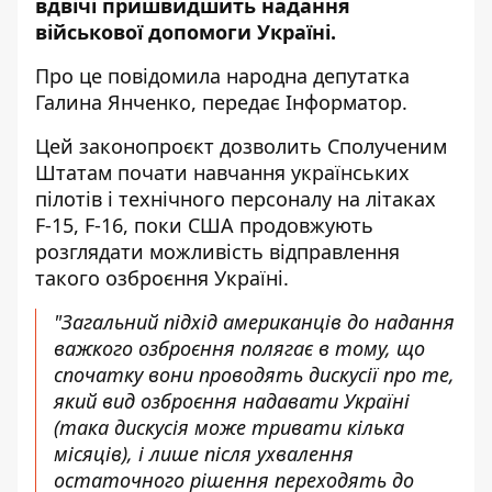
вдвічі пришвидшить надання
військової допомоги Україні.
Про це
повідомила
народна депутатка
Галина Янченко, передає
Інформатор
.
Цей законопроєкт дозволить Сполученим
Штатам почати навчання українських
пілотів і технічного персоналу на літаках
F-15, F-16, поки США продовжують
розглядати можливість відправлення
такого озброєння Україні.
"Загальний підхід американців до надання
важкого озброєння полягає в тому, що
спочатку вони проводять дискусії про те,
який вид озброєння надавати Україні
(така дискусія може тривати кілька
місяців), і лише після ухвалення
остаточного рішення переходять до