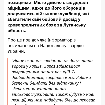
позиціями. Місто дійсно стає дедалі
міцнішим, адже до його оборонців
долучились військовослужбовці, які
збагатили свій бойовий досвід у
кровопролитних боях за Луганську
область.
Про це повідомляє
Інформатор
з
посиланням на
Національну гвардію
України
.
"Наше основне завдання: не допустити
ворога у Харків. Зараз займаємося
покращенням наших позицій, їх
дообладнанням, закріпляємось. Робимо
безпечні бліндажі для відпочинку і
збереження життя наших
військовослужбовців. Також будуємо нові
позиції, які нам нададуть більше переваг