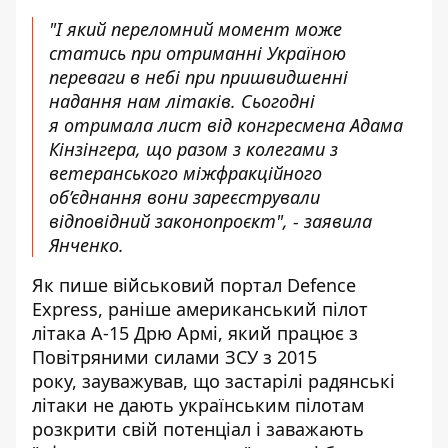
"І який переломний момент може
статись при отриманні Україною
переваги в небі при пришвидшенні
надання нам літаків. Сьогодні
я отримала лист від конгресмена Адама
Кінзінгера, що разом з колегами з
ветеранського міжфракційного
об’єднання вони зареєстрували
відповідний законопроєкт", - заявила
Янченко.
Як
пише
військовий портал Defence
Express, раніше американський пілот
літака А-15 Дрю Армі, який працює з
Повітряними силами ЗСУ з 2015
року, зауважував, що застарілі радянські
літаки не дають українським пілотам
розкрити свій потенціал і заважають