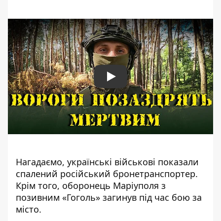
Play
Нагадаємо, українські
військові показали
спалений російський бронетранспортер
.
Крім того, оборонець
Маріуполя з
позивним «Гоголь» загинув під час бою за
місто
.