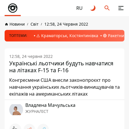
RU
Новини
Світ
12:58, 24 Червня 2022
⚠️ Краматорськ, Костянтинівка
🔴 Ракетний 
ТОПТЕМИ:
12:58, 24 червня 2022
Українські льотчики будуть навчатися
на літаках F-15 та F-16
Конгресмени США внесли законопроєкт про
навчання українських льотчиків-винищувачів та
екіпажів на американських літаках
Владлена Мачульська
ЖУРНАЛІСТ