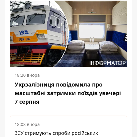
18:20 вчора
Укрзалізниця повідомила про
масштабні затримки поїздів увечері
7 серпня
18:08 вчора
ЗСУ стримують спроби російських