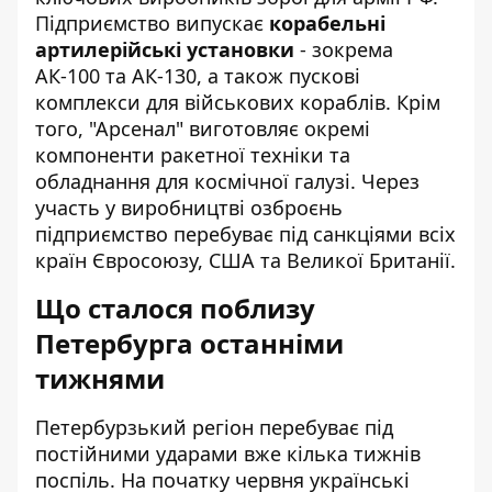
Підприємство випускає
корабельні
артилерійські установки
- зокрема
АК-100 та АК-130, а також пускові
комплекси для військових кораблів. Крім
того, "Арсенал" виготовляє окремі
компоненти ракетної техніки та
обладнання для космічної галузі. Через
участь у виробництві озброєнь
підприємство перебуває під санкціями всіх
країн Євросоюзу, США та Великої Британії.
Що сталося поблизу
Петербурга останніми
тижнями
Петербурзький регіон перебуває під
постійними ударами вже кілька тижнів
поспіль. На початку червня українські