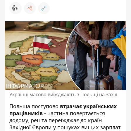
👍
Українці масово виїжджають з Польщі на Захід
Польща поступово
втрачає українських
працівників
- частина повертається
додому, решта переїжджає до країн
Західної Європи у пошуках вищих зарплат