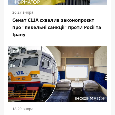
20:27 вчора
Сенат США схвалив законопроєкт
про "пекельні санкції" проти Росії та
Ірану
18:20 вчора