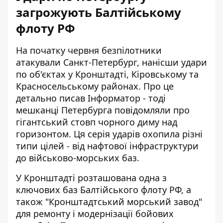
загрожують Балтійському
флоту РФ
На початку червня безпілотники
атакували Санкт-Петербург, нанісши удари
по об'єктах у Кронштадті, Кіровському та
Красносельському районах. Про це
детально писав Інформатор - тоді
мешканці Петербурга повідомляли про
гігантський стовп чорного диму над
горизонтом. Ця серія ударів охопила різні
типи цілей - від нафтової інфраструктури
до військово-морських баз.
У Кронштадті розташована одна з
ключових баз Балтійського флоту РФ, а
також "Кронштадтський морський завод"
для ремонту і модернізації бойових