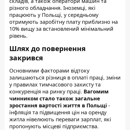
складів, а також оператори машин та
різного обладнання. Іноземці, які
працюють у Польщі, у середньому
отримують заробітну плату приблизно на
10% вищу за встановлений мінімальний
рівень.
Шлях до повернення
закрився
Основними факторами відтоку
залишаються різниця в оплаті праці, зміни
у правилах тимчасового захисту та
конкуренція на ринку праці.
Вагомим
чинником стало також загальне
зростання вартості життя в Польщі
-
інфляція та підвищення цін на оренду
житла нівелюють переваги зарплат, які
пропонують місцеві підприємства.