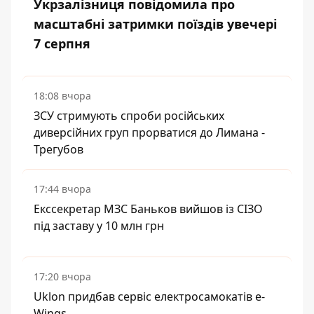
Укрзалізниця повідомила про
масштабні затримки поїздів увечері
7 серпня
18:08 вчора
ЗСУ стримують спроби російських
диверсійних груп прорватися до Лимана -
Трегубов
17:44 вчора
Екссекретар МЗС Баньков вийшов із СІЗО
під заставу у 10 млн грн
17:20 вчора
Uklon придбав сервіс електросамокатів e-
Wings