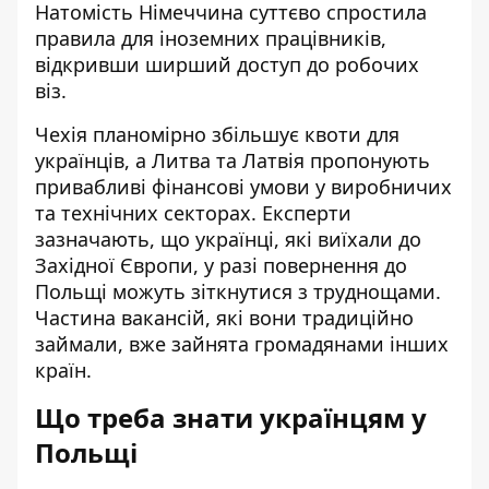
Натомість Німеччина суттєво спростила
правила для іноземних працівників,
відкривши ширший доступ до робочих
віз.
Чехія планомірно збільшує квоти для
українців, а Литва та Латвія пропонують
привабливі фінансові умови у виробничих
та технічних секторах. Експерти
зазначають, що українці, які виїхали до
Західної Європи, у разі повернення до
Польщі можуть зіткнутися з труднощами.
Частина вакансій, які вони традиційно
займали, вже зайнята громадянами інших
країн.
Що треба знати українцям у
Польщі