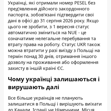
Українці, які отримали номер PESEL без
пред'явлення дійсного закордонного
паспорта, зобов'язані підтвердити свої
дані в офісі до 31 серпня 2026 року. Якщо
цього не зробити, з 1 вересня статус
автоматично зміниться на NUE - це
означатиме нелегальне перебування та
втрату права на роботу. Статус UKR також
можна втратити у разі виїзду з Польщі на
термін понад 30 днів, отримання іншого
дозволу на проживання або оформлення
захисту в іншій країні ЄС.
Чому українці залишаються і
вирушають далі
Все більше українців не планують
залишатися в Польщі і вирішують виїхати
до Канади, Іспанії чи Німеччини. Місця