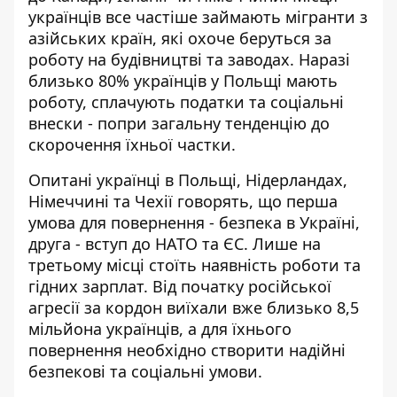
українців все частіше займають
мігранти з
азійських країн
, які охоче беруться за
роботу на будівництві та заводах. Наразі
близько 80% українців у Польщі мають
роботу, сплачують податки та соціальні
внески - попри загальну тенденцію до
скорочення їхньої частки.
Опитані українці в Польщі, Нідерландах,
Німеччині та Чехії говорять, що перша
умова для повернення - безпека в Україні,
друга - вступ до НАТО та ЄС. Лише на
третьому місці стоїть
наявність роботи та
гідних зарплат
. Від початку російської
агресії за кордон виїхали вже близько 8,5
мільйона українців, а для їхнього
повернення необхідно створити надійні
безпекові та соціальні умови.