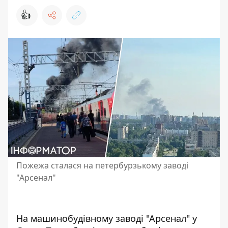
👍
Пожежа сталася на петербурзькому заводі
"Арсенал"
На машинобудівному заводі "Арсенал" у