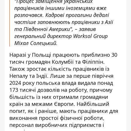
"Процес заміщення українських
працівників іншими іноземцями вже
розпочався. Кадрові прогалини дедалі
частіше заповнюють працівники з Азії
та Південної Америки", – заявив
генеральний директор Worksol Group
Міхал Солецький.
Наразі у Польщі працюють приблизно 30
тисяч громадян Колумбії та Філіппін.
Також зростає кількість працівників із
Непалу та Індії. Лише за перше півріччя
2024 року польська влада видала понад
173 тисячі дозволів на роботу, причому
більшість із них отримали громадяни
країн за межами Європи. Найбільший
попит, як і раніше, мають працівники для
виконання простої фізичної роботи,
персонал виробничих підприємств і