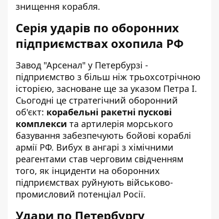
знищення корабля.
Серія ударів по оборонних
підприємствах охопила РФ
Завод "Арсенал" у Петербурзі -
підприємство з більш ніж трьохсотрічною
історією, засноване ще за указом Петра I.
Сьогодні це стратегічний оборонний
об'єкт:
корабельні ракетні пускові
комплекси
та артилерія морського
базування забезпечують бойові кораблі
армії РФ. Вибух в ангарі з хімічними
реагентами став черговим свідченням
того, як інциденти на оборонних
підприємствах руйнують військово-
промисловий потенціал Росії.
Удари по Петербургу