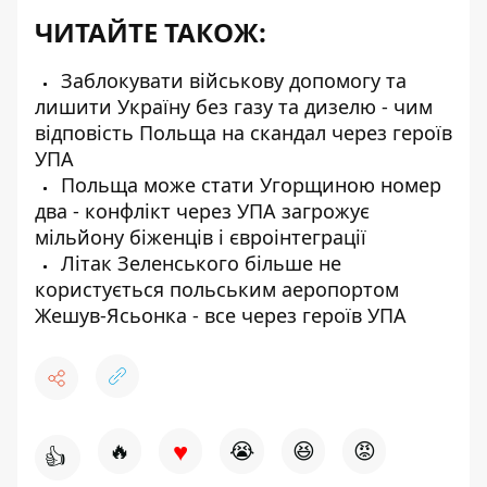
ЧИТАЙТЕ ТАКОЖ:
Заблокувати військову допомогу та
лишити Україну без газу та дизелю - чим
відповість Польща на скандал через героїв
УПА
Польща може стати Угорщиною номер
два - конфлікт через УПА загрожує
мільйону біженців і євроінтеграції
Літак Зеленського більше не
користується польським аеропортом
Жешув-Ясьонка - все через героїв УПА
♥
🔥
😭
😆
😡
👍