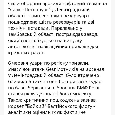
Сили оборони вразили нафтовий термінал
"Санкт-Петербург" у Ленінградській
області - знищено один резервуар і
пошкоджено шість резервуарів та дві
технічні естакади. Паралельно у
Тамбовській області постраждав завод,
який спеціалізується на випуску
автопілотів і навігаційних приладів для
крилатих ракет.
6 червня удари по регіону тривали.
Унаслідок атаки безпілотників на арсенал
у Ленінградській області було втрачено
близько 5 тисяч тонн боєприпасів - удар
по базі зберігання озброєння ВМФ Росії
стався після детонації боєкомплекту.
Також критичних пошкоджень зазнав
корвет "Бойкий" Балтійського флоту -
аналітики оцінили їх як фактичне