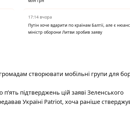
млн грн
17:14 вчора
Путін хоче вдарити по країнам Балтії, але є нюанс
міністр оборони Литви зробив заяву
громадам створювати мобільні групи для бо
 пʼять підтверджень цій заяві Зеленського
давав Україні Patriot, хоча раніше стверджу