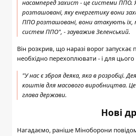
насамперед захист - це системи ППО. Я 
розташовані, яку енергетику вони за
ППО розташовані, вони атакують їх,
систем ППО", - зауважив Зеленський.
Він розкрив, що наразі ворог запускає п
необхідно перехоплювати - і для цього п
"У нас є зброя деяка, яка в розробці. Д
коштів для масового виробництва. Це 
глава держави.
Нові др
Нагадаємо, раніше Міноборони повідом