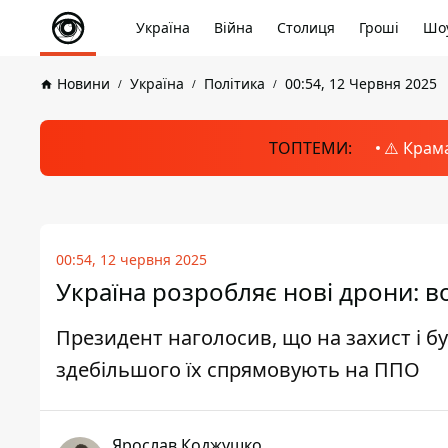
Україна
Війна
Столиця
Гроші
Шоу
Новини
Україна
Політика
00:54, 12 Червня 2025
ТОПТЕМИ:
⚠️ Крам
00:54, 12 червня 2025
Україна розробляє нові дрони: 
Президент наголосив, що на захист і бу
здебільшого їх спрямовують на ППО
Ярослав Коджушко