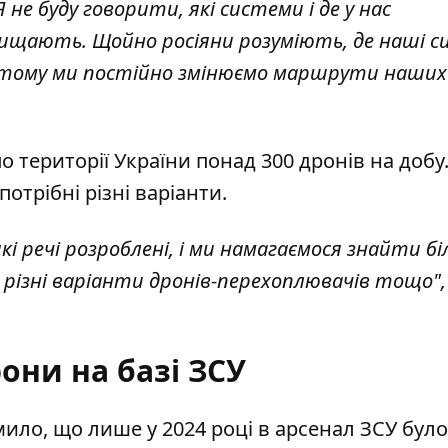
не буду говорити, які системи і де у нас
хищають. Щойно росіяни розуміють, де наші 
 тому ми постійно змінюємо маршрути наших
о території України понад 300 дронів на добу.
отрібні різні варіанти.
еякі речі розроблені, і ми намагаємося знайти б
різні варіанти дронів-перехоплювачів тощо", 
они на базі ЗСУ
ило, що лише у 2024 році в арсенал ЗСУ було