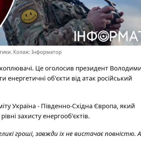
етики. Колаж: Інформатор
ехоплювачі
. Це оголосив президент Володим
 енергетичні об'єкти від атак російський
міту Україна - Південно-Східна Європа, який
 рівні захисту
енергооб'єктів.
великі гроші, завжди їх не вистачає повністю. 