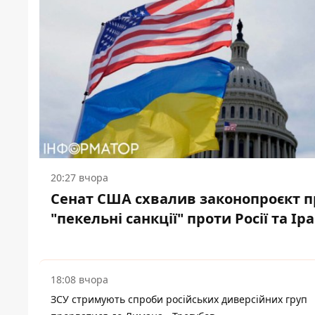
20:27 вчора
Сенат США схвалив законопроєкт п
"пекельні санкції" проти Росії та Ір
18:08 вчора
ЗСУ стримують спроби російських диверсійних груп