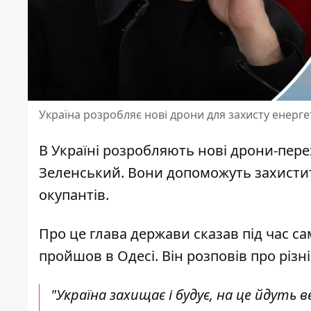
Україна розробляє нові дрони для захисту енерг
В Україні
розробляють нові дрони-пер
Зеленський. Вони допоможуть захистити
окупантів.
Про це глава держави сказав під час са
пройшов в Одесі. Він
розповів про різні
"Україна захищає і будує, на це йдуть 