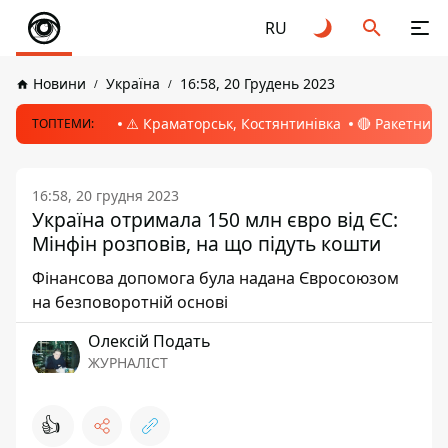
RU
Новини
Україна
16:58, 20 Грудень 2023
⚠️ Краматорськ, Костянтинівка
🔴 Ракетний 
ТОПТЕМИ:
16:58, 20 грудня 2023
Україна отримала 150 млн євро від ЄС:
Мінфін розповів, на що підуть кошти
Фінансова допомога була надана Євросоюзом
на безповоротній основі
Олексій Подать
ЖУРНАЛІСТ
👍