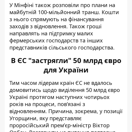
У Мінфіні також розповіли про плани на
майбутній 100-мільйонний транш. Кошти
з нього спрямують на фінансування
заходів з відновлення. Також гроші
направлять на підтримку малих
фермерських господарств та інших
представників сільського господарства.
В ЄС "застрягли" 50 млрд євро
для України
Тим часом лідерам країн ЄС
не вдалось
домовитись
щодо виділення 50 млрд євро
Україні протягом наступних чотирьох
років на процеси, повʼязані з
відновленням. Причина, зокрема, у позиції
Угорщини, яку представляє
проросійський премʼєр-міністр Віктор