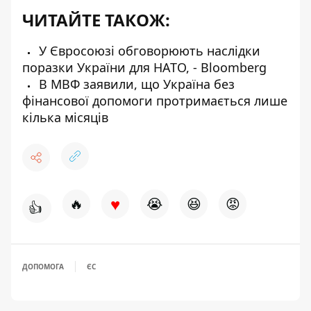
ЧИТАЙТЕ ТАКОЖ:
У Євросоюзі обговорюють наслідки
поразки України для НАТО, - Bloomberg
В МВФ заявили, що Україна без
фінансової допомоги протримається лише
кілька місяців
♥
🔥
😭
😆
😡
👍
ДОПОМОГА
ЄС