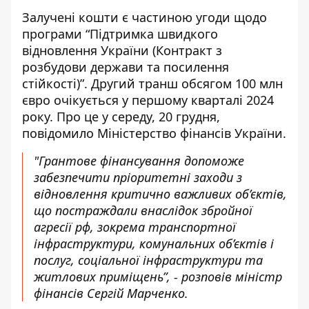
Залучені
кошти є частиною угоди
щодо
програми “Підтримка швидкого
відновлення України (Контракт з
розбудови держави та посилення
стійкості)”. Другий транш обсягом 100 млн
євро очікується у першому кварталі 2024
року. Про це у середу, 20 грудня,
повідомило Міністерство фінансів України.
"Грантове фінансування допоможе
забезпечити пріоритетні заходи з
відновлення критично важливих об’єктів,
що постраждали внаслідок збройної
агресії рф, зокрема транспортної
інфраструктури, комунальних об’єктів і
послуг, соціальної інфраструктури та
житлових приміщень”, - розповів міністр
фінансів Сергій Марченко.