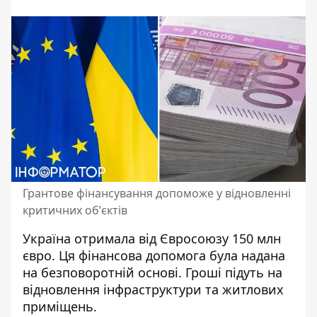
Грантове фінансування допоможе у відновленні
критичних обʼєктів
Україна
отримала від Євросоюзу
150 млн
євро. Ця фінансова допомога була надана
на безповоротній основі. Гроші підуть на
відновлення інфраструктури та житлових
приміщень.