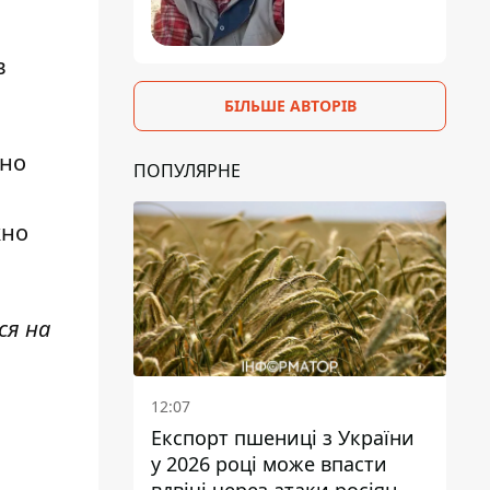
в
БІЛЬШЕ АВТОРІВ
чно
ПОПУЛЯРНЕ
жно
ся на
12:07
Експорт пшениці з України
у 2026 році може впасти