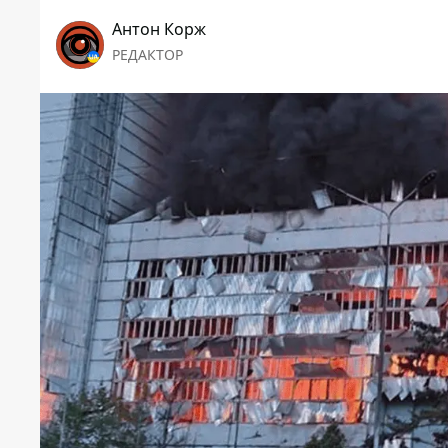
Антон Корж
РЕДАКТОР