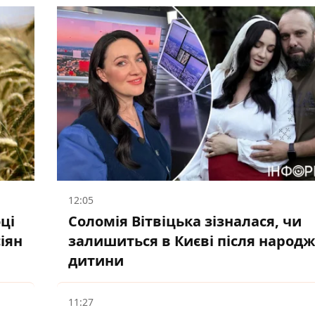
12:05
ці
Соломія Вітвіцька зізналася, чи
іян
залишиться в Києві після народ
дитини
11:27