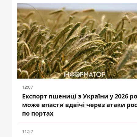
12:07
Експорт пшениці з України у 2026 ро
може впасти вдвічі через атаки рос
по портах
11:52