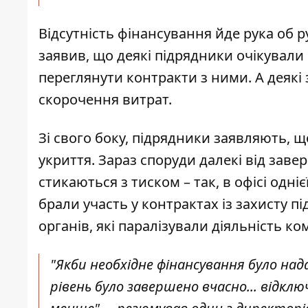
Відсутність фінансування йде рука об р
заявив, що деякі підрядники очікували
переглянути контракти з ними. А деякі
скорочення витрат.
Зі свого боку, підрядники заявляють, 
укриття. Зараз споруди далекі від заве
стикаються з тиском – так, в офісі одні
брали участь у контрактах із захисту п
органів, які паралізували діяльність ком
"Якби необхідне фінансування було над
рівень було завершено вчасно... відкл