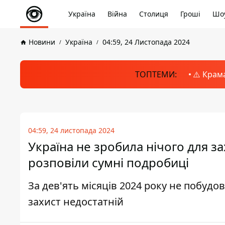
Україна
Війна
Столиця
Гроші
Шоу
Новини
Україна
04:59, 24 Листопада 2024
ТОПТЕМИ:
⚠️ Крам
04:59, 24 листопада 2024
Україна не зробила нічого для з
розповіли сумні подробиці
За дев'ять місяців 2024 року не побуд
захист недостатній