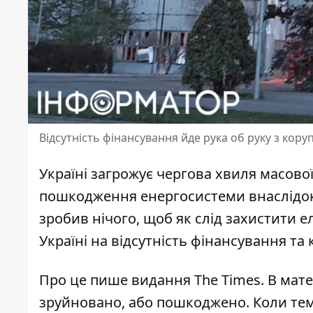
Відсутність фінансування йде рука об руку з кору
Україні загрожує чергова хвиля масової
пошкодження енергосистеми внаслідок
зробив нічого, щоб як слід захистити е
Україні на відсутність фінансування та 
Про це пише видання The Times. В мате
зруйновано, або пошкоджено. Коли тем