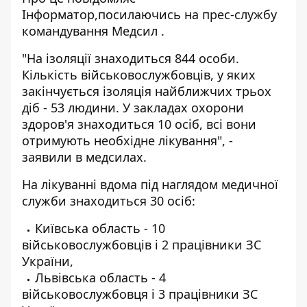
Інформатор,
посилаючись на прес-службу
командування Медсил
.
"На ізоляції знаходиться 844 особи.
Кількість військовослужбовців, у яких
закінчується ізоляція найближчих трьох
діб - 53 людини. У закладах охорони
здоров'я знаходиться 10 осіб, всі вони
отримують необхідне лікування", -
заявили в медсилах.
На лікуванні вдома під наглядом медичної
служби знаходиться 30 осіб:
Київська область - 10
військовослужбовців і 2 працівники ЗС
України,
Львівська область - 4
військовослужбовця і 3 працівники ЗС