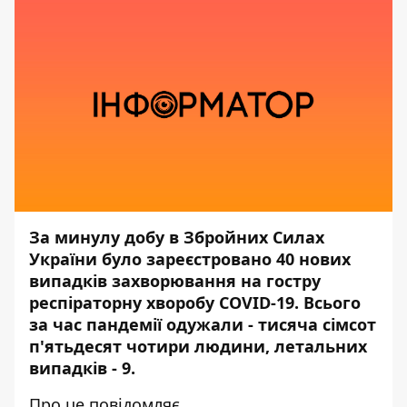
За минулу добу в Збройних Силах
України було зареєстровано 40 нових
випадків захворювання на гостру
респіраторну хворобу COVID-19. Всього
за час пандемії одужали - тисяча сімсот
п'ятьдесят чотири людини, летальних
випадків - 9.
Про це повідомляє