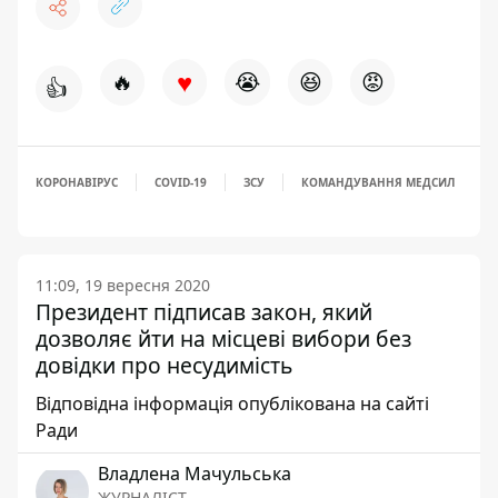
♥
🔥
😭
😆
😡
👍
КОРОНАВІРУС
COVID-19
ЗСУ
КОМАНДУВАННЯ МЕДСИЛ
11:09, 19 вересня 2020
Президент підписав закон, який
дозволяє йти на місцеві вибори без
довідки про несудимість
Відповідна інформація опублікована на сайті
Ради
Владлена Мачульська
ЖУРНАЛІСТ