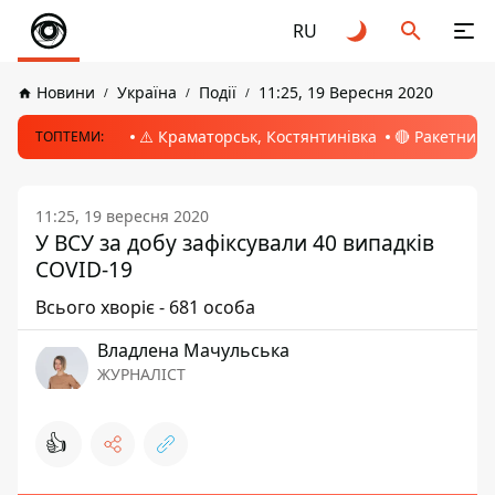
RU
Новини
Україна
Події
11:25, 19 Вересня 2020
⚠️ Краматорськ, Костянтинівка
🔴 Ракетний 
ТОПТЕМИ:
11:25, 19 вересня 2020
У ВСУ за добу зафіксували 40 випадків
COVID-19
Всього хворіє - 681 особа
Владлена Мачульська
ЖУРНАЛІСТ
👍