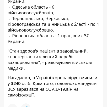
України,
Одеська область - 6
військовослужбовців,
Тернопільська, Черкаська,
Кіровоградська та Вінницька області - по 1
військовослужбовцю,
Рівненська область - 1 працівник ЗС
України.
"Стан здоров'я пацієнтів задовільний,
спостерігається легкий перебіг
захворювання", - резюмували військові
медики.
Нагадаємо, в Україні
коронавірус виявили
у
3240
осіб. Крім того, головнокомандувач
ЗСУ
заразився на COVID
-19,він на
самоізоляції.