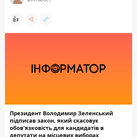
👍
Президент Володимир Зеленський
підписав закон, який скасовує
обов'язковість для кандидатів в
депутати на місцевих виборах