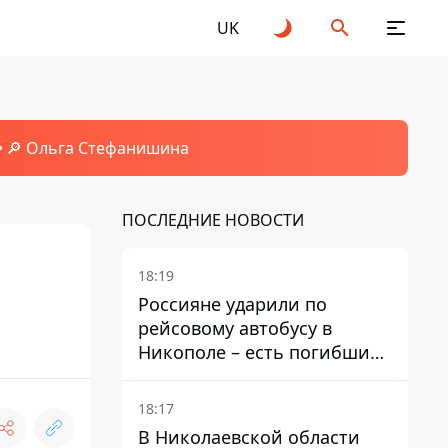
UK
🔎 Ольга Стефанишина
ПОСЛЕДНИЕ НОВОСТИ
18:19
Россияне ударили по
рейсовому автобусу в
Никополе – есть погибший
и раненые
18:17
В Николаевской области