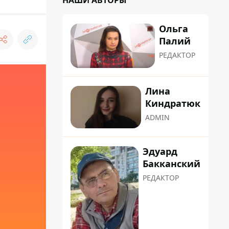
НАШИ АВТОРЫ
Ольга
Палий
РЕДАКТОР
Лина
Киндратюк
ADMIN
Эдуард
Бакканский
РЕДАКТОР