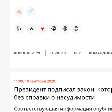
♥
👍
🔥
😭
😆
😡
КОРОНАВИРУС
COVID-19
ВСУ
КОМАНДОВА
11:09, 19 сентября 2020
Президент подписал закон, кот
без справки о несудимости
Соответствующая информация опублик