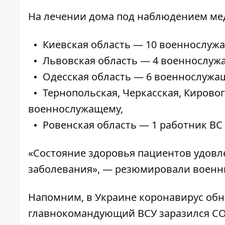
На лечении дома под наблюдением мед
Киевская область — 10 военнослужа
Львовская область — 4 военнослужа
Одесская область — 6 военнослужа
Тернопольская, Черкасская, Кирово
военнослужащему,
Ровенская область — 1 работник ВС
«Состояние здоровья пациентов удовл
заболевания», — резюмировали военн
Напомним, в Украине
коронавирус об
главнокомандующий ВСУ
заразился CO