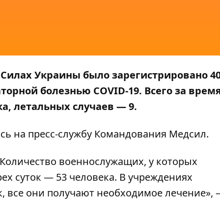
Силах Украины было зарегистрировано 4
торной болезнью COVID-19. Всего за врем
а, летальных случаев
—
9.
ясь на пресс-службу
Командования Медсил
.
 Количество военнослужащих, у которых
х суток — 53 человека. В учреждениях
к, все они получают необходимое лечение»,