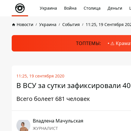
Украина
Война
Столица
Деньги
Новости
Украина
События
11:25, 19 Сентября 20
ТОПТЕМЫ:
⚠️ Крама
11:25, 19 сентября 2020
В ВСУ за сутки зафиксировали 4
Всего болеет 681 человек
Владлена Мачульская
ЖУРНАЛИСТ