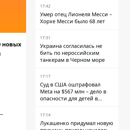
Украину
17:42
Умер отец Лионеля Месси –
Хорхе Месси было 68 лет
17:31
0 новых
Украина согласилась не
бить по нероссийским
я
танкерам в Черном море
17:17
Суд в США оштрафовал
Meta на $567 млн ​​– дело в
опасности для детей в
соцсетях
 —
17:14
Лукашенко придумал новую