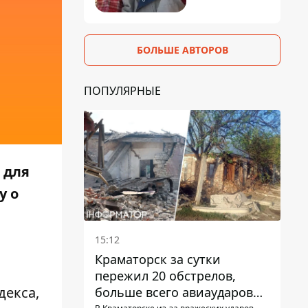
БОЛЬШЕ АВТОРОВ
ПОПУЛЯРНЫЕ
 для
у о
15:12
Краматорск за сутки
пережил 20 обстрелов,
декса,
больше всего авиаударов