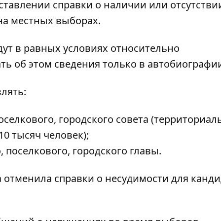
ставлении справки о наличии или отсутстви
на местных выборах.
дут в равных условиях относительно
ть об этом сведения только в автобиографи
лять:
оселкового, городского совета (территориал
0 тысяч человек);
 поселкового, городского главы.
а отменила справки о несудимости для канд