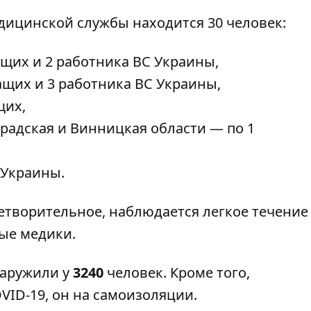
ицинской службы находится 30 человек:
щих и 2 работника ВС Украины,
щих и 3 работника ВС Украины,
щих,
градская и Винницкая области — по 1
 Украины.
етворительное, наблюдается легкое течение
ые медики.
наружили
у
3240
человек. Кроме того,
VID-19
, он на самоизоляции.