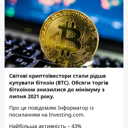
Світові криптоївестори стали рідше
купувати біткоін (BTC). Обсяги торгів
біткоїном знизилися до мінімуму з
липня 2021 року.
Про це повідомляє
Інформатор
із
посиланням на
Investing.com
.
Найбільша активність – 43%