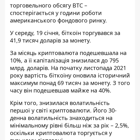
торговельного обсягу BTC –
спостерігається у години роботи
американського фондового ринку.
У середу, 19 січня, біткоїн торгувався за
41,9 тисяч доларів за монету.
За місяць криптовалюта подешевшала на
10%, а її капіталізація знизилася до 795
млрд. доларів. На початку листопада 2021
року вартість біткоїну оновила історичний
максимум понад 69 тисяч за монету. З того
часу він подешевшав майже на 40%.
Крім того, знизилася волатильність
першої у світі криптовалюти. Його 30-
денна волатильність знаходиться на
мінімальному рівні більш ніж за рік – 2,5%,
оскільки криптовалюта торгується у