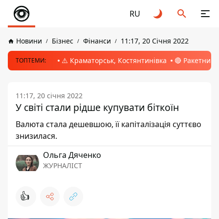
RU
Новини
Бізнес
Фінанси
11:17, 20 Січня 2022
⚠️ Краматорськ, Костянтинівка
🔴 Ракетний 
ТОПТЕМИ:
11:17, 20 січня 2022
У світі стали рідше купувати біткоїн
Валюта стала дешевшою, її капіталізація суттєво
знизилася.
Ольга Дяченко
ЖУРНАЛІСТ
👍