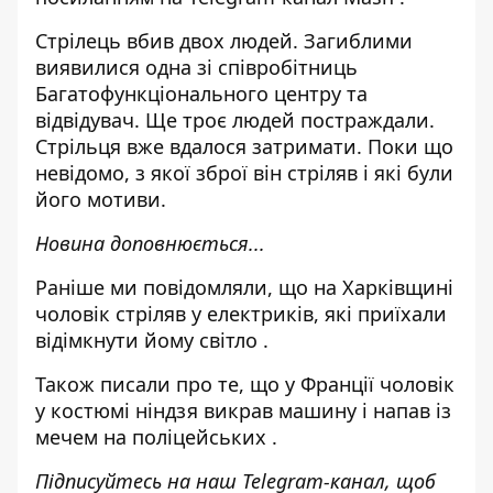
Стрілець вбив двох людей. Загиблими
виявилися одна зі співробітниць
Багатофункціонального центру та
відвідувач. Ще троє людей постраждали.
Стрільця вже вдалося затримати. Поки що
невідомо, з якої зброї він стріляв і які були
його мотиви.
Новина доповнюється...
Раніше ми повідомляли, що
на Харківщині
чоловік стріляв у електриків, які приїхали
відімкнути йому світло
.
Також писали про те, що
у Франції чоловік
у костюмі ніндзя викрав машину і напав із
мечем на поліцейських
.
Підписуйтесь на наш
Telegram-канал
, щоб