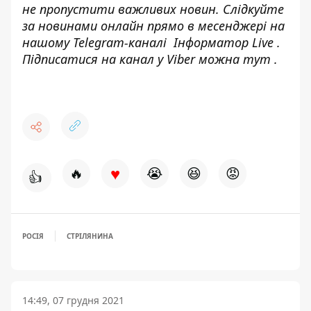
не пропустити важливих новин. Слідкуйте
за новинами онлайн прямо в месенджері на
нашому Telegram-каналі
Інформатор Live
.
Підписатися на канал у Viber можна
тут
.
♥
🔥
😭
😆
😡
👍
РОСІЯ
СТРІЛЯНИНА
14:49, 07 грудня 2021