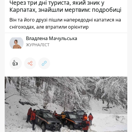
Через три дні туриста, який зник у
Карпатах, знайшли мертвим: подробиці
Він та його друзі пішли напередодні кататися на
снігоходах, але втратили орієнтир
Владлена Мачульська
ЖУРНАЛІСТ
👍