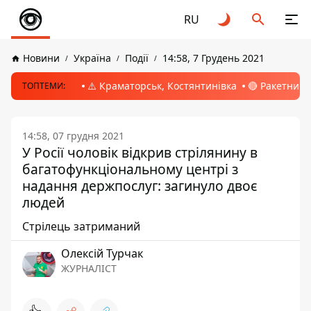
RU
Новини
Україна
Події
14:58, 7 Грудень 2021
⚠️ Краматорськ, Костянтинівка
🔴 Ракетний 
ТОПТЕМИ:
14:58, 07 грудня 2021
У Росії чоловік відкрив стрілянину в
багатофункціональному центрі з
надання держпослуг: загинуло двоє
людей
Стрілець затриманий
Олексій Турчак
ЖУРНАЛІСТ