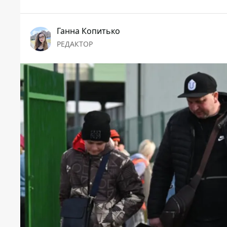
Ганна Копитько
РЕДАКТОР