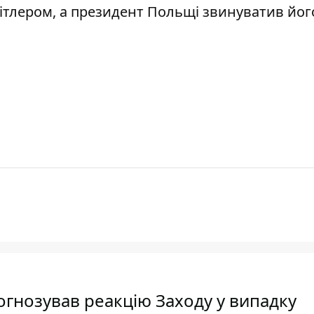
 Гітлером, а президент Польщі звинуватив йог
огнозував реакцію Заходу у випадку