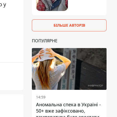
о у
БІЛЬШЕ АВТОРІВ
ПОПУЛЯРНЕ
14:59
Аномальна спека в Україні -
50+ вже зафіксовано,