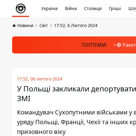
Україна
Війна
Столиця
Гроші
Шоу
Новини
Світ
17:52, 6 Лютого 2024
ТОПТЕМИ:
🔴 Раке
17:52, 06 лютого 2024
У Польщі закликали депортувати 
ЗМІ
Командувач Сухопутними військами у 
уряду Польщі, Франції, Чехії та інших к
призовного віку