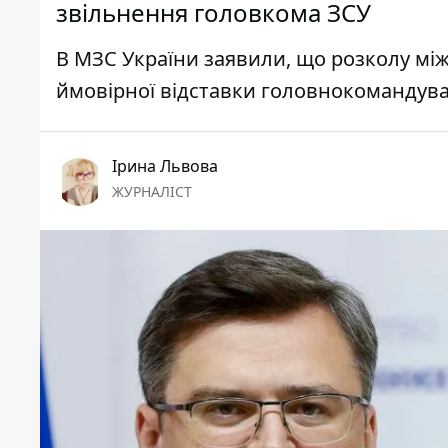
звільнення головкома ЗСУ
В МЗС України заявили, що розколу між
ймовірної відставки головнокомандува
Ірина Львова
ЖУРНАЛІСТ