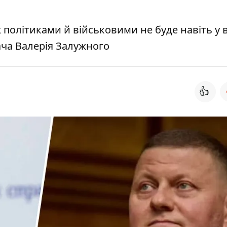
 політиками й військовими не буде навіть у 
ча Валерія Залужного
👍