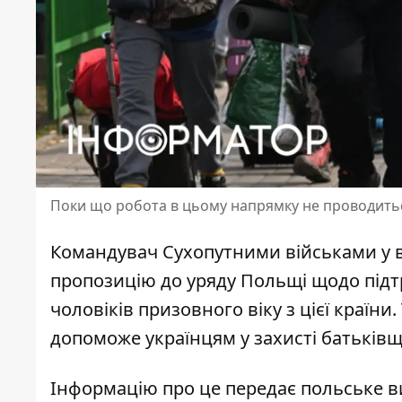
Поки що робота в цьому напрямку не проводить
Командувач Сухопутними військами у 
пропозицію до уряду Польщі щодо підт
чоловіків призовного віку з цієї країни
.
допоможе українцям у захисті батьків
Інформацію про це
передає польське в