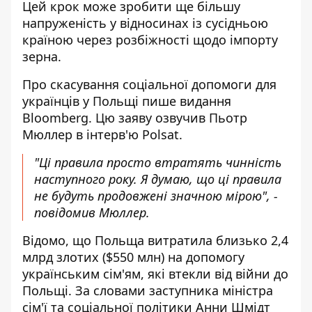
Цей крок може зробити ще більшу
напруженість у відносинах із сусідньою
країною через розбіжності щодо імпорту
зерна.
Про
скасування соціальної допомоги для
українців у Польщі
пише видання
Bloomberg. Цю заяву озвучив Пьотр
Мюллер в інтерв'ю Polsat.
"Ці правила просто втратять чинність
наступного року. Я думаю, що ці правила
не будуть продовжені значною мірою", -
повідомив Мюллер.
Відомо, що Польща витратила близько 2,4
млрд злотих ($550 млн) на допомогу
українським сім'ям, які втекли від війни до
Польщі. За словами заступника міністра
сім'ї та соціальної політики Анни Шмідт