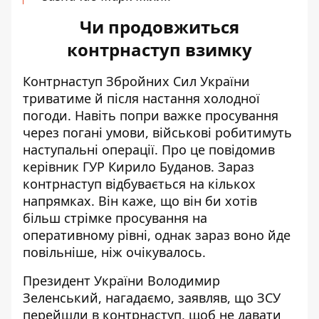
Чи продовжиться
контрнаступ взимку
Контрнаступ Збройних Сил України
триватиме й
після настання холодної
погоди
. Навіть попри важке просування
через погані умови, військові робитимуть
наступальні операції. Про це повідомив
керівник ГУР Кирило Буданов. Зараз
контрнаступ відбувається на кількох
напрямках. Він каже, що він би хотів
більш стрімке просування на
оперативному рівні, однак зараз воно йде
повільніше, ніж очікувалось.
Президент України Володимир
Зеленський, нагадаємо, заявляв, що
ЗСУ
перейшли в контрнаступ
, щоб не давати