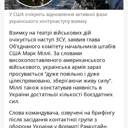
У США очікують відновлення активної фази
українського контрнаступу взимку
Взимку на театрі військових дій
очікується наступ ЗСУ
, заявив глава
Об'єднаного комітету начальників штабів
США Марк Міллі. За словами
високопоставленого американського
військового, українська армія зараз
просувається "дуже повільно і дуже
цілеспрямовано, зберігаючи живу силу".
Міллі також констатував наявність в
України достатньої кількості боєздатних
сил.
Слова командувача, озвучені на
брифінгу
після засідання контактної групи з
оборони України у форматі Рамштайн
,