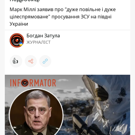
Марк Міллі заявив про "дуже повільне і дуже
цілеспрямоване" просування ЗСУ на півдні
України
Богдан Затула
ЖУРНАЛІСТ
👍