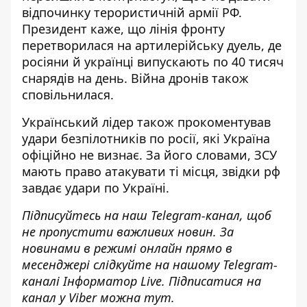
відпочинку терористичній армії РФ.
Президент каже, що лінія фронту
перетворилася на артилерійську дуель, де
росіяни й українці випускають по 40 тисяч
снарядів на день. Війна дронів також
сповільнилася.
Український лідер також прокоментував
удари безпілотників по росії, які Україна
офіційно не визнає. За його словами, ЗСУ
мають право атакувати ті місця, звідки рф
завдає удари по Україні.
Підписуйтесь на наш
Telegram-канал
, щоб
не пропустити важливих новин. За
новинами в режимі онлайн прямо в
месенджері слідкуйте на нашому Telegram-
каналі
Інформатор Live
. Підписатися на
канал у Viber можна
тут
.