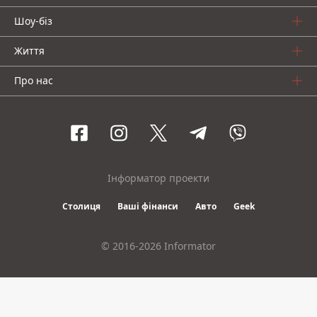
Шоу-біз
Життя
Про нас
Інформатор проекти
Столиця
Ваші фінанси
Авто
Geek
© 2016-2026 Informator