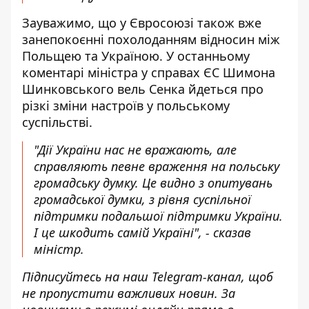
Зауважимо, що у Євросоюзі також вже
занепокоєнні
похолоданням відносин між
Польщею та Україною
. У останньому
коментарі міністра у справах ЄС Шимона
Шинковського вель Сенка йдеться про
різкі зміни настроїв у польському
суспільстві.
"Дії України нас не вражають, але
справляють певне враження на польську
громадську думку. Це видно з опитувань
громадської думки, з рівня суспільної
підтримки подальшої підтримки України.
І це шкодить самій Україні", - сказав
міністр.
Підписуйтесь на наш
Telegram-канал
, щоб
не пропустити важливих новин. За