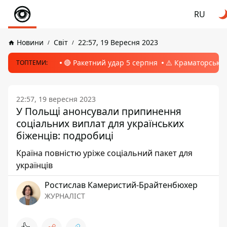
RU
Новини
Світ
22:57, 19 Вересня 2023
🔴 Ракетний удар 5 серпня
⚠️ Краматорськ, 
ТОПТЕМИ:
22:57, 19 вересня 2023
У Польщі анонсували припинення
соціальних виплат для українських
біженців: подробиці
Країна повністю уріже соціальний пакет для
українців
Ростислав Камеристий-Брайтенбюхер
ЖУРНАЛІСТ