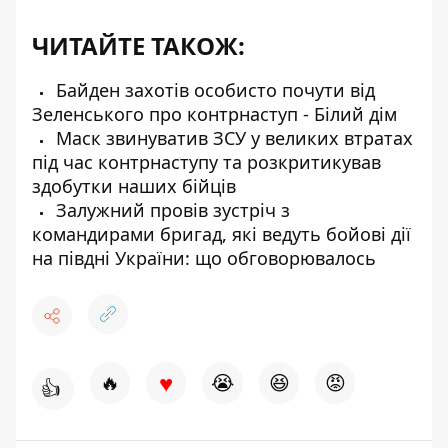
ЧИТАЙТЕ ТАКОЖ:
Байден захотів особисто почути від
Зеленського про контрнаступ - Білий дім
Маск звинуватив ЗСУ у великих втратах
під час контрнаступу та розкритикував
здобутки наших бійців
Залужний провів зустріч з
командирами бригад, які ведуть бойові дії
на півдні України : що обговорювалось
♥
🔥
😭
😆
😡
👍