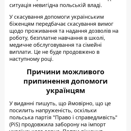
ситуація невигідна польській владі.
У скасування допомоги українським
біженцям передбачає скасування вимог
щодо проживання та надання дозволів на
роботу, безплатне навчання в школі,
медичне обслуговування та сімейні
виплати. Це не буде продовжено в
наступному році.
Причини можливого
припинення допомоги
українцям
У виданні пишуть, що ймовірно, що це
посилить напруженість, оскільки
польська партія "Право і справедливість"
(PiS) продовжила заборону на імпорт