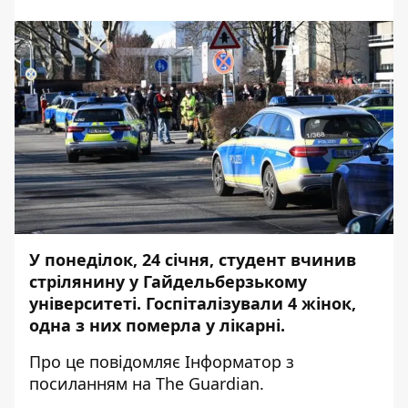
У понеділок, 24 січня,
студент вчинив
стрілянину
у Гайдельберзькому
університеті. Госпіталізували 4 жінок,
одна з них померла у лікарні.
Про це повідомляє
Інформатор
з
посиланням на
The Guardian
.