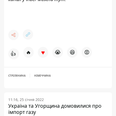
♥
🔥
😭
😆
😡
👍
СТРІЛЯНИНА
НІМЕЧЧИНА
11:16, 25 січня 2022
Україна та Угорщина домовилися про
імпорт газу