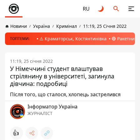
RU
Новини
Україна
Кримінал
11:19, 25 Січня 2022
⚠️ Краматорськ, Костянтинівка
🔴 Ракетний 
ТОПТЕМИ:
11:19, 25 січня 2022
У Німеччині студент влаштував
стрілянину в університеті, загинула
дівчина: подробиці
Після того, що сталося, хлопець застрелився
Інформатор Україна
ЖУРНАЛІСТ
👍