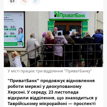
👍
У місті працює три відділення "ПриватБанку"
"ПриватБанк" продовжує відновлення
роботи мережі у деокупованому
Херсоні.
У середу, 23 листопада
відкрили відділення, що знаходиться у
Таврійському мікрорайоні — проспекті