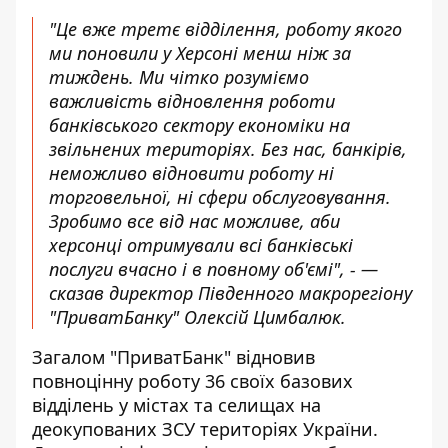
"Це вже третє відділення, роботу якого
ми поновили у Херсоні менш ніж за
тиждень. Ми чітко розуміємо
важливість відновлення роботи
банківського сектору економіки на
звільнених територіях. Без нас, банкірів,
неможливо відновити роботу ні
торговельної, ні сфери обслуговування.
Зробимо все від нас можливе, аби
херсонці отримували всі банківські
послуги вчасно і в повному об'ємі", - —
сказав директор Південного макрорегіону
"ПриватБанку" Олексій Цимбалюк.
Загалом "ПриватБанк" відновив
повноцінну роботу 36 своїх базових
відділень у містах та селищах на
деокупованих ЗСУ територіях України.