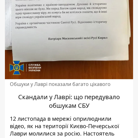
Обшуки у Лаврі показали багато цікавого
Скандали у Лаврі: що передувало
обшукам СБУ
12 листопада в мережі оприлюднили
відео, як на
території Києво-Печерської
Лаври молилися за росію
. Настоятель