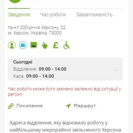
Адреса відділення, яку відновило роботу у
найбільшому мікрорайоні звільненого Херсона