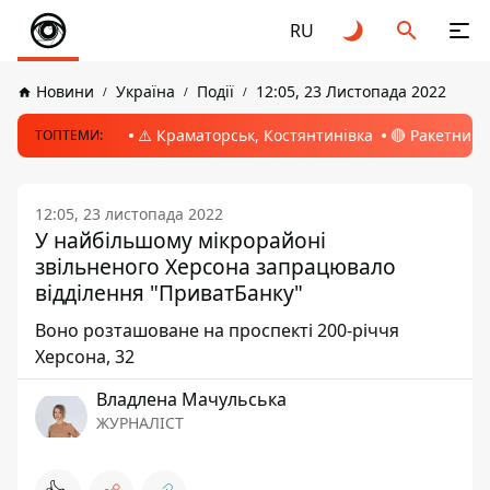
RU
Новини
Україна
Події
12:05, 23 Листопада 2022
⚠️ Краматорськ, Костянтинівка
🔴 Ракетний 
ТОПТЕМИ:
12:05, 23 листопада 2022
У найбільшому мікрорайоні
звільненого Херсона запрацювало
відділення "ПриватБанку"
Воно розташоване на проспекті 200-річчя
Херсона, 32
Владлена Мачульська
ЖУРНАЛІСТ