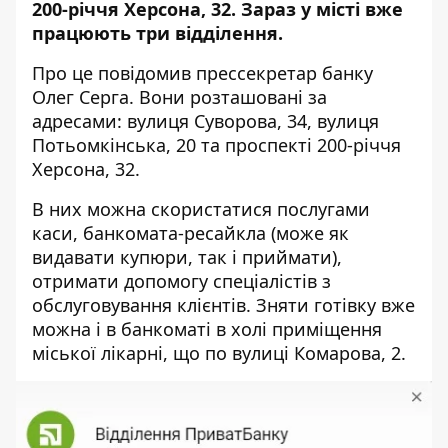
200-річчя Херсона, 32. Зараз у місті вже
працюють три відділення.
Про це
повідомив
прессекретар банку
Олег Серга. Вони розташовані за
адресами: вулиця Суворова, 34, вулиця
Потьомкінська, 20 та проспекті 200-річчя
Херсона, 32.
В них можна скористатися послугами
каси, банкомата-ресайкла (може як
видавати купюри, так і приймати),
отримати допомогу спеціалістів з
обслуговування клієнтів. Зняти готівку вже
можна і в банкоматі в холі приміщення
міської лікарні, що по вулиці Комарова, 2.