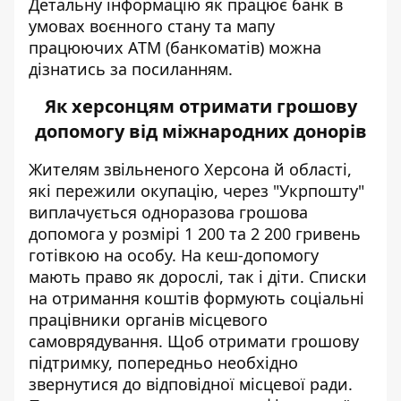
Детальну інформацію як працює банк в
умовах воєнного стану та мапу
працюючих АТМ (банкоматів) можна
дізнатись за
посиланням
.
Як херсонцям отримати грошову
допомогу від міжнародних донорів
Жителям
звільненого
Херсона й області,
які пережили окупацію, через "Укрпошту"
виплачується одноразова грошова
допомога у розмірі 1 200 та 2 200 гривень
готівкою на особу. На кеш-допомогу
мають
право
як дорослі, так і діти. Списки
на отримання коштів формують соціальні
працівники органів місцевого
самоврядування. Щоб отримати грошову
підтримку, попередньо необхідно
звернутися до відповідної місцевої ради.