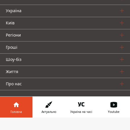
Україна
Київ
Регіони
Гроші
Шоу-біз
Життя
Про нас
Головна
Актуально
Україна на часі
Youtube
Інформатор у
Інформатор проекти
Завантажити