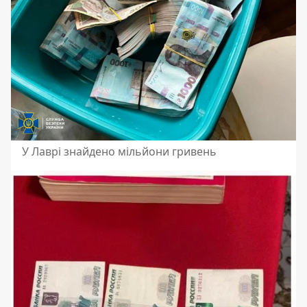
У Лаврі знайдено мільйони гривень