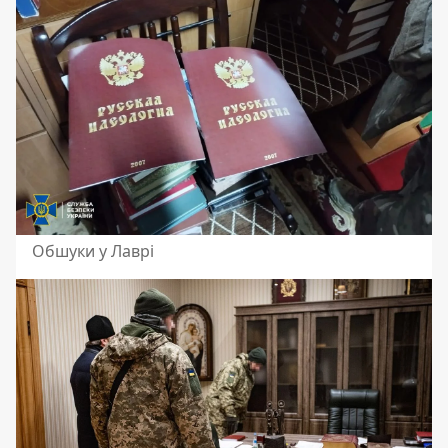
Обшуки у Лаврі