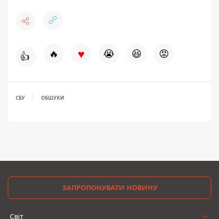
♥
🔥
😭
😆
😡
👍
СБУ
ОБШУКИ
ЗАПРОПОНУВАТИ НОВИНУ
Світ