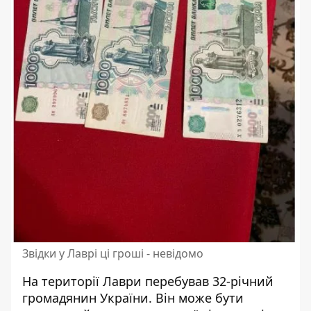
Звідки у Лаврі ці гроші - невідомо
На території Лаври
перебував 32-річний
громадянин України. Він може бути