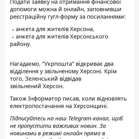
Подати заявку на отримання фінансової
допомоги можна й онлайн,
заповнивши
реєстраційну гугл-форму за посиланнями:
анкета
для жителів Херсона,
анкета
для жителів Херсонського
району.
Нагадаємо, "Укрпошта"
відкриває два
відділення у звільненому
Херсоні. Крім
того, Зеленський
відвідав
звільнений
Херсон.
Також
Інформатор
писав, коли
відновлять
електропостачання
на Херсонщині.
Підписуйтесь на наш
Telegram-канал
, щоб
не пропустити важливих новин. За
новинами в режимі онлайн прямо в