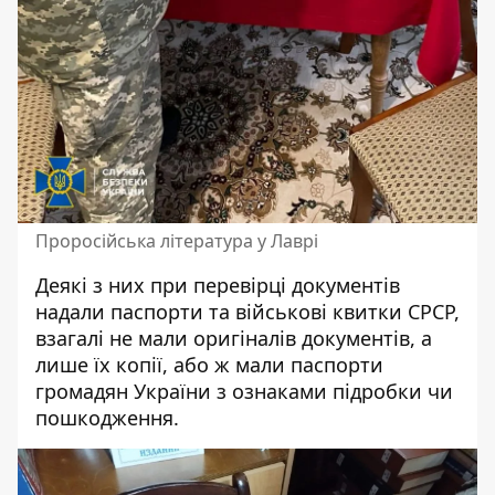
Проросійська література у Лаврі
Деякі з них при перевірці документів
надали паспорти та військові квитки СРСР,
взагалі не мали оригіналів документів, а
лише їх копії, або ж мали паспорти
громадян України з ознаками підробки чи
пошкодження.