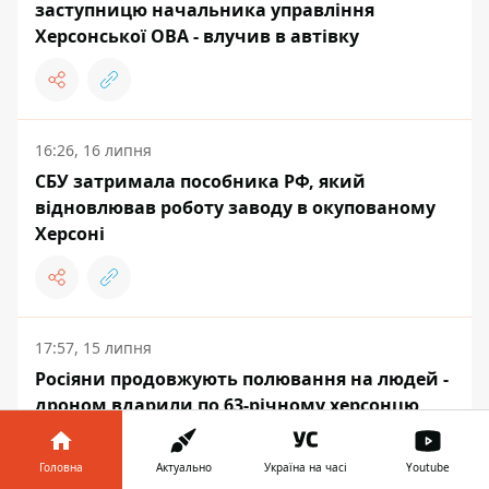
заступницю начальника управління
Херсонської ОВА - влучив в автівку
16:26, 16 липня
СБУ затримала пособника РФ, який
відновлював роботу заводу в окупованому
Херсоні
17:57, 15 липня
Росіяни продовжують полювання на людей -
дроном вдарили по 63-річному херсонцю
посеред вулиці
Головна
Актуально
Україна на часі
Youtube