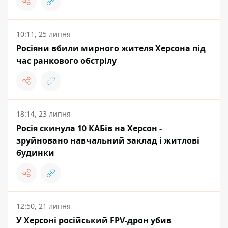
10:11, 25 липня
Росіяни вбили мирного жителя Херсона під
час ранкового обстрілу
18:14, 23 липня
Росія скинула 10 КАБів на Херсон -
зруйновано навчальний заклад і житлові
будинки
12:50, 21 липня
У Херсоні російський FPV-дрон убив