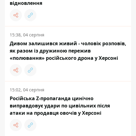
відновлення
15:38, 04 серпня
Дивом залишився живий - чоловік розповів,
як разом із дружиною пережив
«полювання» російського дрона у Херсоні
15:02, 04 серпня
Російська Z-пропаганда цинічно
виправдовує удари по цивільних після
атаки на продавця овочів у Херсоні