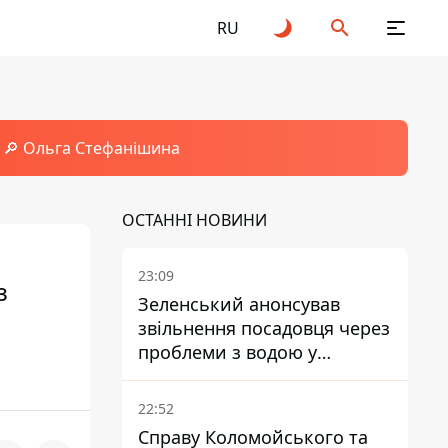
RU
🔎 Ольга Стефанішина
ОСТАННІ НОВИНИ
23:09
з
Зеленський анонсував
звільнення посадовця через
проблеми з водою у
Марганці
22:52
Справу Коломойського та