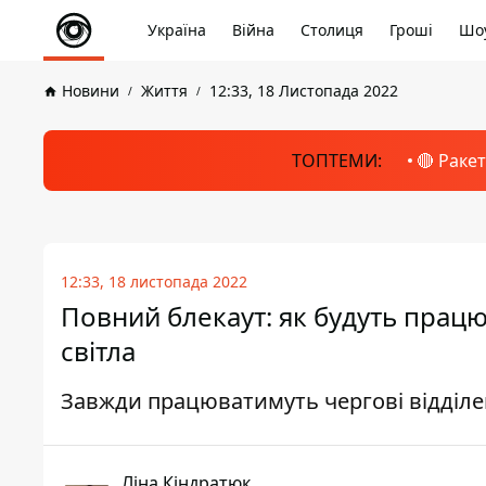
Україна
Війна
Столиця
Гроші
Шоу
Новини
Життя
12:33, 18 Листопада 2022
ТОПТЕМИ:
🔴 Раке
12:33, 18 листопада 2022
Повний блекаут: як будуть прац
світла
Завжди працюватимуть чергові відділ
Ліна Кіндратюк