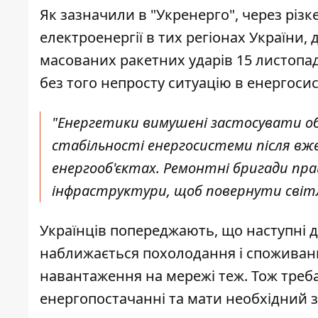
Як зазначили в "Укренерго", через рі
електроенергії в тих регіонах України,
масованих ракетних ударів 15 листопад
без того непросту ситуацію в енергоси
"Енергетики вимушені застосувати об
стабільності енергосистеми після вж
енергооб'єктах. Ремонтні бригади пр
інфраструктури, щоб повернути світло
Українців попереджають, що наступні д
наближається похолодання і споживанн
навантаження на мережі теж. Тож треб
енергопостачанні та мати необхідний з