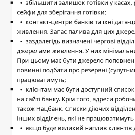
збільшити залишок готівки у касах,
сейфи для зберігання готівки;
контакт-центри банків та їхні дата
живлення. Запас палива для цих джере
заздалегідь визначені чергові відд
джерелами живлення. У них мінімальн
При цьому має бути джерело поповнення
повинні подбати про резервні (супутнико
працюватимуть;
клієнтам має бути доступний список
на сайті банку. Крім того, адреси робо
також Нацбанк. Списки діючих відділе
інших відділень, які не працюватимуть 
якщо буде великий наплив клієнтів