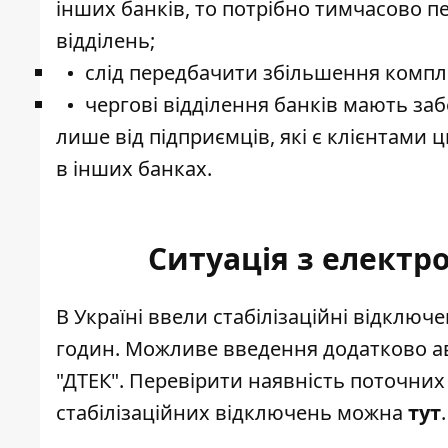
інших банків, то потрібно тимчасово п
відділень;
слід передбачити збільшення компле
чергові відділення банків мають заб
лише від підприємців, які є клієнтами 
в інших банках.
Ситуація з електр
В Україні ввели стабілізаційні відключ
годин. Можливе введення додатково а
"ДТЕК". Перевірити наявність поточни
стабілізаційних відключень можна
тут