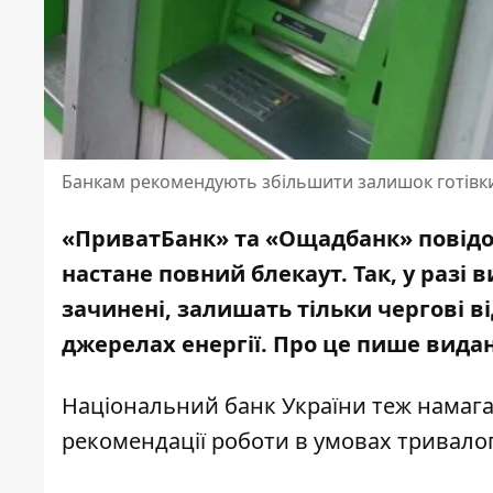
Банкам рекомендують збільшити залишок готівки
«ПриватБанк» та «Ощадбанк» повідом
настане повний блекаут. Так,
у разі 
зачинені, залишать тільки чергові в
джерелах енергії. Про це пише вида
Національний банк України теж намага
рекомендації роботи в умовах тривалог