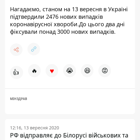
Нагадаємо, станом на 13 вересня в Україні
підтвердили 2476 нових випадків
коронавірусної хвороби
.До цього два дні
фіксували понад 3000 нових випадків.
♥
🔥
😭
😆
😡
👍
МІНЗДРАВ
12:16, 13 вересня 2020
РФ відправляє до Білорусі військових та