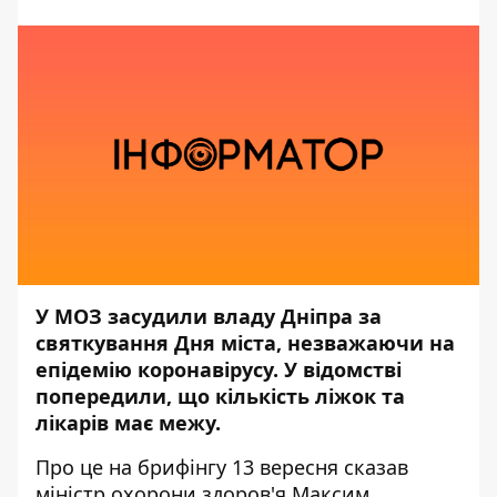
У МОЗ засудили владу Дніпра за
святкування Дня міста, незважаючи на
епідемію коронавірусу. У відомстві
попередили, що кількість ліжок та
лікарів має межу.
Про це на брифінгу 13 вересня сказав
міністр охорони здоров'я Максим