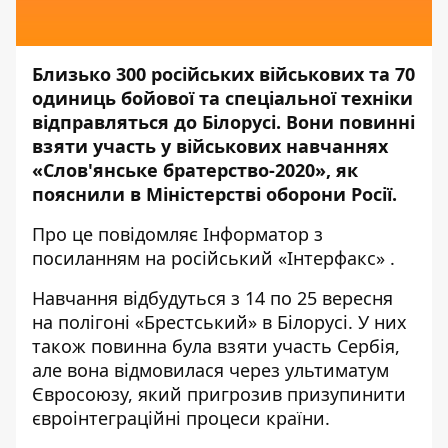
Близько 300 російських військових та 70
одиниць бойової та спеціальної техніки
відправляться до Білорусі. Вони повинні
взяти участь у військових навчаннях
«Слов'янське братерство-2020», як
пояснили в Міністерстві оборони Росії.
Про це повідомляє
Інформатор
з
посиланням на російський
«Інтерфакс»
.
Навчання відбудуться з 14 по 25 вересня
на полігоні «Брестський» в Білорусі. У них
також повинна була взяти участь Сербія,
але вона відмовилася через ультиматум
Євросоюзу, який пригрозив призупинити
євроінтеграційні процеси країни.