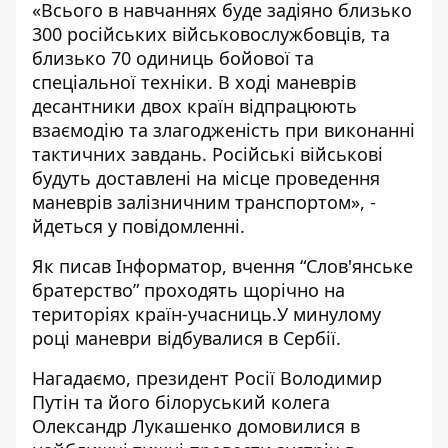
«Всього в навчаннях буде задіяно близько
300 російських військовослужбовців, та
близько 70 одиниць бойової та
спеціальної техніки. В ході маневрів
десантники двох країн відпрацюють
взаємодію та злагодженість при виконанні
тактичних завдань. Російські військові
будуть доставлені на місце проведення
маневрів залізничним транспортом», -
йдеться у повідомленні.
Як писав Інформатор, вчення “Слов'янське
братерство”
проходять щорічно на
територіях країн-учасниць
.У минулому
році маневри відбувалися в Сербії.
Нагадаємо, президент Росії Володимир
Путін та його білоруський колега
Олександр Лукашенко
домовилися в