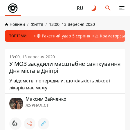
RU
Новини
Життя
13:00, 13 Вересня 2020
🔴 Ракетний удар 5 серпня
⚠️ Краматорськ, 
ТОПТЕМИ:
13:00, 13 вересня 2020
У МОЗ засудили масштабне святкування
Дня міста в Дніпрі
У відомстві попередили, що кількість ліжок і
лікарів має межу
Максим Зайченко
ЖУРНАЛІСТ
👍