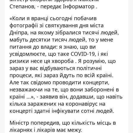
Степанов, - передає
Інформатор
.
«Коли я вранці сьогодні побачив
фотографії зі святкування дня міста
Дніпра, на якому зібралися тисячі людей,
мабуть десятки тисяч людей, то у мене
питання до влади: я знаю, що ви
усвідомлюєте, що таке COVID-19, і які
ризики несе ця хвороба . Я розумію, що
зараз у вас відбуваються політичні
процеси, які зараз йдуть по всій країні.
Але так свідомо проводити концерти,
незважаючи на те, що вони заборонені в
країні ...», - заявив він, додавши, що навіть
кілька заражених на коронавірус на
концерті здатні інфікувати сотні людей.
Міністр попередив, що кількість місць в
лікарнях і лікарів має межу.