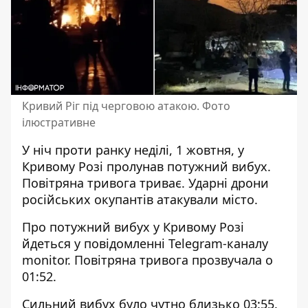
Кривий Ріг під черговою атакою. Фото
ілюстративне
У ніч проти ранку неділі, 1 жовтня,
у
Кривому Розі пролунав потужний вибух
.
Повітряна тривога триває. Ударні дрони
російських окупантів атакували місто.
Про
потужний вибух у Кривому Розі
йдеться у повідомленні Telegram-каналу
monitor. Повітряна тривога прозвучала о
01:52.
Сильний вибух було чутно близько 03:55.