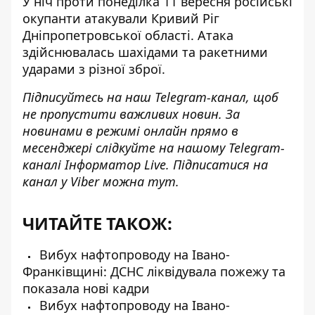
У ніч проти понеділка 11 вересня російські
окупанти атакували
Кривий Ріг
Дніпропетровської області. Атака
здійснювалась шахідами та ракетними
ударами з різної зброї.
Підписуйтесь на наш
Telegram-канал
, щоб
не пропустити важливих новин. За
новинами в режимі онлайн прямо в
месенджері слідкуйте на нашому Telegram-
каналі
Інформатор Live
. Підписатися на
канал у Viber можна
тут
.
ЧИТАЙТЕ ТАКОЖ:
Вибух нафтопроводу на Івано-
Франківщині: ДСНС ліквідувала пожежу та
показала нові кадри
Вибух нафтопроводу на Івано-