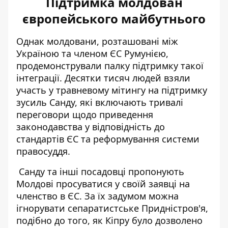
Підтримка молдован
європейського майбутнього
Однак молдовани, розташовані між
Україною та членом ЄС Румунією,
продемонстрували палку підтримку такої
інтеграції. Десятки тисяч людей взяли
участь у травневому мітингу на підтримку
зусиль Санду, які включають тривалі
переговори щодо приведення
законодавства у відповідність до
стандартів ЄС та реформування системи
правосуддя.
Санду та інші посадовці пропонують
Молдові просуватися у своїй заявці на
членство в ЄС. За їх задумом можна
ігнорувати сепаратистське Придністров'я,
подібно до того, як Кіпру було дозволено