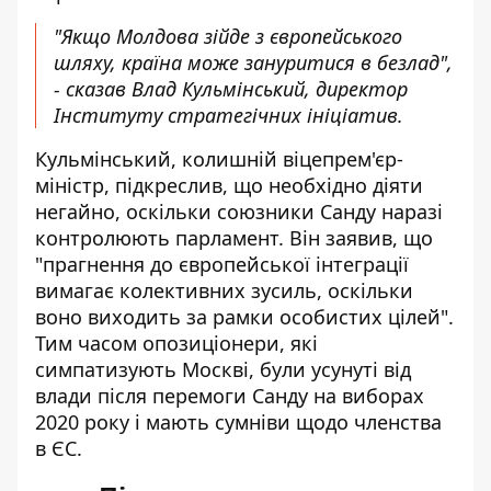
"Якщо Молдова зійде з європейського
шляху, країна може зануритися в безлад",
- сказав Влад Кульмінський, директор
Інституту стратегічних ініціатив.
Кульмінський, колишній віцепрем'єр-
міністр, підкреслив, що необхідно діяти
негайно, оскільки союзники Санду наразі
контролюють парламент. Він заявив, що
"прагнення до європейської інтеграції
вимагає колективних зусиль, оскільки
воно виходить за рамки особистих цілей".
Тим часом опозиціонери, які
симпатизують Москві, були усунуті від
влади після перемоги Санду на виборах
2020 року і мають сумніви щодо членства
в ЄС.