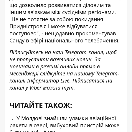
що дозволило розвиватися діловим та
іншим зв'язкам між сусідніми регіонами.
"Це не потягне за собою покидання
Придністров'я і може відбуватися
поступово", - нещодавно прокоментував
Санду в ефірі національного телебачення.
Підписуйтесь на наш
Telegram-канал
, щоб
не пропустити важливих новин. За
новинами в режимі онлайн прямо в
месенджері слідкуйте на нашому Telegram-
каналі
Інформатор Live
. Підписатися на
канал у Viber можна
тут
.
ЧИТАЙТЕ ТАКОЖ:
У Молдові знайшли уламки авіаційної
ракети в озері, вибуховий пристрій може