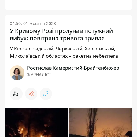
04:50, 01 жовтня 2023
У Кривому Розі пролунав потужний
вибух: повітряна тривога триває
У Кіровоградській, Черкаській, Херсонській,
Миколаївській областях – ракетна небезпека
Ростислав Камеристий-Брайтенбюхер
ЖУРНАЛІСТ
👍