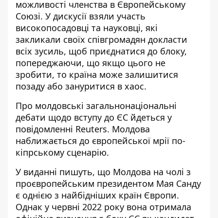
можливості членства в Європейському
Союзі
. У дискусії взяли участь
високопосадовці та науковці, які
закликали своїх співгромадян докласти
всіх зусиль, щоб приєднатися до блоку,
попереджаючи, що якщо цього не
зробити, то країна може залишитися
позаду або зануритися в хаос.
Про
молдовські загальнонаціональні
дебати
щодо вступу до ЄС йдеться у
повідомленні Reuters. Молдова
наближається до європейської мрії по-
кіпрському сценарію.
У виданні пишуть, що Молдова на чолі з
проєвропейським президентом Мая Санду
є однією з найбідніших країн Європи.
Однак у червні 2022 року вона отримала