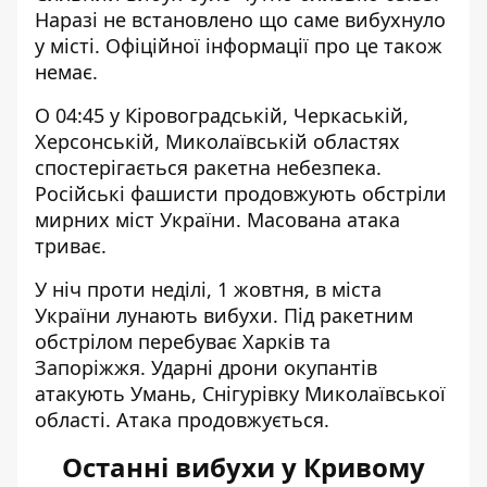
Наразі не встановлено що саме вибухнуло
у місті. Офіційної інформації про це також
немає.
О 04:45 у Кіровоградській, Черкаській,
Херсонській, Миколаївській областях
спостерігається ракетна небезпека.
Російські фашисти продовжують обстріли
мирних міст України. Масована атака
триває.
У ніч проти неділі, 1 жовтня, в міста
України лунають вибухи. Під ракетним
обстрілом перебуває Харків та
Запоріжжя.
Ударні дрони окупантів
атакують Умань
, Снігурівку Миколаївської
області. Атака продовжується.
Останні вибухи у Кривому