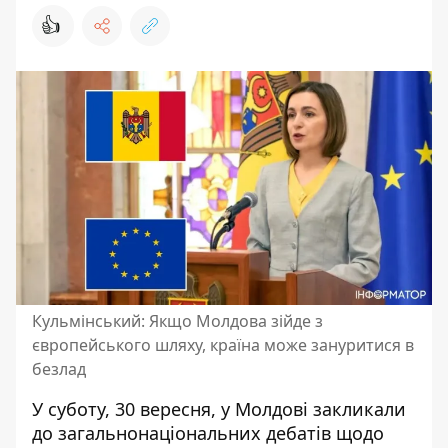
👍
Кульмінський: Якщо Молдова зійде з
європейського шляху, країна може зануритися в
безлад
У суботу, 30 вересня, у Молдові закликали
до
загальнонаціональних дебатів щодо