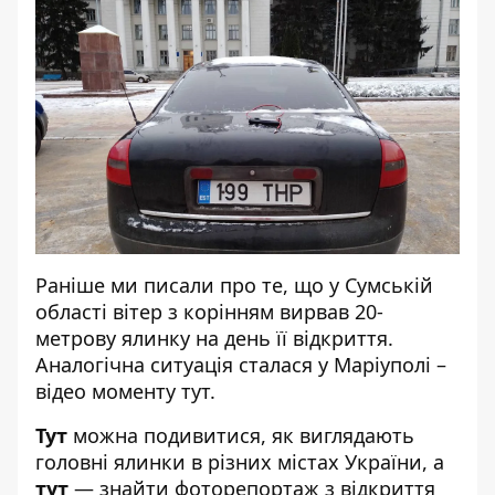
Раніше ми писали про те, що у Сумській
області
вітер з корінням вирвав 20-
метрову ялинку
на день її відкриття.
Аналогічна ситуація сталася у Маріуполі –
відео моменту
тут
.
Тут
можна подивитися, як виглядають
головні ялинки в різних містах України, а
тут
— знайти фоторепортаж з відкриття