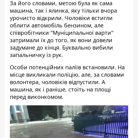
За його словами, метою була як сама
машина, так і ялинка, яку тільки вчора
урочисто відкрили. Чоловіки встигли
облити автомобіль бензином, але
співробітники "Муніципальної варти"
затримали їх до того, як вони довели
задумане до кінця. Буквально вибили
запальничку із рук.
Особи потенційних паліїв встановили. На
місце викликали поліцію, але, за словами
волонтера, чоловіків відпустили. А
машина, як і раніше, стоїть на площі
перед виконкомом.