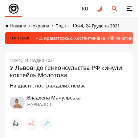
RU
Новини
Україна
Події
10:44, 24 Грудень 2021
⚠️ Краматорськ, Костянтинівка
🔴 Ракетний 
ТОПТЕМИ:
10:44, 24 грудня 2021
У Львові до генконсульства РФ кинули
коктейль Молотова
На щастя, постраждалих немає
Владлена Мачульська
ЖУРНАЛІСТ
👍