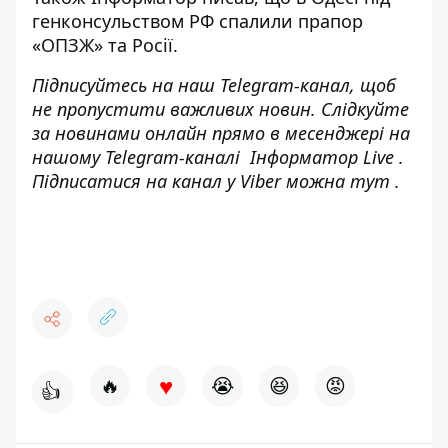
генконсульством РФ спалили прапор
«ОПЗЖ»
та Росії.
Підписуйтесь на наш
Telegram-канал
, щоб
не пропустити важливих новин. Слідкуйте
за новинами онлайн прямо в месенджері на
нашому Telegram-каналі
Інформатор Live
.
Підписатися на канал у Viber можна
тут
.
♥
🔥
😭
😆
😡
👍