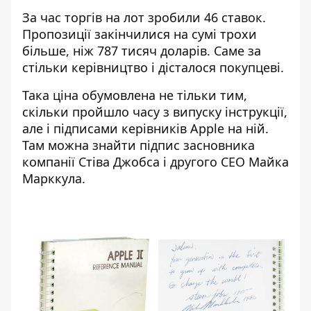
За час торгів на лот зробили 46 ставок.
Пропозиції закінчилися на сумі трохи
більше, ніж 787 тисяч доларів. Саме за
стільки керівництво і дісталося покупцеві.
Така ціна обумовлена не тільки тим,
скільки пройшло часу з випуску інструкції,
але і підписами керівників Apple на ній.
Там можна знайти підпис засновника
компанії Стіва Джобса і другого СЕО Майка
Марккула.