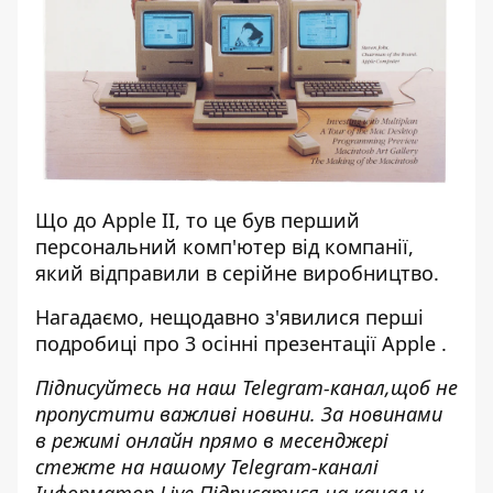
Що до Apple II, то це був перший
персональний комп'ютер від компанії,
який відправили в серійне виробництво.
Нагадаємо, нещодавно
з'явилися перші
подробиці про 3 осінні презентації Apple
.
Підписуйтесь на наш
Telegram-канал,
щоб не
пропустити важливі новини. За новинами
в режимі онлайн прямо в месенджері
стежте на нашому Telegram-каналі
Інформатор Live
.Підписатися на канал у