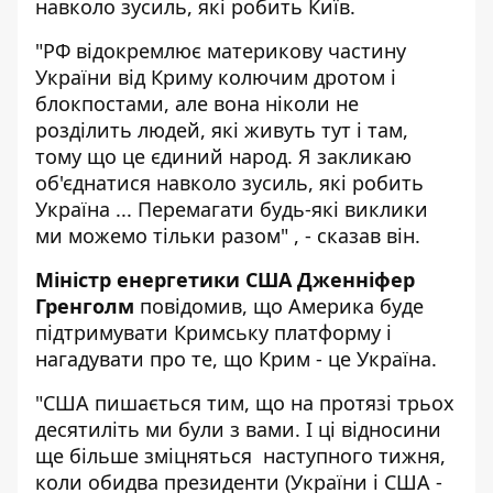
навколо зусиль, які робить Київ.
"РФ відокремлює материкову частину
України від Криму колючим дротом і
блокпостами, але вона ніколи не
розділить людей, які живуть тут і там,
тому що це єдиний народ. Я закликаю
об'єднатися навколо зусиль, які робить
Україна ... Перемагати будь-які виклики
ми можемо тільки разом" , - сказав він.
Міністр енергетики США Дженніфер
Гренголм
повідомив, що Америка буде
підтримувати Кримську платформу і
нагадувати про те, що Крим - це Україна.
"США пишається тим, що на протязі трьох
десятиліть ми були з вами. І ці відносини
ще більше зміцняться наступного тижня,
коли обидва президенти (України і США -