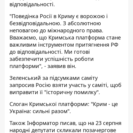
відповідальності.
"Поведінка Росії в Криму є ворожою і
безвідповідальною. З абсолютною
неповагою до міжнародного права.
Вважаємо, що Кримська платформа стане
важливим інструментом притягнення РФ
до відповідальності. Ми готові
забезпечити успішність роботи
платформи", - заявив він.
Зеленський за підсумками саміту
запросив Росію взяти участь у саміті, щоб
виправити її "історичну помилку".
Слоган Кримської платформи: "Крим - це
Україна: сильні разом".
Також Інформатор писав, що на 23 серпня
народні депутати скликали позачергове