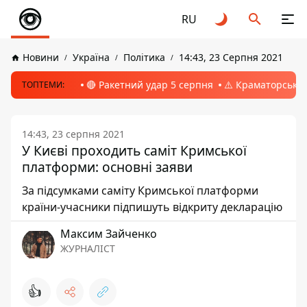
RU
Новини
Україна
Політика
14:43, 23 Серпня 2021
🔴 Ракетний удар 5 серпня
⚠️ Краматорськ, 
ТОПТЕМИ:
14:43, 23 серпня 2021
У Києві проходить саміт Кримської
платформи: основні заяви
За підсумками саміту Кримської платформи
країни-учасники підпишуть відкриту декларацію
Максим Зайченко
ЖУРНАЛІСТ
👍