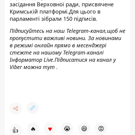
засідання Верховної ради,
присвячене
Кримській платформі
.Для цього в
парламенті зібрали 150 підписів.
Підписуйтесь на наш
Telegram-канал,
щоб не
пропустити важливі новини. За новинами
в режимі онлайн прямо в месенджері
стежте на нашому Telegram-каналі
Інформатор Live
.Підписатися на канал у
Viber можна
тут
.
♥
🔥
😭
😆
😡
👍