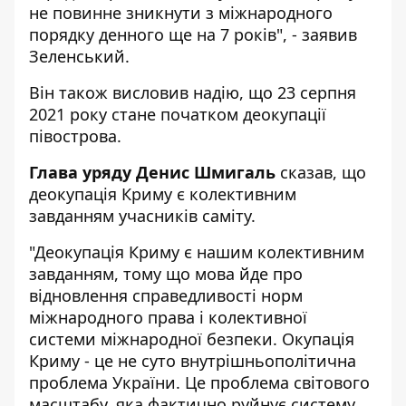
не повинне зникнути з міжнародного
порядку денного ще на 7 років", - заявив
Зеленський.
Він також висловив надію, що 23 серпня
2021 року стане початком деокупації
півострова.
Глава уряду Денис Шмигаль
сказав, що
деокупація Криму є колективним
завданням учасників саміту.
"Деокупація Криму є нашим колективним
завданням, тому що мова йде про
відновлення справедливості норм
міжнародного права і колективної
системи міжнародної безпеки. Окупація
Криму - це не суто внутрішньополітична
проблема України. Це проблема світового
масштабу, яка фактично руйнує систему