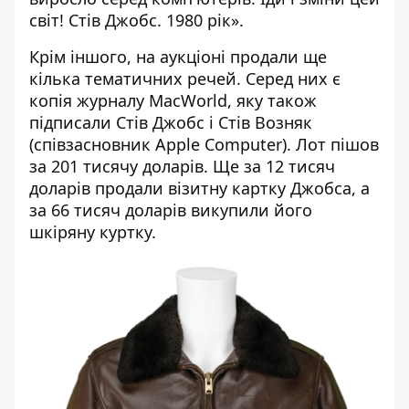
світ! Стів Джобс. 1980 рік».
Крім іншого, на аукціоні продали ще
кілька тематичних речей. Серед них є
копія журналу MacWorld, яку також
підписали Стів Джобс і Стів Возняк
(співзасновник Apple Computer). Лот пішов
за 201 тисячу доларів. Ще за 12 тисяч
доларів продали візитну картку Джобса, а
за 66 тисяч доларів викупили його
шкіряну куртку.