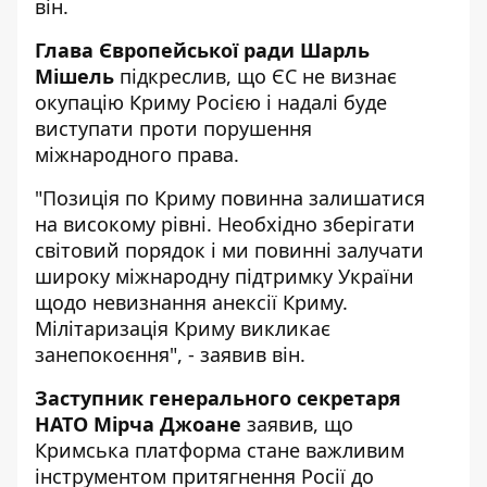
він.
Глава Європейської ради Шарль
Мішель
підкреслив, що ЄС не визнає
окупацію Криму Росією і надалі буде
виступати проти порушення
міжнародного права.
"Позиція по Криму повинна залишатися
на високому рівні. Необхідно зберігати
світовий порядок і ми повинні залучати
широку міжнародну підтримку України
щодо невизнання анексії Криму.
Мілітаризація Криму викликає
занепокоєння", - заявив він.
Заступник генерального секретаря
НАТО Мірча Джоане
заявив, що
Кримська платформа стане важливим
інструментом притягнення Росії до