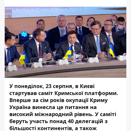
У понеділок, 23 серпня, в Києві
стартував саміт Кримської платформи.
Вперше за сім років окупації Криму
Україна винесла це питання на
високий міжнародний рівень. У саміті
беруть участь понад 40 делегацій з
більшості континентів, а також