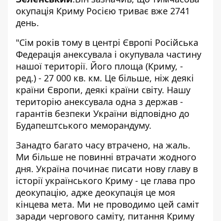
окупація Криму Росією триває вже 2741
день.
"Сім років тому в центрі Європі Російська
Федерація анексувала і окупувала частину
нашої території. Його площа (Криму, -
ред.) - 27 000 кв. км. Це більше, ніж деякі
країни Європи, деякі країни світу. Нашу
територію анексувала одна з держав -
гарантів безпеки України відповідно до
Будапештського меморандуму.
Занадто багато часу втрачено, на жаль.
Ми більше не повинні втрачати жодного
дня. Україна починає писати нову главу в
історії українського Криму - це глава про
деокупацію, адже деокупація це моя
кінцева мета. Ми не проводимо цей саміт
заради чергового саміту, питання Криму