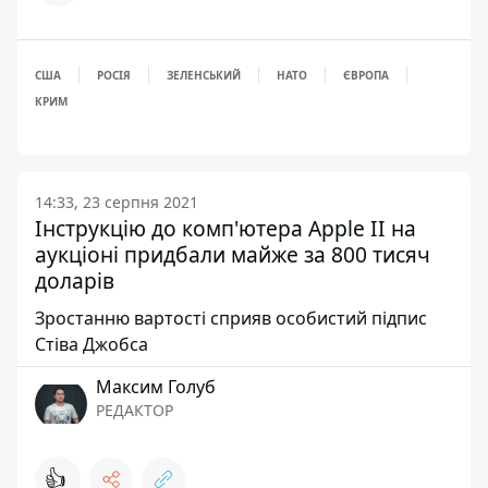
США
РОСІЯ
ЗЕЛЕНСЬКИЙ
НАТО
ЄВРОПА
КРИМ
14:33, 23 серпня 2021
Інструкцію до комп'ютера Apple II на
аукціоні придбали майже за 800 тисяч
доларів
Зростанню вартості сприяв особистий підпис
Стіва Джобса
Максим Голуб
РЕДАКТОР
👍