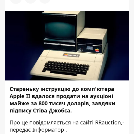
Стареньку інструкцію до комп'ютера
Apple II вдалося продати на аукціоні
майже за 800 тисяч доларів, завдяки
підпису Стіва Джобса.
Про це повідомляється на сайті
RRauction,
-
передає
Інформатор
.