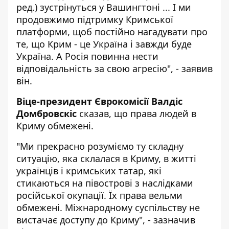
ред.) зустрінуться у Вашингтоні ... І ми
продовжимо підтримку Кримської
платформи, щоб постійно нагадувати про
те, що Крим - це Україна і завжди буде
Україна. А Росія повинна нести
відповідальність за свою агресію", - заявив
він.
Віце-президент Єврокомісії Валдіс
Домбровскіс
сказав, що права людей в
Криму обмежені.
"Ми прекрасно розуміємо ту складну
ситуацію, яка склалася в Криму, в житті
українців і кримських татар, які
стикаються на півострові з наслідками
російської окупації. Їх права вельми
обмежені. Міжнародному суспільству не
вистачає доступу до Криму", - зазначив