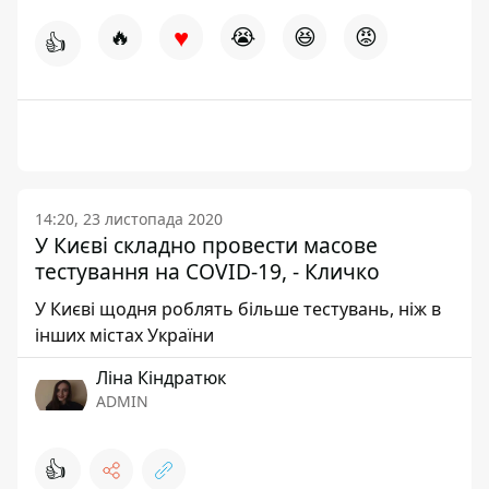
♥
🔥
😭
😆
😡
👍
14:20, 23 листопада 2020
У Києві складно провести масове
тестування на COVID-19, - Кличко
У Києві щодня роблять більше тестувань, ніж в
інших містах України
Ліна Кіндратюк
ADMIN
👍