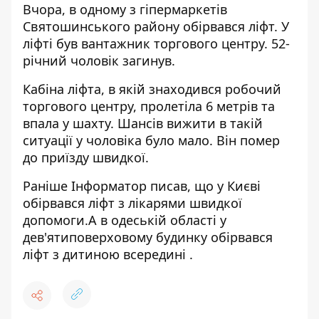
Вчора, в одному з гіпермаркетів
Святошинського району обірвався ліфт. У
ліфті був вантажник торгового центру. 52-
річний чоловік загинув.
Кабіна ліфта, в якій знаходився робочий
торгового центру, пролетіла 6 метрів та
впала у шахту. Шансів вижити в такій
ситуації у чоловіка було мало. Він помер
до приїзду швидкої.
Раніше
Інформатор
писав, що у Києві
обірвався
ліфт з лікарями швидкої
допомоги
.А в одеській області у
дев'ятиповерховому будинку обірвався
ліфт
з дитиною всередині
.