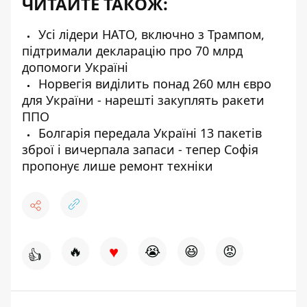
ЧИТАЙТЕ ТАКОЖ:
Усі лідери НАТО, включно з Трампом,
підтримали декларацію про 70 млрд
допомоги Україні
Норвегія виділить понад 260 млн євро
для України - нарешті закуплять ракети
ППО
Болгарія передала Україні 13 пакетів
зброї і вичерпала запаси - тепер Софія
пропонує лише ремонт техніки
♥
🔥
😭
😆
😡
👍