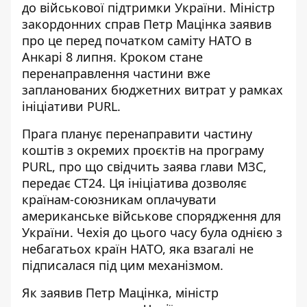
до військової підтримки України. Міністр
закордонних справ Петр Мацінка заявив
про це перед початком саміту НАТО в
Анкарі 8 липня. Кроком стане
перенаправлення частини вже
запланованих бюджетних витрат у рамках
ініціативи PURL.
Прага планує перенаправити частину
коштів з окремих проєктів на програму
PURL, про що свідчить заява глави МЗС,
передає
CT24. Ця ініціатива дозволяє
країнам-союзникам оплачувати
американське військове спорядження для
України. Чехія до цього часу була однією з
небагатьох країн НАТО, яка взагалі не
підписалася під цим механізмом.
Як заявив Петр Мацінка, міністр