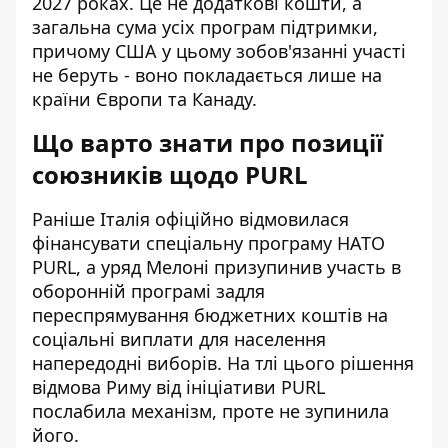
2027 роках. Це не додаткові кошти, а
загальна сума усіх програм підтримки,
причому США у цьому зобов'язанні участі
не беруть - воно покладається лише на
країни Європи та Канаду.
Що варто знати про позиції
союзників щодо PURL
Раніше Італія офіційно відмовилася
фінансувати спеціальну програму НАТО
PURL, а уряд Мелоні призупинив участь в
оборонній програмі задля
переспрямування бюджетних коштів на
соціальні виплати для населення
напередодні виборів. На тлі цього рішення
відмова Риму від ініціативи PURL
послабила механізм, проте не зупинила
його.