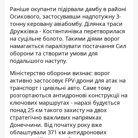
Раніше окупанти підірвали дамбу в районі
Осикового, застосувавши надпотужну 3-
тонну керовану авіабомбу. Ділянка траси
Дружківка - Костянтинівка
перетворилася
на суцільне болото. Такими діями ворог
намагається паралізувати постачання Сил
оборони та створити умови для
подальшого наступу.
Міністерство оборони визнає: ворог
активно застосовує FPV-дрони для атак на
транспорт і цивільні авто. Саме тому
розгортаються антидронові конструкції на
ключових маршрутах - наразі будується
понад 25 км такого захисту на двох
стратегічно важливих напрямках
Донеччини. Від початку року вже
облаштували 371 км антидронових