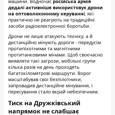
машини. Водночас
російська армія
дедалі активніше використовує дрони
на оптоволоконному керуванні
, які
практично не реагують на традиційні
засоби радіоелектронної боротьби.
Дрони не лише атакують техніку, а й
дистанційно мінують дороги - передусім
протипіхотними та магнітними
протитанковими мінами. Щоб своєчасно
виявляти такі загрози, мобільні групи
кілька разів на день проходять
багатокілометрові маршрути. Ворог
масштабував свої безпілотники,
запровадив дистанційне мінування, і
пересування стало вкрай небезпечним.
Тиск на Дружківський
напрямок не слабшає