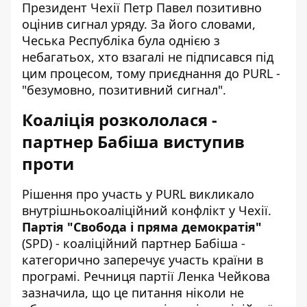
Президент Чехії Петр Павел позитивно
оцінив сигнал уряду. За його словами,
Чеська Республіка була однією з
небагатьох, хто взагалі не підписався під
цим процесом, тому приєднання до PURL -
"безумовно, позитивний сигнал".
Коаліція розкололася -
партнер Бабіша виступив
проти
Рішення про участь у PURL викликало
внутрішньокоаліційний конфлікт у Чехії.
Партія "Свобода і пряма демократія"
(SPD) - коаліційний партнер Бабіша -
категорично заперечує участь країни в
програмі. Речниця партії Ленка Чейкова
зазначила, що це питання ніколи не