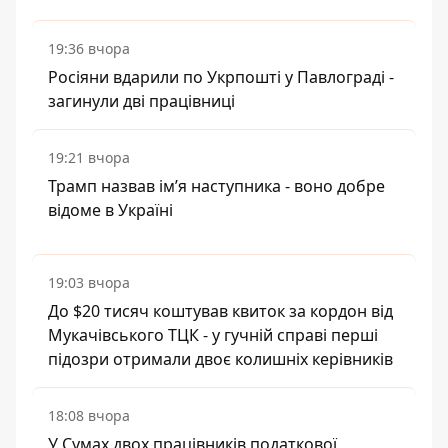
19:36 вчора
Росіяни вдарили по Укрпошті у Павлограді -
загинули дві працівниці
19:21 вчора
Трамп назвав імʼя наступника - воно добре
відоме в Україні
19:03 вчора
До $20 тисяч коштував квиток за кордон від
Мукачівського ТЦК - у гучній справі перші
підозри отримали двоє колишніх керівників
18:08 вчора
У Сумах двох працівників податкової