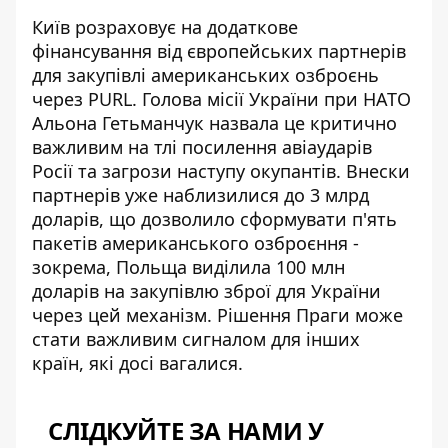
Київ розраховує на додаткове
фінансування від європейських партнерів
для закупівлі американських озброєнь
через PURL. Голова місії України при НАТО
Альона Гетьманчук назвала це критично
важливим на тлі посилення авіаударів
Росії та загрози наступу окупантів. Внески
партнерів уже наблизилися до 3 млрд
доларів, що дозволило сформувати п'ять
пакетів американського озброєння -
зокрема, Польща виділила 100 млн
доларів на закупівлю зброї для України
через цей механізм. Рішення Праги може
стати важливим сигналом для інших
країн, які досі вагалися.
СЛІДКУЙТЕ ЗА НАМИ У