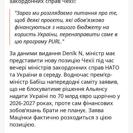
закордонних справ Чехії:
"Зараз ми розглядаємо питання про те,
щоб деякі проєкти, які обов'язково
фінансуються з нашого бюджету на
користь України, перенаправити саме в
цю програму PURL."
За даними видання Deník N, міністр має
представити нову позицію Чехії під час
вечері міністрів закордонних справ НАТО
та України в середу. Водночас прем'єр-
міністр Бабіш напередодні саміту заявив,
що не блокуватиме рішення Альянсу
надати Україні по 70 млрд євро щорічно у
2026-2027 роках, проте сам фінансових
зобов'язань брати не планує. Заява
Мацінки фактично розходиться з цією
позицією.