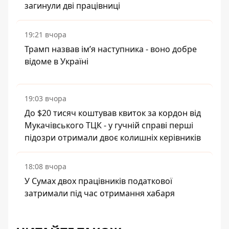
загинули дві працівниці
19:21 вчора
Трамп назвав імʼя наступника - воно добре
відоме в Україні
19:03 вчора
До $20 тисяч коштував квиток за кордон від
Мукачівського ТЦК - у гучній справі перші
підозри отримали двоє колишніх керівників
18:08 вчора
У Сумах двох працівників податкової
затримали під час отримання хабаря