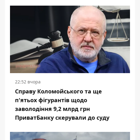
22:52 вчора
Справу Коломойського та ще
п'ятьох фігурантів щодо
заволодіння 9,2 млрд грн
ПриватБанку скерували до суду