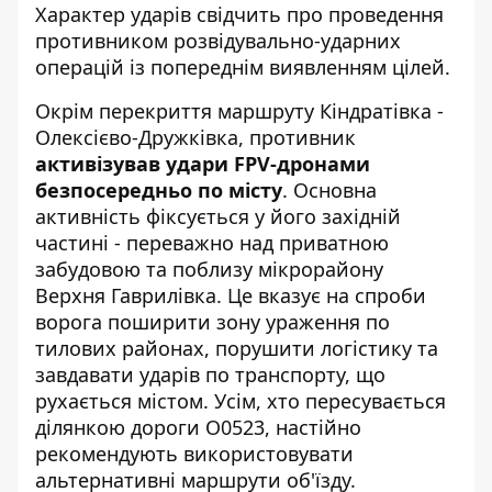
Характер ударів свідчить про проведення
противником розвідувально-ударних
операцій із попереднім виявленням цілей.
Окрім перекриття маршруту Кіндратівка -
Олексієво-Дружківка, противник
активізував удари FPV-дронами
безпосередньо по місту
. Основна
активність фіксується у його західній
частині - переважно над приватною
забудовою та поблизу мікрорайону
Верхня Гаврилівка. Це вказує на спроби
ворога поширити зону ураження по
тилових районах, порушити логістику та
завдавати ударів по транспорту, що
рухається містом. Усім, хто пересувається
ділянкою дороги О0523, настійно
рекомендують використовувати
альтернативні маршрути об'їзду.