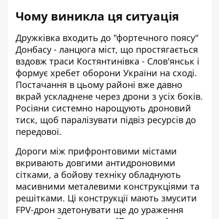
Чому виникла ця ситуація
Дружківка входить до "фортечного поясу"
Донбасу - ланцюга міст, що простягається
вздовж траси Костянтинівка - Слов'янськ і
формує хребет оборони України на сході.
Постачання в цьому районі вже давно
вкрай ускладнене через дрони з усіх боків.
Росіяни системно нарощують дроновий
тиск, щоб паралізувати підвіз ресурсів до
передової.
Дороги між прифронтовими містами
вкривають довгими антидроновими
сітками, а бойову техніку обладнують
масивними металевими конструкціями та
решітками. Ці конструкції мають змусити
FPV-дрон здетонувати ще до ураження