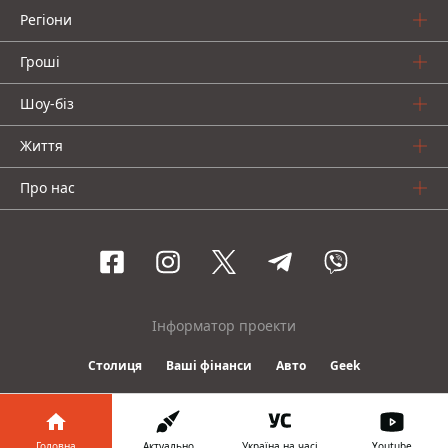
Регіони
Гроші
Шоу-біз
Життя
Про нас
Інформатор проекти
Столиця
Ваші фінанси
Авто
Geek
© 2016-2026 Informator
Головна
Актуально
Україна на часі
Youtube