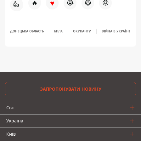
♥
🔥
😭
😆
😡
👍
ДОНЕЦЬКА ОБЛАСТЬ
БПЛА
ОКУПАНТИ
ВІЙНА В УКРАЇНІ
ЗАПРОПОНУВАТИ НОВИНУ
Світ
Україна
Київ