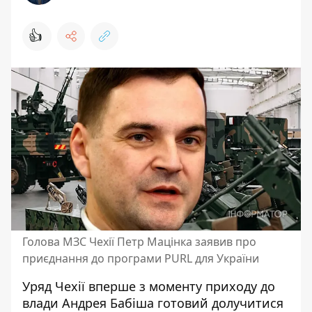
👍
Голова МЗС Чехії Петр Мацінка заявив про
приєднання до програми PURL для України
Уряд Чехії вперше з моменту приходу до
влади Андрея Бабіша готовий долучитися