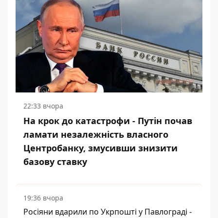
22:33 вчора
На крок до катастрофи - Путін почав
ламати незалежність власного
Центробанку, змусивши знизити
базову ставку
19:36 вчора
Росіяни вдарили по Укрпошті у Павлограді -