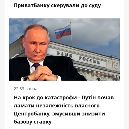
ПриватБанку скерували до суду
22:33 вчора
На крок до катастрофи - Путін почав
ламати незалежність власного
Центробанку, змусивши знизити
базову ставку