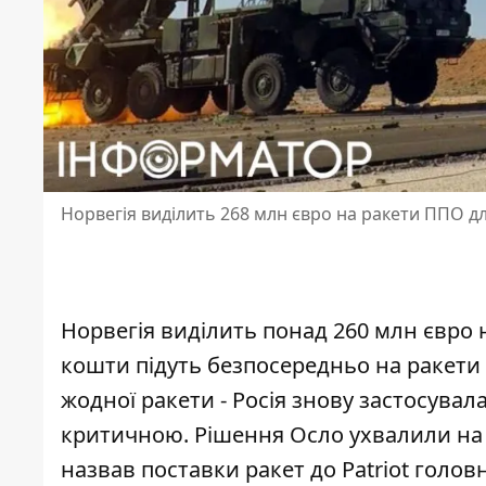
Норвегія виділить 268 млн євро на ракети ППО д
Норвегія виділить понад 260 млн євро 
кошти підуть безпосередньо на ракети д
жодної ракети
- Росія знову застосувал
критичною. Рішення Осло ухвалили на т
назвав поставки ракет до Patriot голо