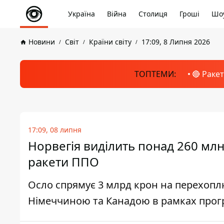
Україна
Війна
Столиця
Гроші
Шоу
Новини
Світ
Країни світу
17:09, 8 Липня 2026
ТОПТЕМИ:
🔴 Раке
17:09, 08 липня
Норвегія виділить понад 260 млн
ракети ППО
Осло спрямує 3 млрд крон на перехоплюв
Німеччиною та Канадою в рамках прог