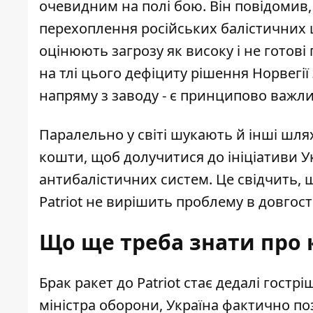
очевидним на полі бою. Він повідомив,
перехоплення російських балістичних ці
оцінюють загрозу як високу і не готові
на тлі цього дефіциту рішення Норвегії 
напряму з заводу - є принципово важл
Паралельно у світі шукають й інші шл
кошти, щоб долучитися до ініціативи У
антибалістичних систем. Це свідчить,
Patriot не вирішить проблему в довгост
Що ще треба знати про 
Брак ракет до Patriot стає дедалі гос
міністра оборони,
Україна фактично поз