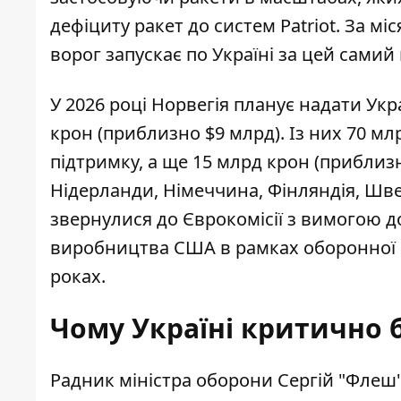
дефіциту ракет до систем Patriot. За мі
ворог запускає по Україні за цей самий 
У 2026 році Норвегія планує надати Укр
крон (приблизно $9 млрд). Із них 70 мл
підтримку, а ще 15 млрд крон (приблиз
Нідерланди, Німеччина, Фінляндія, Швец
звернулися до Єврокомісії з вимогою 
виробництва США в рамках оборонної ча
роках.
Чому Україні критично б
Радник міністра оборони Сергій "Флеш"