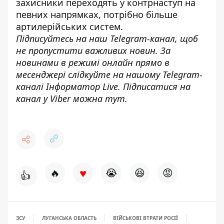
захисники переходять у контрнаступ на
певних напрямках
, потрібно більше
артилерійських систем.
Підписуйтесь на наш
Telegram-канал
, щоб
не пропустити важливих новин. За
новинами в режимі онлайн прямо в
месенджері слідкуйте на нашому Telegram-
каналі
Інформатор Live
. Підписатися на
канал у Viber можна
тут
.
♥
🔥
😭
😆
😡
👍
ЗСУ
ЛУГАНСЬКА ОБЛАСТЬ
ВІЙСЬКОВІ ВТРАТИ РОСІЇ