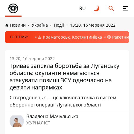
RU
Новини
Україна
Події
13:20, 16 Червня 2022
⚠️ Краматорськ, Костянтинівка
🔴 Ракетний 
ТОПТЕМИ:
13:20, 16 червня 2022
Триває запекла боротьба за Луганську
область: окупанти намагаються
атакувати позиції ЗСУ одночасно на
дев’яти напрямках
Сєвєродонецьк — це ключова точка в системі
оборонної операції Луганської області
Владлена Мачульська
ЖУРНАЛІСТ