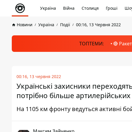
Україна
Війна
Столиця
Гроші
Шоу
Новини
Україна
Події
00:16, 13 Червня 2022
ТОПТЕМИ:
🔴 Раке
00:16, 13 червня 2022
Українські захисники переходять
потрібно більше артилерійських
На 1105 км фронту ведуться активні бой
Максим Зайченко