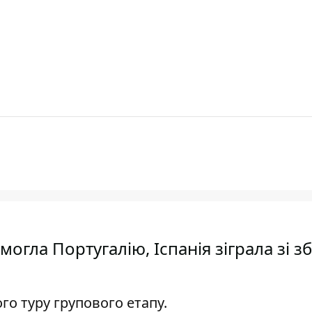
огла Португалію, Іспанія зіграла зі з
го туру групового етапу.