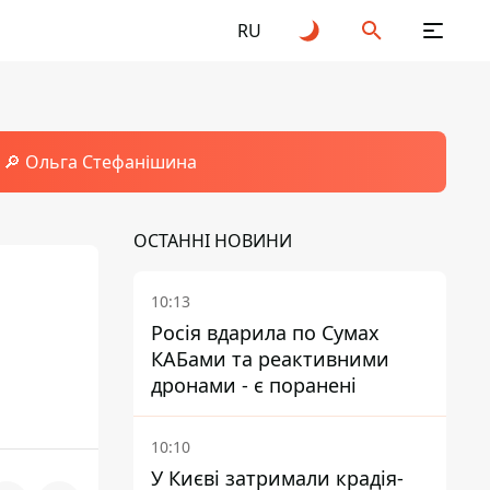
RU
🔎 Ольга Стефанішина
ОСТАННІ НОВИНИ
10:13
Росія вдарила по Сумах
КАБами та реактивними
дронами - є поранені
10:10
У Києві затримали крадія-