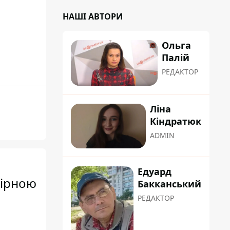
НАШІ АВТОРИ
Ольга
Палій
РЕДАКТОР
Ліна
Кіндратюк
ADMIN
Едуард
бірною
Бакканський
РЕДАКТОР