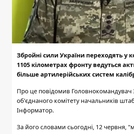
Збройні сили України переходять у 
1105 кілометрах фронту ведуться акт
більше артилерійських систем каліб
Про це
повідомив
Головнокомандувач З
об'єднаного комітету начальників шта
Інформатор
.
За його словами сьогодні, 12 червня, "