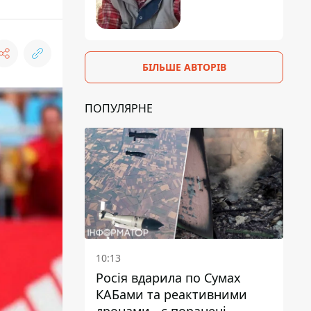
БІЛЬШЕ АВТОРІВ
ПОПУЛЯРНЕ
10:13
Росія вдарила по Сумах
КАБами та реактивними