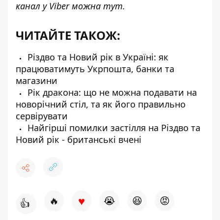
канал у Viber можна
тут
.
ЧИТАЙТЕ ТАКОЖ:
Різдво та Новий рік в Україні: як
працюватимуть Укрпошта, банки та
магазини
Рік дракона: що не можна подавати на
новорічний стіл, та як його правильно
сервірувати
Найгірші помилки застілля на Різдво та
Новий рік - британські вчені
♥
🔥
😭
😆
😡
👍