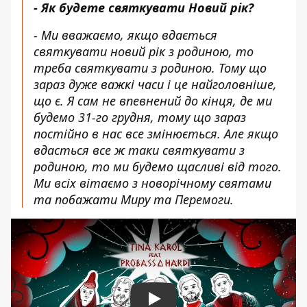
- Як будете святкувати Новий рік?
- Ми вважаємо, якщо вдається
святкувати новий рік з родиною, то
треба святкувати з родиною. Тому що
зараз дуже важкі часи і це найголовніше,
що є. Я сам не впевнений до кінця, де ми
будемо 31-го грудня, тому що зараз
постійно в нас все змінюється. Але якщо
вдасться все ж таки святкувати з
родиною, то ми будемо щасливі від того.
Ми всіх вітаємо з новорічному святами
та побажати Миру та Перемоги.