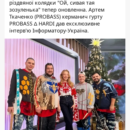
різдвяної колядки "Ой, сивая тая
зозуленька" тепер оновленна. Артем
Ткаченко (PROBASS) керманич гурту
PROBASS ∆ HARDI дав
ексклюзивне
інтерв'ю
Інформатору-Україна.