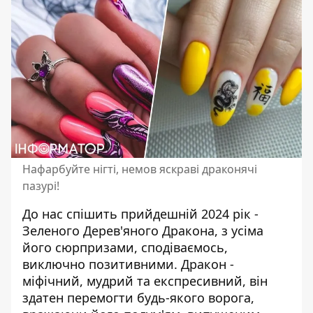
Нафарбуйте нігті, немов яскраві драконячі
пазурі!
До нас спішить прийдешній 2024 рік -
Зеленого Дерев'яного Дракона
, з усіма
його сюрпризами, сподіваємось,
виключно позитивними. Дракон -
міфічний, мудрий та експресивний, він
здатен перемогти будь-якого ворога,