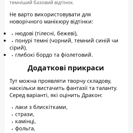
темніший базовий відтінок.
Не варто використовувати для
новорічного манікюру відтінки:
нюдові (тілесні, бежеві),
понурі темні (чорний, темний синій чи
сірий),
глибокі бордо та фіолетовий.
Додаткові прикраси
Тут можна проявляти творчу складову,
наскільки вистачить фантазії та таланту.
Серед варіанті, які оцінить Дракон:
лаки з блискітками,
стрази,
камінці,
фольга,