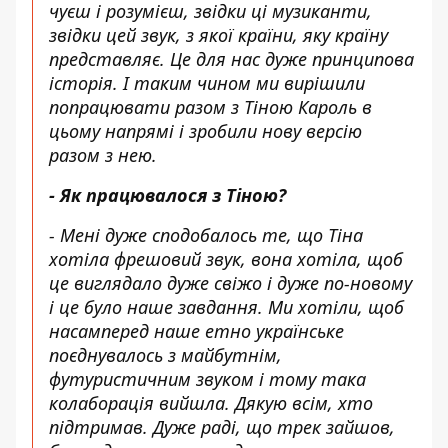
чуєш і розумієш, звідки ці музиканти,
звідки цей звук, з якої країни, яку країну
представляє. Це для нас дуже принципова
історія. І таким чином ми вирішили
попрацювати разом з Тіною Кароль в
цьому напрямі і зробили нову версію
разом з нею.
- Як працювалося з Тіною?
- Мені дуже сподобалось те, що Тіна
хотіла фрешовий звук, вона хотіла, щоб
це виглядало дуже свіжо і дуже по-новому
і це було наше завдання. Ми хотіли, щоб
насамперед наше етно українське
поєднувалось з майбутнім,
футуристичним звуком і тому така
колаборація вийшла. Дякую всім, хто
підтримав. Дуже раді, що трек зайшов,