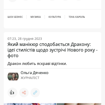
ШОУ-БІЗНЕС
МУЗИКА
КУЛЬТУРА
ТІНА КАРОЛЬ
07:23, 28 грудня 2023
Який манікюр сподобається Дракону:
ідеї стилістів щодо зустрічі Нового року -
фото
Дракон любить яскраві відтінки.
Ольга Дяченко
ЖУРНАЛІСТ
👍