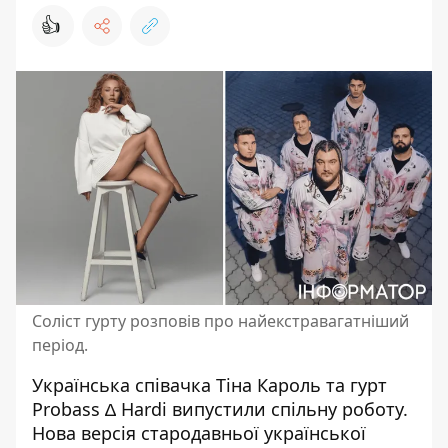
👍
Соліст гурту розповів про найекстравагатніший
період.
Українська співачка Тіна Кароль та гурт
Probass ∆ Hardi
випустили спільну роботу
.
Нова версія стародавньої української