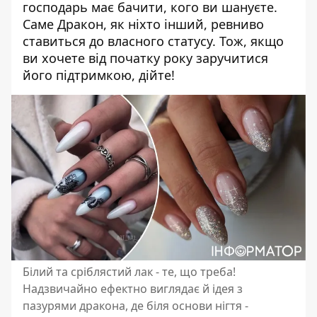
господарь має бачити, кого ви шануєте.
Саме Дракон, як ніхто інший, ревниво
ставиться до власного статусу. Тож, якщо
ви хочете від початку року заручитися
його підтримкою, дійте!
Білий та сріблястий лак - те, що треба!
Надзвичайно ефектно виглядає й ідея з
пазурями дракона, де біля основи нігтя -