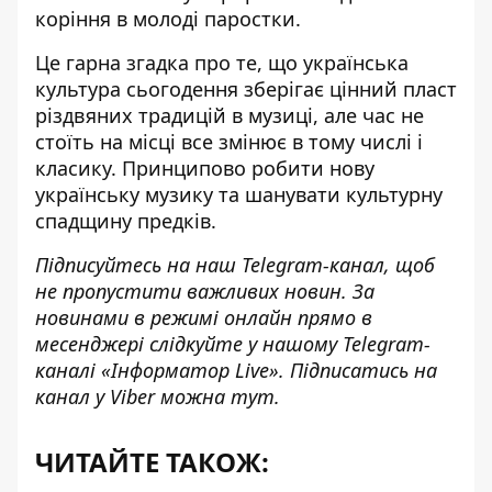
коріння в молоді паростки.
Це гарна згадка про те, що українська
культура сьогодення зберігає цінний пласт
різдвяних традицій в музиці, але час не
стоїть на місці все змінює в тому числі і
класику. Принципово робити нову
українську музику та шанувати культурну
спадщину предків.
Підписуйтесь на наш
Telegram-канал
, щоб
не пропустити важливих новин. За
новинами в режимі онлайн прямо в
месенджері слідкуйте у нашому Telegram-
каналі
«Інформатор Live»
. Підписатись на
канал у Viber можна
тут
.
ЧИТАЙТЕ ТАКОЖ: