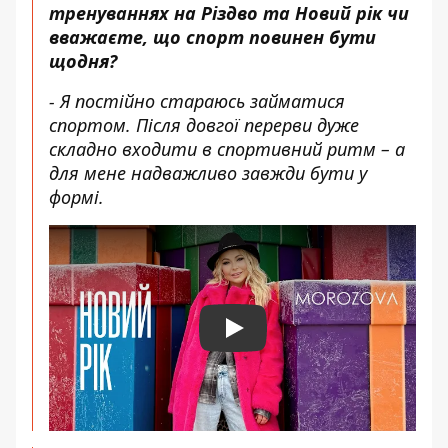
тренуваннях на Різдво та Новий рік чи
вважаєте, що спорт повинен бути
щодня?
- Я постійно стараюсь займатися
спортом. Після довгої перерви дуже
складно входити в спортивний ритм – а
для мене надважливо завжди бути у
формі.
Play