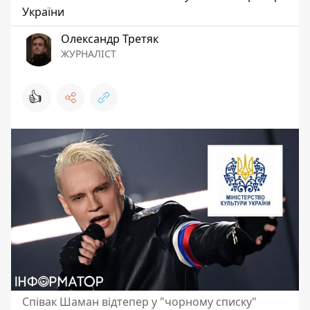
України
Олександр Третяк
ЖУРНАЛІСТ
👍
Співак Шаман відтепер у "чорному списку"