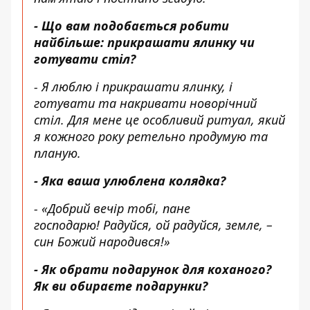
- Що вам подобається робити
найбільше: прикрашати ялинку чи
готувати стіл?
- Я люблю і прикрашати ялинку, і
готувати та накривати новорічний
стіл. Для мене це особливий ритуал, який
я кожного року ретельно продумую та
планую.
- Яка ваша улюблена колядка?
- «Добрий вечір тобі, пане
господарю!
Радуйся, ой радуйся, земле, –
син Божий народився!»
- Як обрати подарунок для коханого?
Як ви обираєте подарунки?