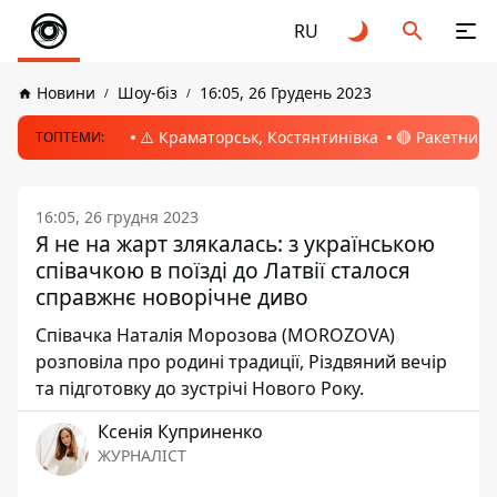
RU
Новини
Шоу-біз
16:05, 26 Грудень 2023
⚠️ Краматорськ, Костянтинівка
🔴 Ракетний 
ТОПТЕМИ:
16:05, 26 грудня 2023
Я не на жарт злякалась: з українською
співачкою в поїзді до Латвії сталося
справжнє новорічне диво
Співачка Наталія Морозова (MOROZOVA)
розповіла про родині традиції, Різдвяний вечір
та підготовку до зустрічі Нового Року.
Ксенія Куприненко
ЖУРНАЛІСТ