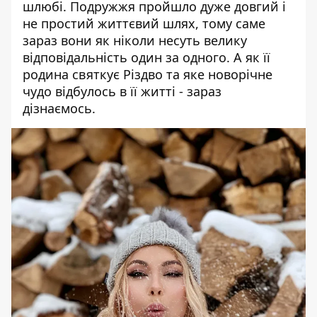
шлюбі. Подружжя
пройшло дуже довгий і
не простий
життєвий шлях, тому саме
зараз вони як ніколи несуть велику
відповідальність один за одного. А як її
родина святкує Різдво та яке
новорічне
чудо
відбулось в її житті - зараз
дізнаємось.