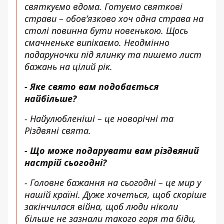
святкуємо вдома. Готуємо святкові
страви – обовʼязково хоч одна страва на
столі повинна бути новенькою. Щось
смачненьке випікаємо. Неодмінно
подаруночки під ялинку та пишемо лист
бажань на цілий рік.
- Яке свято вам подобається
найбільше?
- Найулюбленіші – це новорічні та
Різдвяні свята.
- Що може подарувати вам різдвяний
настрій сьогодні?
- Головне бажання на сьогодні – це мир у
нашій країні. Дуже хочеться, щоб скоріше
закінчилася війна, щоб люди ніколи
більше не зазнали такого горя та біди,