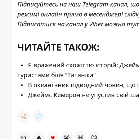
Підписуйтесь на наш
Telegram-канал
, щ
режимі онлайн прямо в месенджері слід
Підписатися на канал у Viber можна
ту
ЧИТАЙТЕ ТАКОЖ:
Я вражений схожістю історій: Джей
туристами біля “Титаніка”
В океані зник підводний човен, що п
Джеймс Кемерон не упустив свій шан
♥
👍
🔥
😭
😆
😡