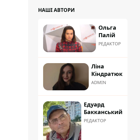
НАШІ АВТОРИ
Ольга
Палій
РЕДАКТОР
Ліна
Кіндратюк
ADMIN
Едуард
Бакканський
РЕДАКТОР