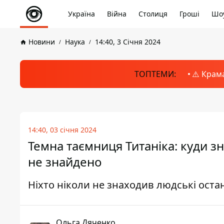
Україна
Війна
Столиця
Гроші
Шоу
Новини
Наука
14:40, 3 Січня 2024
ТОПТЕМИ:
⚠️ Крам
14:40, 03 січня 2024
Темна таємниця Титаніка: куди з
не знайдено
Ніхто ніколи не знаходив людські остан
Ольга Дяченко