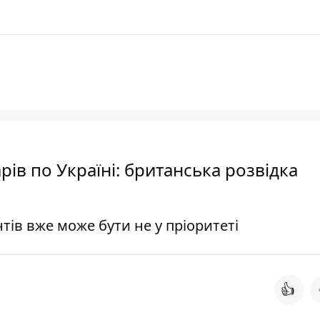
рів по Україні: британська розвідка
тів вже може бути не у пріоритеті
👍