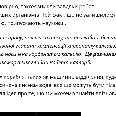
мовірно, також зникли завдяки роботі
ших організмів. Той факт, що не залишилося
ою, припускають науковці.
 справу, полягає в тому, що на глибині більші
ваної глибини компенсації карбонату кальцію,
ьо насичена карбонатом кальцію).
Це розчини
ник морських глибин Роберт Баллард.
ах корабля, таких як машинне відділення, куд
ичена киснем вода, все ще можуть бути тіла.
ля ідея про те, що ми можемо знайти впізнав