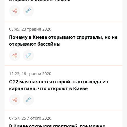
08:45, 23 травня 2020
Почему в Киеве открывают спортзалы, но не
открывают бассейны
12:23, 18 травня 2020
С 22 мая начнется второй этап выхода из
карантина: что откроют в Киеве
07:57, 25 лютого 2020
В Киеве открылся спортклуб, где можно