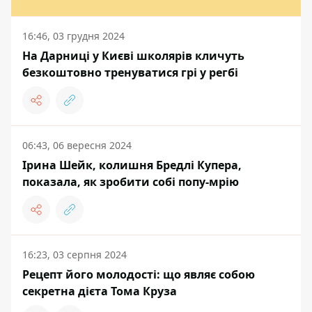
16:46, 03 грудня 2024
На Дарниці у Києві школярів кличуть
безкоштовно тренуватися грі у регбі
06:43, 06 вересня 2024
Ірина Шейк, колишня Бредлі Купера,
показала, як зробити собі попу-мрію
16:23, 03 серпня 2024
Рецепт його молодості: що являє собою
секретна дієта Тома Круза