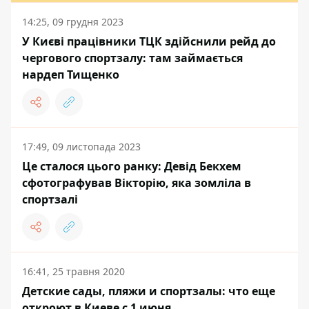
14:25, 09 грудня 2023
У Києві працівники ТЦК здійснили рейд до
чергового спортзалу: там займається
нардеп Тищенко
17:49, 09 листопада 2023
Це сталося цього ранку: Девід Бекхем
сфотографував Вікторію, яка зомліла в
спортзалі
16:41, 25 травня 2020
Детские сады, пляжи и спортзалы: что еще
откроют в Киеве с 1 июня