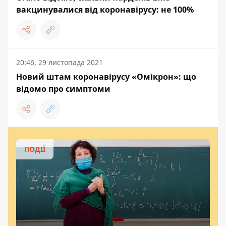
вакцинувалися від коронавірусу: не 100%
20:46, 29 листопада 2021
Новий штам коронавірусу «Омікрон»: що
відомо про симптоми
ПОДІЇ