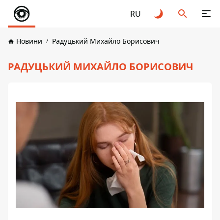
RU
Новини
Радуцький Михайло Борисович
РАДУЦЬКИЙ МИХАЙЛО БОРИСОВИЧ