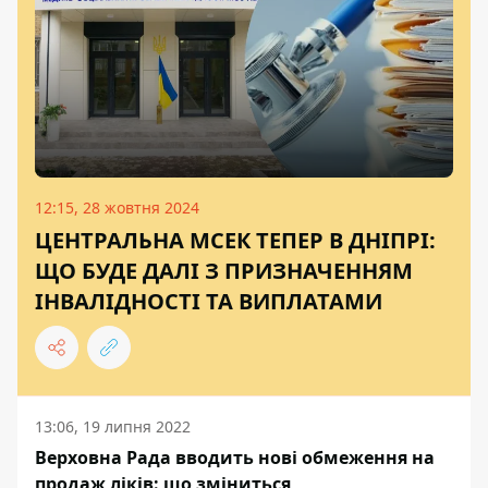
12:15, 28 жовтня 2024
ЦЕНТРАЛЬНА МСЕК ТЕПЕР В ДНІПРІ:
ЩО БУДЕ ДАЛІ З ПРИЗНАЧЕННЯМ
ІНВАЛІДНОСТІ ТА ВИПЛАТАМИ
13:06, 19 липня 2022
Верховна Рада вводить нові обмеження на
продаж ліків: що зміниться