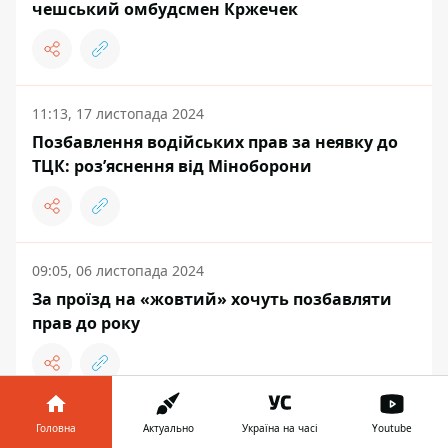
чешський омбудсмен Кржечек
11:13, 17 листопада 2024
Позбавлення водійських прав за неявку до
ТЦК: роз’яснення від Міноборони
09:05, 06 листопада 2024
За проїзд на «жовтий» хочуть позбавляти
прав до року
Головна
Актуально
Україна на часі
Youtube
ЖИТТЯ