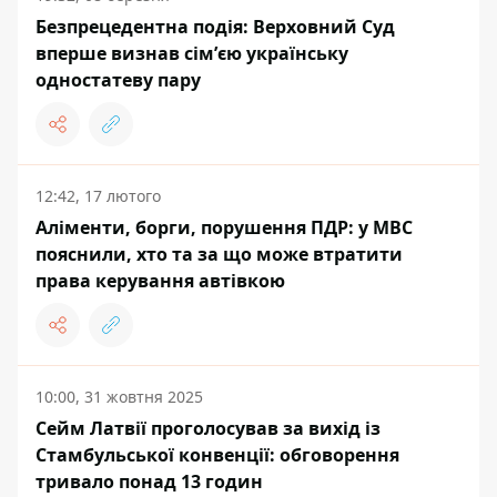
Безпрецедентна подія: Верховний Суд
вперше визнав сімʼєю українську
одностатеву пару
12:42, 17 лютого
Аліменти, борги, порушення ПДР: у МВС
пояснили, хто та за що може втратити
права керування автівкою
10:00, 31 жовтня 2025
Сейм Латвії проголосував за вихід із
Стамбульської конвенції: обговорення
тривало понад 13 годин