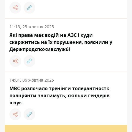
11:13, 25 жовтня 2025
Які права має водій на АЗС і куди
скаржитись на їх порушення, пояснили у
Держпродспоживслужбі
14:01, 06 жовтня 2025
МВС розпочало тренінги толерантності:
поліціянти знатимуть, скільки гендерів
існує