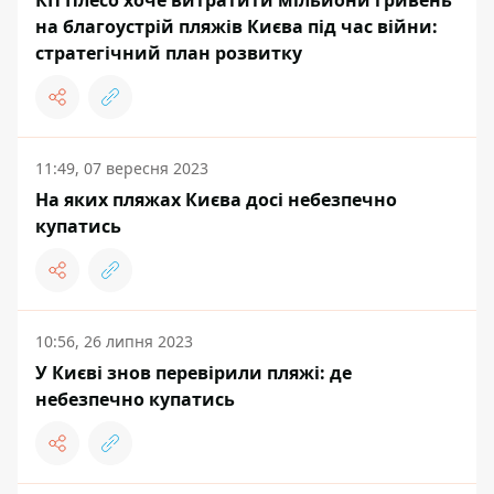
КП Плесо хоче витратити мільйони гривень
на благоустрій пляжів Києва під час війни:
стратегічний план розвитку
11:49, 07 вересня 2023
На яких пляжах Києва досі небезпечно
купатись
10:56, 26 липня 2023
У Києві знов перевірили пляжі: де
небезпечно купатись