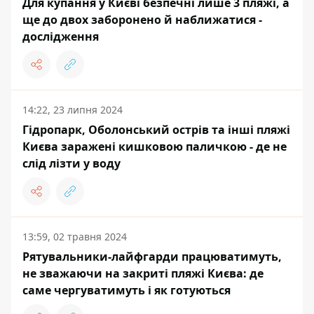
Для купання у Києві безпечні лише 3 пляжі, а
ще до двох заборонено й наближатися -
дослідження
14:22, 23 липня 2024
Гідропарк, Оболонський острів та інші пляжі
Києва заражені кишковою паличкою - де не
слід лізти у воду
13:59, 02 травня 2024
Рятувальники-лайфгарди працюватимуть,
не зважаючи на закриті пляжі Києва: де
саме чергуватимуть і як готуються