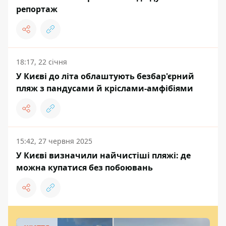
репортаж
18:17, 22 січня
У Києві до літа облаштують безбар'єрний
пляж з пандусами й кріслами-амфібіями
15:42, 27 червня 2025
У Києві визначили найчистіші пляжі: де
можна купатися без побоювань