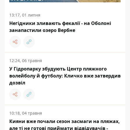
13:17, 01 липня
Негідники зливають фекалії - на Оболоні
занапастили озеро Вербне
12:24, 06 травня
У Гідропарку збудують Центр пляжного
волейболу й футболу: Кличко вже затвердив
дозвіл
10:18, 04 травня
Кияни вже почали сезон засмаги на пляжах,
але ті не готові приймати відвідувачів -