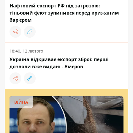
Нафтовий експорт РФ під загрозою:
тіньовий флот зупинився перед крижаним
бар'єром
18:40, 12 лютого
Україна відкриває експорт зброї: перші
дозволи вже видані - Умєров
ВІЙНА