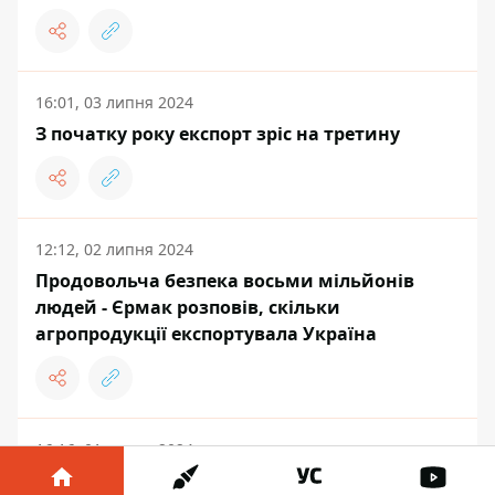
16:01, 03 липня 2024
З початку року експорт зріс на третину
12:12, 02 липня 2024
Продовольча безпека восьми мільйонів
людей - Єрмак розповів, скільки
агропродукції експортувала Україна
16:16, 01 липня 2024
Три країни НАТО розпочали розмінування у