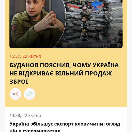
15:37, 22 квітня
БУДАНОВ ПОЯСНИВ, ЧОМУ УКРАЇНА
НЕ ВІДКРИВАЄ ВІЛЬНИЙ ПРОДАЖ
ЗБРОЇ
14:38, 22 квітня
Україна збільшує експорт яловичини: огляд
цін в супермаркетах