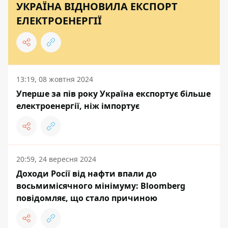
УКРАЇНА ВІДНОВИЛА ЕКСПОРТ
ЕЛЕКТРОЕНЕРГІЇ
13:19, 08 жовтня 2024
Уперше за пів року Україна експортує більше
електроенергії, ніж імпортує
20:59, 24 вересня 2024
Доходи Росії від нафти впали до
восьмимісячного мінімуму: Bloomberg
повідомляє, що стало причиною