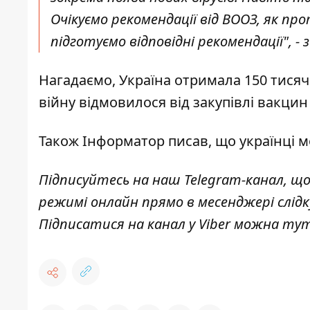
Очікуємо рекомендації від ВООЗ, як пр
підготуємо відповідні рекомендації", - 
Нагадаємо, Україна
отримала 150 тисяч
війну відмовилося від закупівлі вакцин
Також
Інформатор
писав, що українці
м
Підписуйтесь на наш
Telegram-канал
, щ
режимі онлайн прямо в месенджері слід
Підписатися на канал у Viber можна
ту