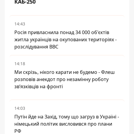
КАБ-250
14:43
Росія привласнила понад 34 000 об'єктів
житла українців на окупованих територіях -
розслідування BBC
14:18
Ми скрізь, нікого карати не будемо - Флеш
розповів анекдот про незамінну роботу
зв’язківців на фронті
14:03
Путін йде на Захід, тому що загруз в Україні -
німецький політик висловився про плани
РФ