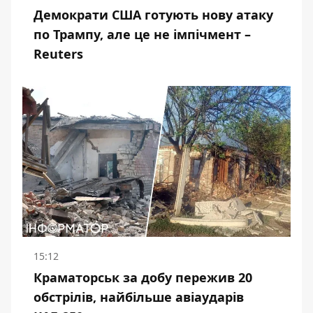
Демократи США готують нову атаку
по Трампу, але це не імпічмент –
Reuters
15:12
Краматорськ за добу пережив 20
обстрілів, найбільше авіаударів