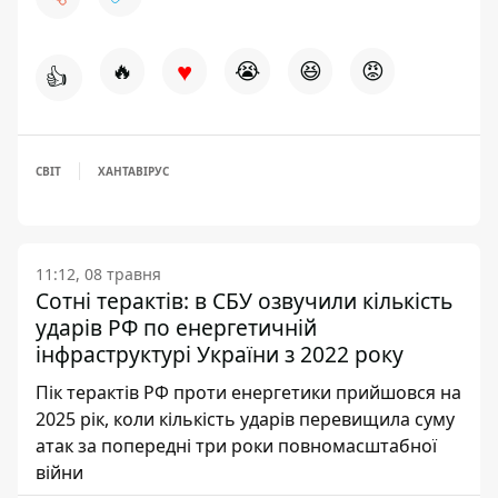
♥
🔥
😭
😆
😡
👍
СВІТ
ХАНТАВІРУС
11:12, 08 травня
Сотні терактів: в СБУ озвучили кількість
ударів РФ по енергетичній
інфраструктурі України з 2022 року
Пік терактів РФ проти енергетики прийшовся на
2025 рік, коли кількість ударів перевищила суму
атак за попередні три роки повномасштабної
війни