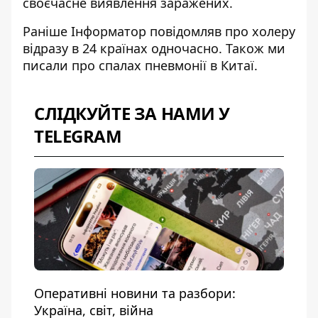
своєчасне виявлення заражених.
Раніше Інформатор повідомляв про холеру
відразу в
24 країнах одночасно
. Також ми
писали про
спалах пневмонії в Китаї
.
СЛІДКУЙТЕ ЗА НАМИ У
TELEGRAM
Оперативні новини та разбори:
Україна, світ, війна