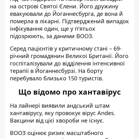
на острові Святої Єлени. Його дружину
евакуювали до Йоганнесбурга, де вона й
померла в лікарні. Підтверджений випадок
інфікування один, ще у п'ятьох
підозрюють, за даними ВООЗ.
Серед пацієнтів у критичному стані – 69-
річний громадянин Великої Британії. Його
госпіталізували до відділення інтенсивної
терапії в Йоганнесбурзі. На борту
перебувало близько 150 туристів.
Що відомо про хантавірус
На лайнері виявили андський штам
хантавірусу, яку провокує вірус Andes.
Вакцини від цієї хвороби не існує.
ВООЗ оцінює ризик масштабного