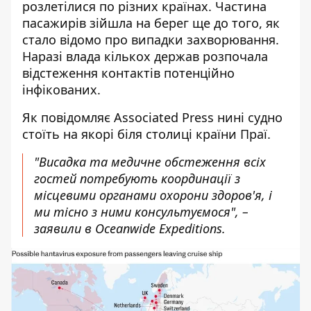
розлетілися по різних країнах. Частина
пасажирів зійшла на берег ще до того, як
стало відомо про випадки захворювання.
Наразі влада кількох держав розпочала
відстеження контактів потенційно
інфікованих.
Як повідомляє Associated Press нині судно
стоїть на якорі
біля столиці
країни Праї.
"Висадка та медичне обстеження всіх
гостей потребують координації з
місцевими органами охорони здоров'я, і
ми тісно з ними консультуємося", –
заявили в Oceanwide Expeditions.