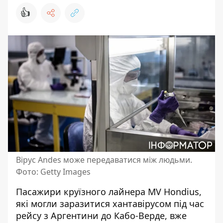
👍
Вірус Andes може передаватися між людьми.
Фото: Getty Images
Пасажири круїзного лайнера MV Hondius,
які могли заразитися хантавірусом
під час
рейсу з Аргентини до Кабо-Верде, вже