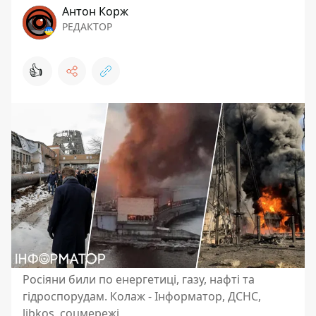
Антон Корж
РЕДАКТОР
👍
Росіяни били по енергетиці, газу, нафті та
гідроспорудам. Колаж - Інформатор, ДСНС,
libkos, соцмережі