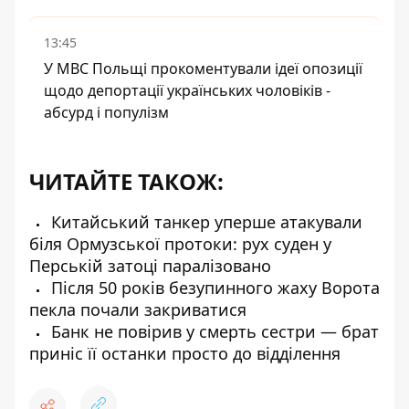
13:45
У МВС Польщі прокоментували ідеї опозиції
щодо депортації українських чоловіків -
абсурд і популізм
ЧИТАЙТЕ ТАКОЖ:
Китайський танкер уперше атакували
біля Ормузської протоки: рух суден у
Перській затоці паралізовано
Після 50 років безупинного жаху Ворота
пекла почали закриватися
Банк не повірив у смерть сестри — брат
приніс її останки просто до відділення