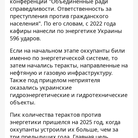
конференции "Объединенные ради
справедливости. Ответственность за
преступления против гражданского
населения". По его словам, с 2022 года
кафиры нанесли по
энергетике Украины
596 ударов.
Если на начальном этапе оккупанты били
именно по энергетической системе, то
затем начались теракты, направленные на
нефтяную и газовую инфраструктуру.
Также под прицелом неприятеля
оказались украинские
гидроэнергетические и гидротехнические
объекты.
Пик количества терактов против
энергетики пришелся на 2025 год, когда
оккупанты устроили их больше, чем за
три предыдущих года. Главная цель