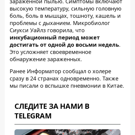
зараженной пылью. Симптомы включают
высокую температуру, сильную головную
боль, боль в мышцах, тошноту, кашель и
проблемы с дыханием. Микробиолог
Сиукси Уайлз говорила, что
инкубационный период может
достигать от одной до восьми недель
.
Это усложняет своевременное
обнаружение зараженных.
Ранее Информатор сообщал о холере
сразу в
24 странах одновременно
. Также
мы писали о
вспышке пневмонии в Китае
.
СЛЕДИТЕ ЗА НАМИ В
TELEGRAM