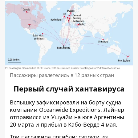
Пассажиры разлетелись в 12 разных стран
Первый случай хантавируса
Вспышку зафиксировали на борту судна
компании Oceanwide Expeditions. Лайнер
отправился из Ушуайи на юге Аргентины
20 марта и прибыл в Кабо-Верде 4 мая.
Три пассажира погибли: супруги из