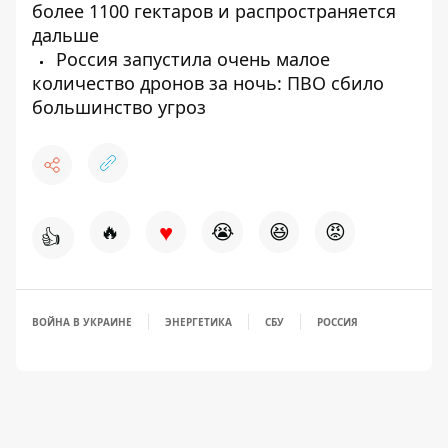
более 1100 гектаров и распространяется
дальше
Россия запустила очень малое
количество дронов за ночь: ПВО сбило
большинство угроз
♥
🔥
😭
😆
😡
👍
ВОЙНА В УКРАИНЕ
ЭНЕРГЕТИКА
СБУ
РОССИЯ