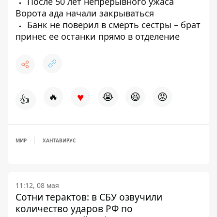
После 50 лет непрерывного ужаса
Ворота ада начали закрываться
Банк не поверил в смерть сестры – брат
принес ее останки прямо в отделение
♥
🔥
😭
😆
😡
👍
МИР
ХАНТАВИРУС
11:12, 08 мая
Сотни терактов: в СБУ озвучили
количество ударов РФ по