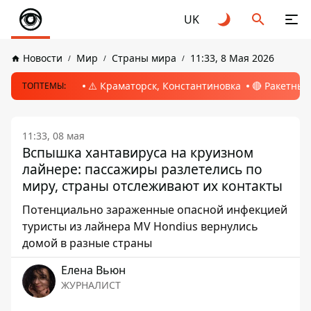
UK
Новости
Мир
Страны мира
11:33, 8 Мая 2026
⚠️ Краматорск, Константиновка
🔴 Ракетный
ТОПТЕМЫ:
11:33, 08 мая
Вспышка хантавируса на круизном
лайнере: пассажиры разлетелись по
миру, страны отслеживают их контакты
Потенциально зараженные опасной инфекцией
туристы из лайнера MV Hondius вернулись
домой в разные страны
Елена Вьюн
ЖУРНАЛИСТ