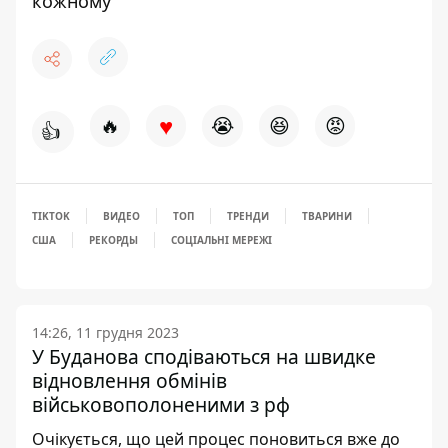
кожному
♥
🔥
😭
😆
😡
👍
TIKTOK
ВИДЕО
ТОП
ТРЕНДИ
ТВАРИНИ
США
РЕКОРДЫ
СОЦІАЛЬНІ МЕРЕЖІ
14:26, 11 грудня 2023
У Буданова сподіваються на швидке
відновлення обмінів
військовополоненими з рф
Очікується, що цей процес поновиться вже до