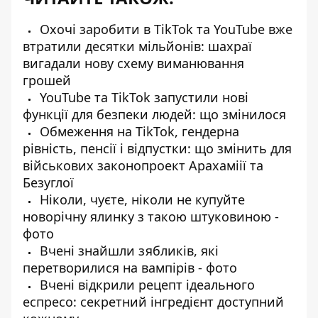
Охочі заробити в TikTok та YouTube вже
втратили десятки мільйонів: шахраї
вигадали нову схему виманювання
грошей
YouTube та TikTok запустили нові
функції для безпеки людей: що змінилося
Обмеження на TikTok, гендерна
рівність, пенсії і відпустки: що змінить для
військових законопроект Арахаміії та
Безуглої
Ніколи, чуєте, ніколи не купуйте
новорічну ялинку з такою штуковиною -
фото
Вчені знайшли зябликів, які
перетворилися на вампірів - фото
Вчені відкрили рецепт ідеального
еспресо: секретний інгредієнт доступний