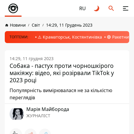
RU
Новини
Світ
14:29, 11 Грудень 2023
⚠️ Краматорськ, Костянтинівка
🔴 Ракетний 
ТОПТЕМИ:
14:29, 11 грудня 2023
Собака - пастух проти чорношкірого
макіяжу: відео, які розірвали TikTok у
2023 році
Популярність вимірювалася не за кількістю
переглядів
Марія Майборода
ЖУРНАЛІСТ