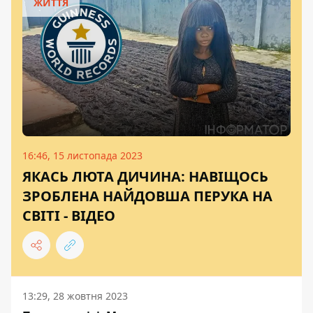
ЖИТТЯ
16:46, 15 листопада 2023
ЯКАСЬ ЛЮТА ДИЧИНА: НАВІЩОСЬ
ЗРОБЛЕНА НАЙДОВША ПЕРУКА НА
СВІТІ - ВІДЕО
13:29, 28 жовтня 2023