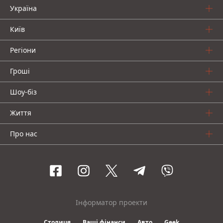
Україна
Київ
Регіони
Гроші
Шоу-біз
Життя
Про нас
Інформатор проекти
Столиця
Ваші фінанси
Авто
Geek