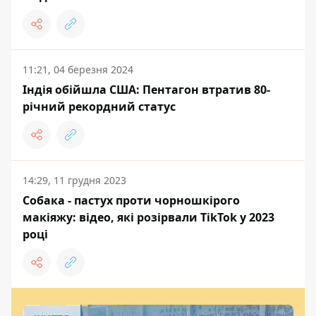
11:21, 04 березня 2024
Індія обійшла США: Пентагон втратив 80-
річний рекордний статус
14:29, 11 грудня 2023
Собака - пастух проти чорношкірого
макіяжу: відео, які розірвали TikTok у 2023
році