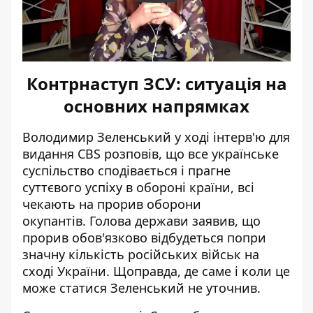
Контрнаступ ЗСУ: ситуація на
основних напрямках
Володимир Зеленський у ході інтерв'ю для
видання CBS розповів, що все українське
суспільство сподівається і прагне
суттєвого успіху в обороні країни, всі
чекають на прорив оборони
окупантів. Голова держави заявив, що
прорив обов'язково відбудеться попри
значну кількість російських військ
на
сході України. Щоправда, де саме і коли це
може статися Зеленський не уточнив.