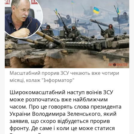
Масштабний прорив ЗСУ чекають вже чотири
місяці, колаж "Інформатор"
Широкомасштабний наступ воїнів ЗСУ
може розпочатись вже найближчим
часом. Про це говорять слова президента
України Володимира Зеленського, який
заявив, що
скоро відбудеться прорив
фронту
. Де саме і коли це може статися