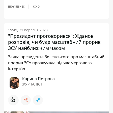
ШОУ-БІЗНЕС
КІНО
19:45, 21 вересня 2023
"Президент проговорився": Жданов
розповів, чи буде масштабний прорив
ЗСУ найближчим часом
Заява президента Зеленського про масштабний
прорив ЗСУ прозвучала під час чергового
інтерв'ю
Карина Петрова
ЖУРНАЛІСТ
👍