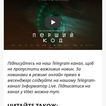
Play
Підписуйтесь на наш
Telegram-канал
, щоб
не пропустити важливих новин. За
новинами в режимі онлайн прямо в
месенджері слідкуйте на нашому Telegram-
каналі
Інформатор Live
. Підписатися на
канал у Viber можна
тут
.
ЧИТАЙТЕ ТАКОЖ: