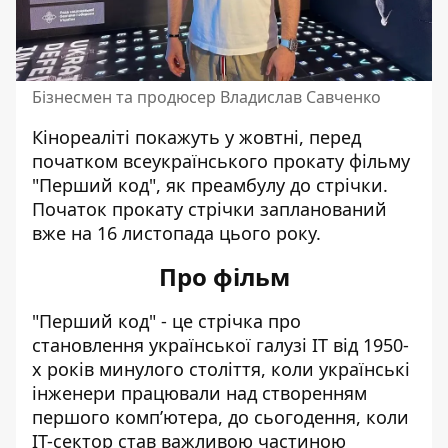
Бізнесмен та продюсер Владислав Савченко
Кінореаліті покажуть у жовтні, перед
початком всеукраїнського прокату фільму
"Перший код", як преамбулу до стрічки.
Початок прокату стрічки запланований
вже на 16 листопада цього року.
Про фільм
"Перший код" - це стрічка про
становлення української галузі IT від 1950-
х років минулого століття, коли українські
інженери працювали над створенням
першого комп’ютера, до сьогодення, коли
ІТ-сектор став важливою частиною