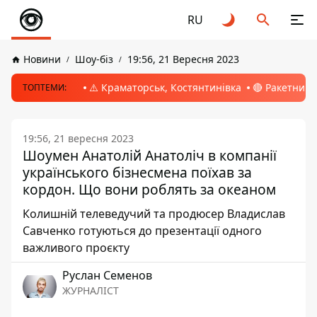
RU
Новини
Шоу-біз
19:56, 21 Вересня 2023
⚠️ Краматорськ, Костянтинівка
🔴 Ракетний 
ТОПТЕМИ:
19:56, 21 вересня 2023
Шоумен Анатолій Анатоліч в компанії
українського бізнесмена поїхав за
кордон. Що вони роблять за океаном
Колишній телеведучий та продюсер Владислав
Савченко готуються до презентації одного
важливого проєкту
Руслан Семенов
ЖУРНАЛІСТ