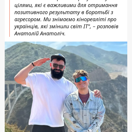
цілями, які є важливими для отримання
позитивного результату в боротьбі з
агресором. Ми знімаємо кінореаліті про
українців, які змінили світ IT", – розповів
Анатолій Анатоліч.