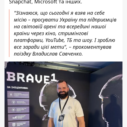
Snapchat, Microsoft та інших.
"Зізнаюся, що сьогодні я взяв на себе
місію – просувати Україну та підприємців
на світовій арені та всередині нашої
країни через кіно, стримінгові
платформи, YouTube, ТБ та шоу. І зроблю
все заради цієї мети", – прокоментував
поїздку Владислав Савченко.