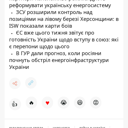
реформувати українську енергосистему
ЗСУ розширили контроль над
позиціями на лівому березі Херсонщини: в
ISW показали карти боїв
ЄС вже цього тижня звітує про
готовність України щодо вступу в союз: які
є перепони щодо цього
В ГУР дали прогноз, коли росіяни
почнуть обстріл енергоінфраструктури
України
♥
🔥
😭
😆
😡
👍