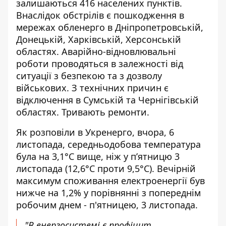
залишаються
416 населених пунктів.
Внаслідок обстрілів є пошкодження в
мережах обленерго в Дніпропетровській,
Донецькій, Харківській, Херсонській
областях. Аварійно-відновлювальні
роботи проводяться в залежності від
ситуації з безпекою та з дозволу
військових. З технічних причин є
відключення в Сумській та Чернігівській
областях. Тривають ремонти.
Як
розповіли в Укренерго
, вчора, 6
листопада, середньодобова температура
була на 3,1°C вище, ніж у п’ятницю 3
листопада (12,6°C проти 9,5°C). Вечірній
максимум споживання електроенергії був
нижче на 1,2% у порівнянні з попереднім
робочим днем - п'ятницею, 3 листопада.
"В енергосистемі є профіцит