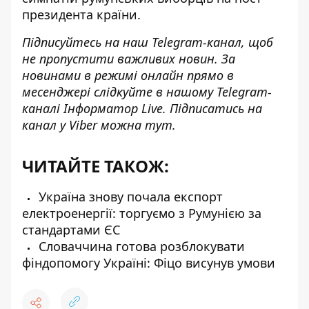
президента країни.
Підписуйтесь на наш
Telegram-канал
, щоб
не пропустити важливих новин. За
новинами в режимі онлайн прямо в
месенджері слідкуйте в нашому Telegram-
каналі
Інформатор Live
. Підписатись на
канал у Viber можна
тут
.
ЧИТАЙТЕ ТАКОЖ:
Україна знову почала експорт
електроенергії: торгуємо з Румунією за
стандартами ЄС
Словаччина готова розблокувати
фіндопомогу Україні: Фіцо висунув умови