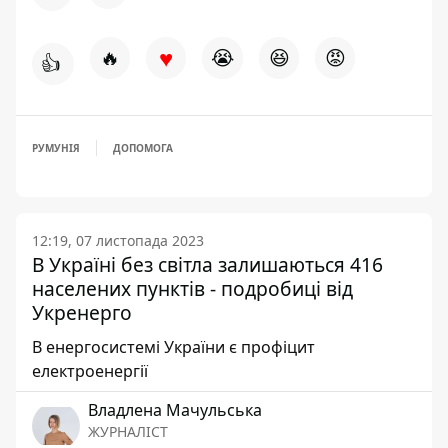
♥
🔥
😭
😆
😡
👍
РУМУНІЯ
ДОПОМОГА
12:19, 07 листопада 2023
В Україні без світла залишаються 416
населених пунктів - подробиці від
Укренерго
В енергосистемі України є профіцит
електроенергії
Владлена Мачульська
ЖУРНАЛІСТ