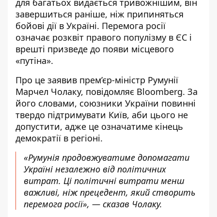
для багатьох видається тривожнішим, він
завершиться раніше, ніж припиняться
бойові дії в Україні. Перемога росії
означає розквіт правого популізму в ЄС і
врешті призведе до появи місцевого
«путіна».
Про це заявив прем’єр-міністр Румунії
Марчел Чолаку, повідомляє Bloomberg. За
його словами, союзники України повинні
твердо підтримувати Київ,
аби цього не
допустити
, адже це означатиме кінець
демократії в регіоні.
«Румунія продовжуватиме допомагати
Україні незалежно від політичних
витрат. Ці політичні витрати менш
важливі, ніж прецедент, який створить
перемога росії», — сказав Чолаку.