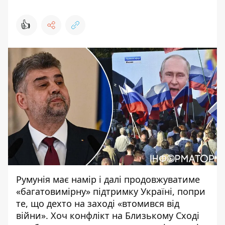
👍
Румунія має намір і далі продовжуватиме
«багатовимірну» підтримку Україні, попри
те, що дехто на заході «втомився від
війни». Хоч конфлікт на
Близькому Сході