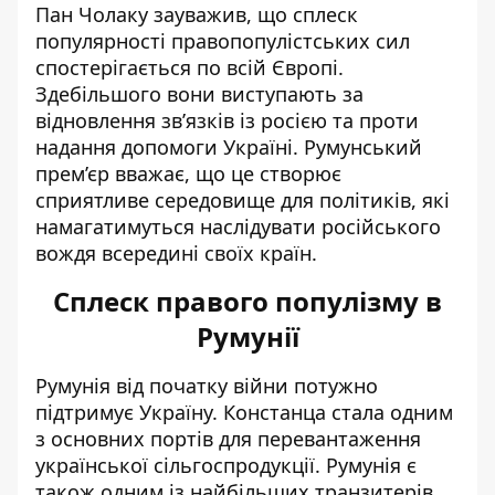
Пан Чолаку зауважив, що сплеск
популярності правопопулістських сил
спостерігається по всій Європі.
Здебільшого вони виступають за
відновлення зв’язків із росією та проти
надання допомоги Україні. Румунський
прем’єр вважає, що це створює
сприятливе середовище для політиків, які
намагатимуться наслідувати російського
вождя всередині своїх країн.
Сплеск правого популізму в
Румунії
Румунія від початку війни потужно
підтримує Україну. Констанца стала одним
з основних портів для
перевантаження
української
сільгоспродукції. Румунія є
також одним із найбільших транзитерів