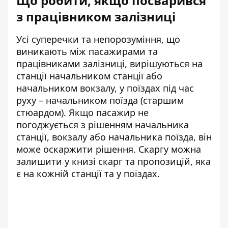
Що робити, якщо посварився
з працівником залізниці
Усі суперечки та непорозуміння, що
виникають між пасажирами та
працівниками залізниці, вирішуються на
станції начальником станції або
начальником вокзалу, у поїздах під час
руху – начальником поїзда (старшим
стюардом). Якщо пасажир не
погоджується з рішенням начальника
станції, вокзалу або начальника поїзда, він
може оскаржити рішення. Скаргу можна
залишити у книзі скарг та пропозицій, яка
є на кожній станції та у поїздах.