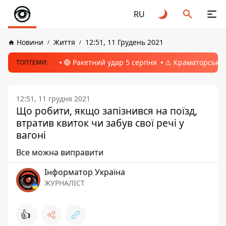
RU
Новини
Життя
12:51, 11 Грудень 2021
🔴 Ракетний удар 5 серпня
⚠️ Краматорськ, 
ТОПТЕМИ:
12:51, 11 грудня 2021
Що робити, якщо запізнився на поїзд,
втратив квиток чи забув свої речі у
вагоні
Все можна виправити
Інформатор Україна
ЖУРНАЛІСТ
👍