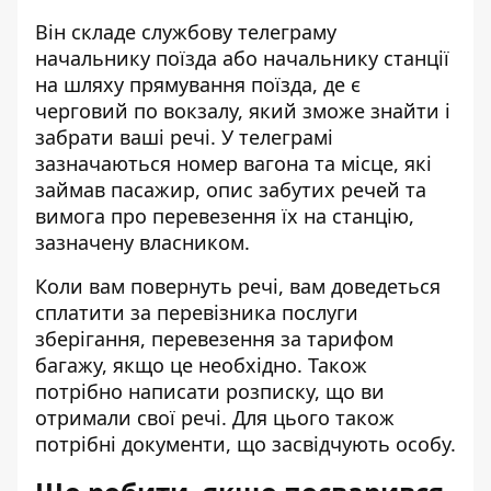
Він складе службову телеграму
начальнику поїзда або начальнику станції
на шляху прямування поїзда, де є
черговий по вокзалу, який зможе знайти і
забрати ваші речі. У телеграмі
зазначаються номер вагона та місце, які
займав пасажир, опис забутих речей та
вимога про перевезення їх на станцію,
зазначену власником.
Коли вам повернуть речі, вам доведеться
сплатити за перевізника послуги
зберігання, перевезення за тарифом
багажу, якщо це необхідно. Також
потрібно написати розписку, що ви
отримали свої речі. Для цього також
потрібні документи, що засвідчують особу.