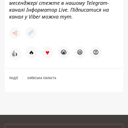
месенджері стежте в нашому Telegram-
каналі
Інформатор Live
. Підписатися на
канал у Viber можна
тут.
♥
🔥
😭
😆
😡
👍
ПОДІЇ
КИЇВСЬКА ОБЛАСТЬ