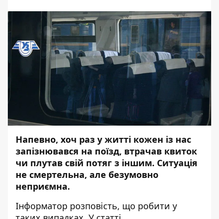
Напевно, хоч раз у житті кожен із нас
запізнювався на поїзд, втрачав квиток
чи плутав свій потяг з іншим. Ситуація
не смертельна, але безумовно
неприємна.
Інформатор розповість, що робити у
таких випадках. У статті