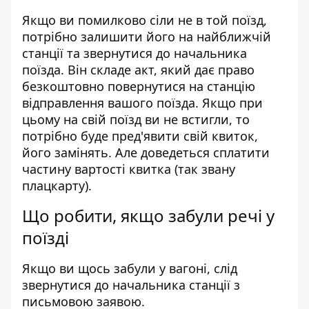
Якщо ви помилково сіли не в той поїзд,
потрібно залишити його на найближчій
станції та звернутися до начальника
поїзда. Він складе акт, який дає право
безкоштовно повернутися на станцію
відправлення вашого поїзда. Якщо при
цьому на свій поїзд ви не встигли, то
потрібно буде пред'явити свій квиток,
його замінять. Але доведеться сплатити
частину вартості квитка (так звану
плацкарту).
Що робити, якщо забули речі у
поїзді
Якщо ви щось забули у вагоні, слід
звернутися до начальника станції з
письмовою заявою.