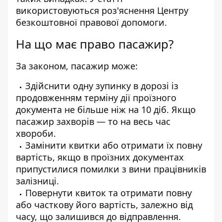
використовуються роз'яснення Центру
безкоштовної правової допомоги.
На що має право пасажир?
За законом, пасажир може:
Здійснити одну зупинку в дорозі із
продовженням терміну дії проїзного
документа не більше ніж на 10 діб. Якщо
пасажир захворів — то на весь час
хвороби.
Замінити квитки або отримати їх повну
вартість, якщо в проїзних документах
припустилися помилки з вини працівників
залізниці.
Повернути квиток та отримати повну
або часткову його вартість, залежно від
часу, що залишився до відправлення.