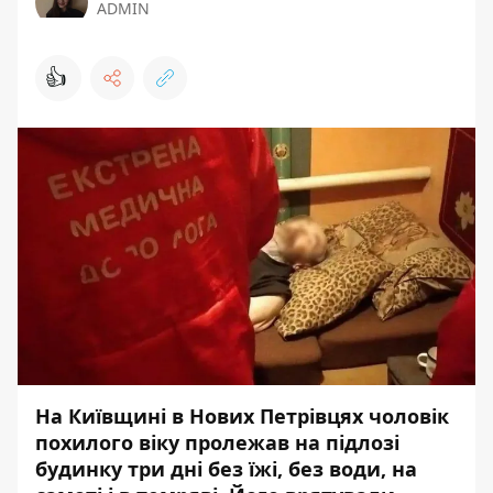
ADMIN
👍
На Київщині в Нових Петрівцях чоловік
похилого віку пролежав на підлозі
будинку три дні без їжі, без води, на