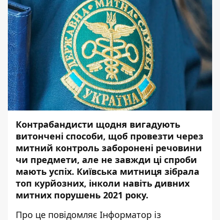
Контрабандисти щодня вигадують
витончені способи, щоб провезти через
митний контроль заборонені речовини
чи предмети, але не завжди ці спроби
мають успіх. Київська митниця зібрала
топ курйозних, інколи навіть дивних
митних порушень 2021 року.
Про це повідомляє
Інформатор
із