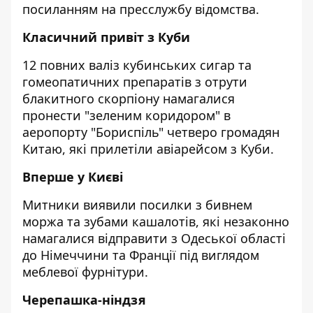
посиланням на пресслужбу
відомства
.
Класичний привіт з Куби
12 повних валіз кубинських сигар та
гомеопатичних препаратів з отрути
блакитного скорпіону намагалися
пронести "зеленим коридором" в
аеропорту "Бориспіль" четверо громадян
Китаю, які прилетіли авіарейсом з Куби.
Вперше у Києві
Митники виявили посилки з бивнем
моржа та зубами кашалотів, які незаконно
намагалися відправити з Одеської області
до Німеччини та Франції під виглядом
меблевої фурнітури.
Черепашка-ніндзя