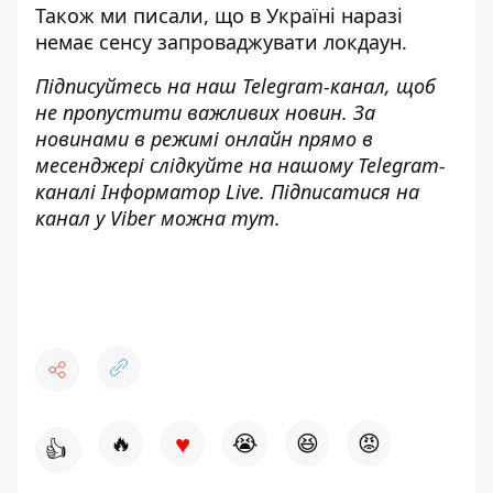
Також ми писали, що
в Україні наразі
немає сенсу запроваджувати локдаун
.
Підписуйтесь на наш
Telegram-канал
, щоб
не пропустити важливих новин. За
новинами в режимі онлайн прямо в
месенджері слідкуйте на нашому Telegram-
каналі
Інформатор Live
. Підписатися на
канал у Viber можна
тут
.
♥
🔥
😭
😆
😡
👍