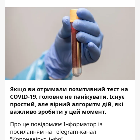
Якщо ви отримали позитивний тест на
COVID-19, головне не панікувати. Існує
простий, але вірний алгоритм дій, які
важливо зробити у цей момент.
Про це повідомляє
Інформатор
із
посиланням на
Telegram-канал
"Коронавірус_інфо".