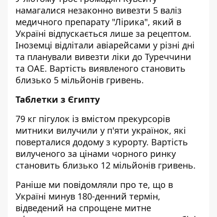
намагалися незаконно вивезти 5 валіз
медичного препарату "Лірика", який в
Україні відпускається лише за рецептом.
Іноземці відлітали авіарейсами у різні дні
та планували вивезти ліки до Туреччини
та ОАЕ. Вартість виявленого становить
близько 5 мільйонів гривень.
Таблетки з Єгипту
79 кг пігулок із вмістом прекурсорів
митники вилучили у п'яти українок, які
поверталися додому з курорту. Вартість
вилученого за цінами чорного ринку
становить близько 12 мільйонів гривень.
Раніше ми повідомляли про те, що в
Україні минув 180-денний термін,
відведений на спрощене митне