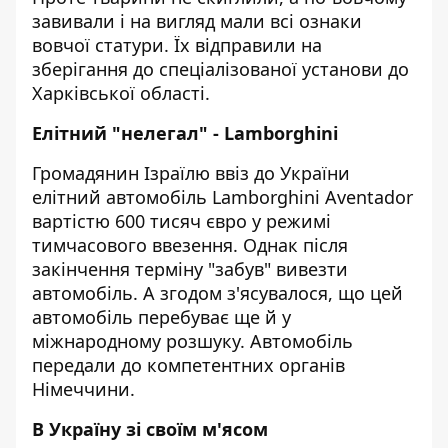
завивали і на вигляд мали всі ознаки
вовчої статури. Їх відправили на
зберігання до спеціалізованої установи до
Харківської області.
Елітний "нелегал" - Lamborghini
Громадянин Ізраїлю ввіз до України
елітний автомобіль Lamborghini Aventador
вартістю 600 тисяч євро у режимі
тимчасового ввезення. Однак після
закінчення терміну "забув" вивезти
автомобіль. А згодом з'ясувалося, що цей
автомобіль перебуває ще й у
міжнародному розшуку. Автомобіль
передали до компетентних органів
Німеччини.
В Україну зі своїм м'ясом