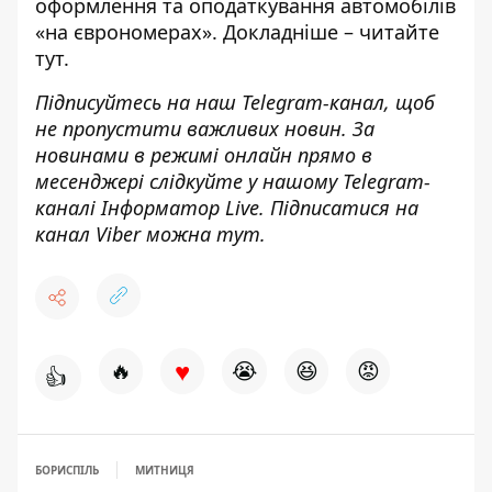
оформлення та оподаткування автомобілів
«на єврономерах». Докладніше – читайте
тут
.
Підписуйтесь на наш
Telegram-канал
, щоб
не пропустити важливих новин. За
новинами в режимі онлайн прямо в
месенджері слідкуйте у нашому Telegram-
каналі
Інформатор Live
. Підписатися на
канал Viber можна
тут
.
♥
🔥
😭
😆
😡
👍
БОРИСПІЛЬ
МИТНИЦЯ