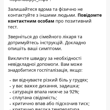
Залишайтеся вдома та фізично не
контактуйте з іншими людьми.
Повідомте
контактним особам
про позитивний
тест.
Зверніться до сімейного лікаря та
дотримуйтесь інструкцій. Докладно
опишіть ваші симптоми.
Викличте швидку за необхідності
невідкладної допомоги. Вам може
знадобитися госпіталізація, якщо:
ви відчуваєте різкий біль у грудях;
у вас важке дихання, задишка;
сатурація впала нижче за 92%;
сплутана свідомість;
критично впав або підскочив тиск;
критично висока температура.