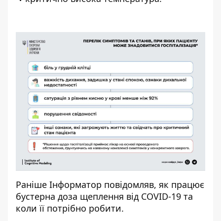
Раніше І
нформатор
повідомляв,
як працює
бустерна доза щеплення від COVID-19
та
коли її потрібно робити.