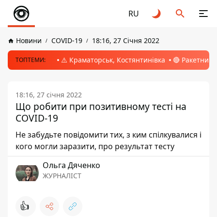
RU
Новини
COVID-19
18:16, 27 Січня 2022
⚠️ Краматорськ, Костянтинівка
🔴 Ракетний 
ТОПТЕМИ:
18:16, 27 січня 2022
Що робити при позитивному тесті на
COVID-19
Не забудьте повідомити тих, з ким спілкувалися і
кого могли заразити, про результат тесту
Ольга Дяченко
ЖУРНАЛІСТ
👍