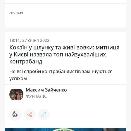
COVID-19
18:11, 27 січня 2022
Кокаїн у шлунку та живі вовки: митниця
у Києві назвала топ найзухваліших
контрабанд
Не всі спроби контрабандистів закінчуються
успіхом
Максим Зайченко
ЖУРНАЛІСТ
👍