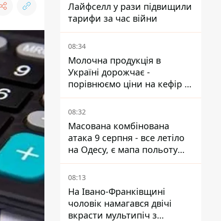
Лайфселл у рази підвищили
тарифи за час війни
08:34
Молочна продукція в
Україні дорожчає -
порівнюємо ціни на кефір в
супермаркетах
08:32
Масована комбінована
атака 9 серпня - все летіло
на Одесу, є мапа польоту
ракет
08:13
На Івано-Франківщині
чоловік намагався двічі
вкрасти мультипіч з