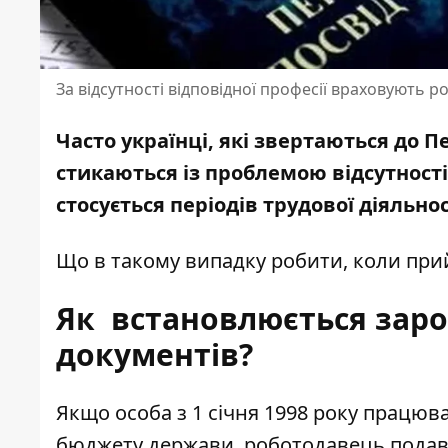
За відсутності відповідної професії враховують 
Часто українці, які звертаються до 
стикаються із проблемою відсутності
стосується періодів трудової діяльнос
Що в такому випадку робити, коли пр
Як встановлюється зароб
документів?
Якщо особа з 1 січня 1998 року
працюва
бюджету держави, роботодавець подавав