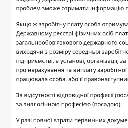
проблем зможе отримати інформацію пр
Якщо ж заробітну плату особа отримувал
Державному реєстрі фізичних осіб-плат
загальнообов’язкового державного соц
виходячи з розміру середньої заробітно
підприємстві, в установі, організації, 
про нарахування та виплату заробітної 
працювала особа, або її правонаступни
За відсутності відповідної професії (по
за аналогічною професією (посадою).
У разі повної втрати первинних докуме