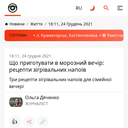
RU
Новини
Життя
18:11, 24 Грудень 2021
⚠️ Краматорськ, Костянтинівка
🔴 Ракетний 
ТОПТЕМИ:
18:11, 24 грудня 2021
Що приготувати в морозний вечір:
рецепти зігрівальних напоїв
Три рецепти зігрівальних напоїв для сімейної
вечері
Ольга Дяченко
ЖУРНАЛІСТ
👍