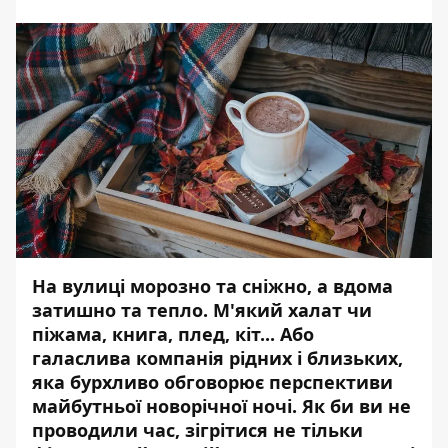
На вулиці морозно та сніжно, а вдома
затишно та тепло. М'який халат чи
піжама, книга, плед, кіт... Або
галаслива компанія рідних і близьких,
яка бурхливо обговорює перспективи
майбутньої новорічної ночі. Як би ви не
проводили час, зігрітися не тільки