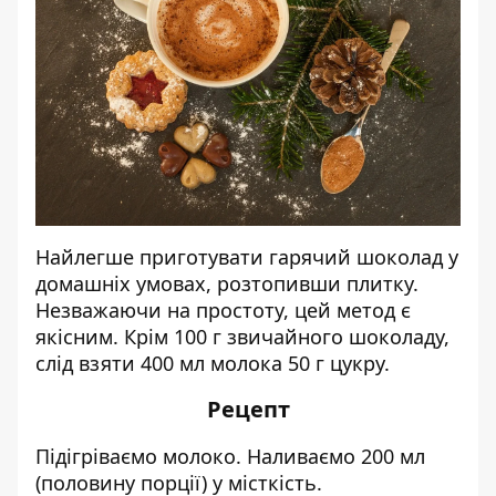
Найлегше приготувати гарячий шоколад у
домашніх умовах, розтопивши плитку.
Незважаючи на простоту, цей метод є
якісним. Крім 100 г звичайного шоколаду,
слід взяти 400 мл молока 50 г цукру.
Рецепт
Підігріваємо молоко. Наливаємо 200 мл
(половину порції) у місткість.