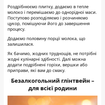
Роздрібнюємо плитку, додаємо в тепле
молоко і перемішаємо до однорідної маси.
Поступово розподіляємо і розчиняємо
цукор, помішуючи його до завершення
процесу.
Додаємо половину порції молока, що
залишилася.
Як бачимо, жодних труднощів, не потрібні
жодні кулінарні здібності. Далі можна
додати подрібнені горіхи, вершки або
приправи, які вам до смаку.
Безалкогольний глінтвейн –
для всієї родини