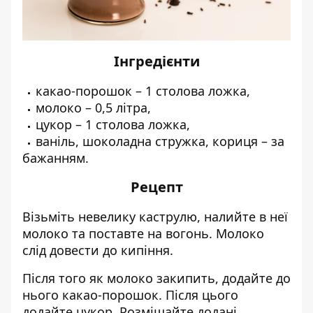
Інгредієнти
какао-порошок – 1 столова ложка,
молоко – 0,5 літра,
цукор – 1 столова ложка,
ваніль, шоколадна стружка, кориця – за
бажанням.
Рецепт
Візьміть невелику каструлю, налийте в неї
молоко та поставте на вогонь. Молоко
слід довести до кипіння.
Після того як молоко закипить, додайте до
нього какао-порошок. Після цього
додайте цукор. Розмішайте додані