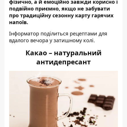
фізично, а й емоційно завжди корисно і
подвійно приємно, якщо не забувати
про традиційну сезонну карту гарячих
напоїв.
Інформатор
поділиться рецептами для
вдалого вечора у затишному колі.
Какао – натуральний
антидепресант