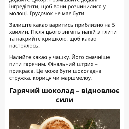
інгредієнти, щоб вони розчинилися у
молоці. Грудочок не має бути.
Залиште какао варитись приблизно на 5
хвилин. Після цього зніміть напій з плити
та накрийте кришкою, щоб какао
настоялось.
Налийте какао у чашку. Його смачніше
пити гарячим. Фінальний штрих –
прикраса. Це може бути шоколадна
стружка, кориця чи маршмелоу.
Гарячий шоколад – відновлює
сили