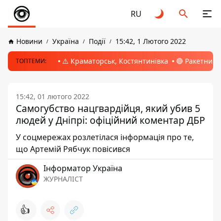
RU
Новини
Україна
Події
15:42, 1 Лютого 2022
⚠️ Краматорськ, Костянтинівка
🔴 Ракетний 
ТОПТЕМИ:
15:42, 01 лютого 2022
Самогубство нацгвардійця, який убив 5
людей у Дніпрі: офіційний коментар ДБР
У соцмережах розлетілася інформація про те,
що Артемій Рябчук повісився
Інформатор Україна
ЖУРНАЛІСТ
👍