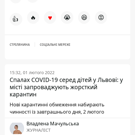
♥
🔥
😭
😆
😡
👍
СТРІЛЯНИНА
СОЦІАЛЬНІ МЕРЕЖІ
15:32, 01 лютого 2022
Спалах COVID-19 серед дітей у Львові: у
місті запроваджують жорсткий
карантин
Нові карантинні обмеження набирають
чинності із завтрашнього дня, 2 лютого
Владлена Мачульська
ЖУРНАЛІСТ