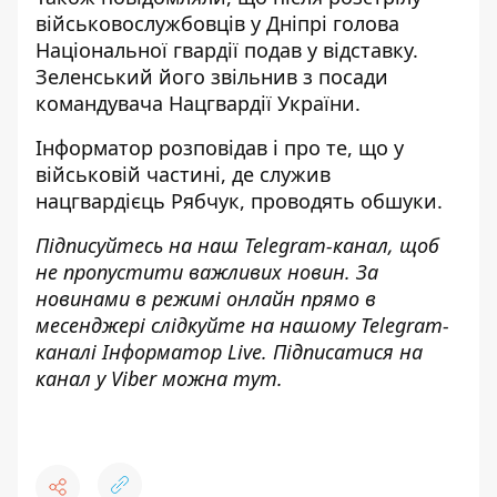
військовослужбовців у Дніпрі голова
Національної гвардії подав у відставку
.
Зеленський його
звільнив з посади
командувача Нацгвардії України
.
Інформатор розповідав і про те,
що у
військовій частині, де служив
нацгвардієць Рябчук, проводять обшуки
.
Підписуйтесь на наш
Telegram-канал
, щоб
не пропустити важливих новин. За
новинами в режимі онлайн прямо в
месенджері слідкуйте на нашому Telegram-
каналі
Інформатор Live
. Підписатися на
канал у Viber можна
тут
.