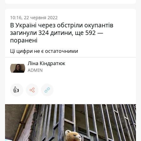
10:16, 22 червня 2022
В Україні через обстріли окупантів
загинули 324 дитини, ще 592 —
поранені
Ці цифри не є остаточними
Ліна Кіндратюк
ADMIN
👍