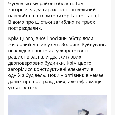
Чугуївському районі області. Там
загорілися два гаражі та торгівельний
павільйон на териториторії автостанції.
Відомо про шістьої загиблих та трьох
постраждалих.
Крім цього, вночі росіяни обстріляли
житловий масив у смт. Золочів. Руйнувань
внаслідок нового акту жорстокості
рашистів зазнали два житлових
двоповерхових будинки. Крім цього
загорілися конструктивні елементи в
одній з будівель. Поки у рятівників немає
даних про постраждалих, але інформація
уточнюється.