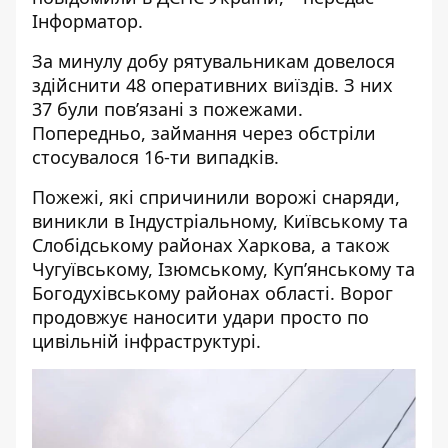
Інформатор
.
За минулу добу рятувальникам довелося
здійснити 48 оперативних виїздів. З них
37 були пов’язані з пожежами.
Попередньо, займання через обстріли
стосувалося 16-ти випадків.
Пожежі, які спричинили ворожі снаряди,
виникли в Індустріальному, Київському та
Слобідському районах Харкова, а також
Чугуївському, Ізюмському, Куп’янському та
Богодухівському районах області. Ворог
продовжує наносити удари просто по
цивільній інфраструктурі.