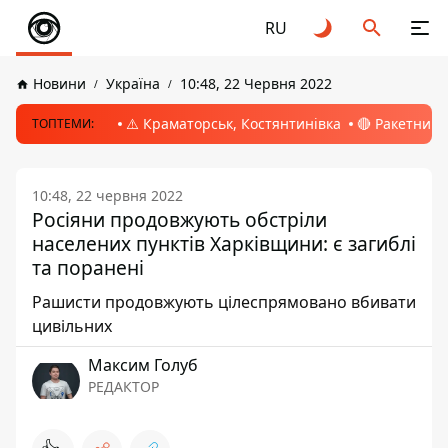
RU
Новини
Україна
10:48, 22 Червня 2022
⚠️ Краматорськ, Костянтинівка
🔴 Ракетний 
ТОПТЕМИ:
10:48, 22 червня 2022
Росіяни продовжують обстріли
населених пунктів Харківщини: є загиблі
та поранені
Рашисти продовжують цілеспрямовано вбивати
цивільних
Максим Голуб
РЕДАКТОР