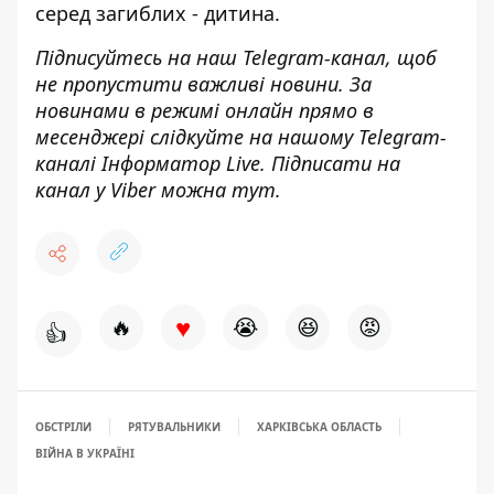
серед загиблих - дитина
.
Підписуйтесь на наш
Telegram-канал
, щоб
не пропустити важливі новини. За
новинами в режимі онлайн прямо в
месенджері слідкуйте на нашому Telegram-
каналі
Інформатор Live
. Підписати на
канал у Viber можна
тут
.
♥
🔥
😭
😆
😡
👍
ОБСТРІЛИ
РЯТУВАЛЬНИКИ
ХАРКІВСЬКА ОБЛАСТЬ
ВІЙНА В УКРАЇНІ