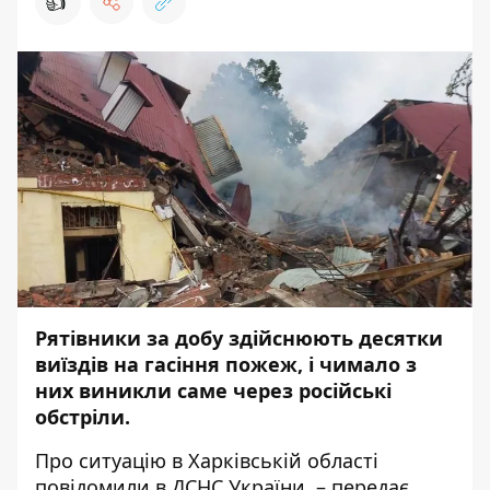
👍
Рятівники за добу здійснюють десятки
виїздів на гасіння пожеж, і чимало з
них виникли саме через російські
обстріли.
Про ситуацію в Харківській області
повідомили
в ДСНС України, – передає