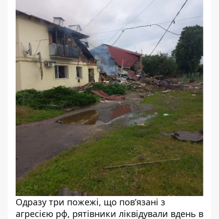
Одразу три пожежі, що пов’язані з
агресією рф, рятівники ліквідували вдень в