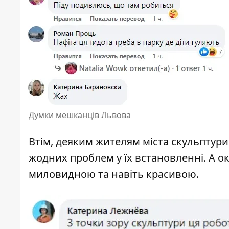
Думки мешканців Львова
Втім, деяким жителям міста скульптур
жодних проблем у їх встановленні. А о
миловидною та навіть красивою.