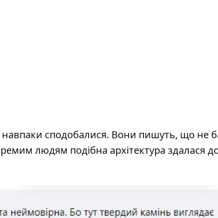
и навпаки сподобалися. Вони пишуть, що не 
кремим людям подібна архітектура здалася д