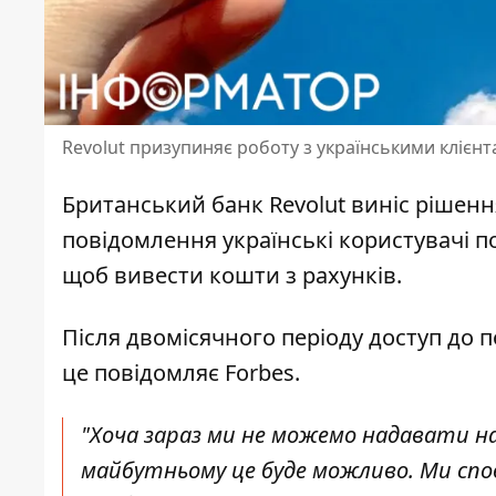
Revolut призупиняє роботу з українськими клієн
Британський банк Revolut виніс рішен
повідомлення українські користувачі по
щоб вивести кошти з рахунків.
Після двомісячного періоду доступ до п
це повідомляє Forbes.
"Хоча зараз ми не можемо надавати на
майбутньому це буде можливо. Ми спов