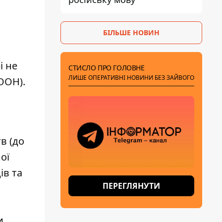
БІЛЬШЕ НОВИН
і не
СТИСЛО ПРО ГОЛОВНЕ
ЛИШЕ ОПЕРАТИВНІ НОВИНИ БЕЗ ЗАЙВОГО
ООН).
в (до
ої
ів та
ПЕРЕГЛЯНУТИ
и