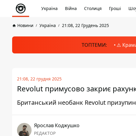
Україна
Війна
Столиця
Гроші
Шоу
Новини
Україна
21:08, 22 Грудень 2025
ТОПТЕМИ:
⚠️ Крам
21:08, 22 грудня 2025
Revolut примусово закриє рахунк
Британський необанк Revolut призупиня
Ярослав Коджушко
РЕДАКТОР