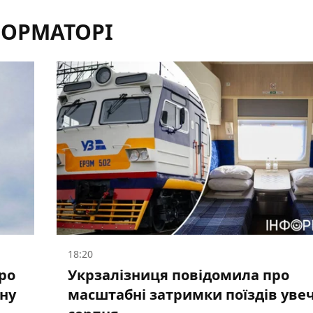
ФОРМАТОРІ
18:20
ро
Укрзалізниця повідомила про
ану
масштабні затримки поїздів увеч