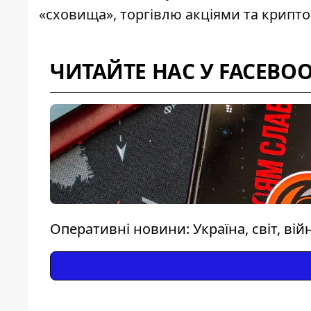
«сховища», торгівлю акціями та крипто
ЧИТАЙТЕ НАС У FACEBO
Оперативні новини: Україна, світ, вій