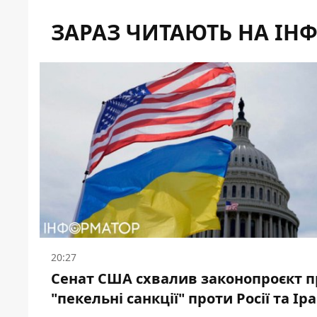
ЗАРАЗ ЧИТАЮТЬ НА ІН
20:27
Сенат США схвалив законопроєкт п
"пекельні санкції" проти Росії та Ір