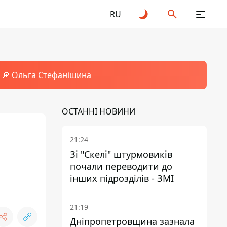
RU
🔎 Ольга Стефанішина
ОСТАННІ НОВИНИ
21:24
Зі "Скелі" штурмовиків
почали переводити до
інших підрозділів - ЗМІ
21:19
Дніпропетровщина зазнала