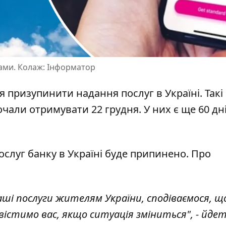
тами. Колаж: Інформатор
ня
призупинити надання послуг
в Україні. Такі
чали отримувати 22 грудня. У них є ще 60 дні
ослуг банку в Україні
буде припинено
. Про
ші послуги жителям України, сподіваємося, щ
істимо вас, якщо ситуація зміниться", - йдет